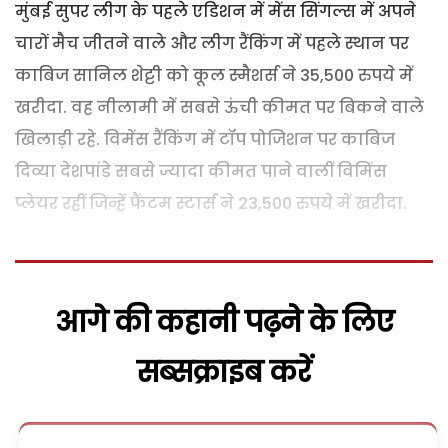
मुंबई सुपर लीग के पहले एडिशन में मेंस सिंगल्स में अपने
चारों मैच जीतने वाले और लीग रैंकिंग में पहले स्थान पर
काबिज सानिल शेट्टी को कूल स्मैशर्स ने 35,500 रुपये में
खरीदा. वह नीलामी में सबसे ऊंची कीमत पर बिकने वाले
खिलाड़ी रहे. विमेंस रैंकिंग में टॉप पोजिशन पर काबिज
दिव्या देशपांडे सबसे ज्यादा कीमत पाने वालीं विमिंस
प्लेयर रहीं जिन्हें फैंटम स्टार्स ने 23,500 रुपये में खरीदा.
आगे की कहानी पढ़ने के लिए
सब्सक्राइब करें