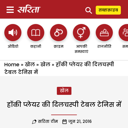
⚲
सब्सक्राइब
ऑडियो
कहानी
क्राइम
आपकी
राजनीति
सम
समस्याएं
Home
»
खेल
»
खेल
»
हॉकी प्लेयर की दिलचस्पी
टेबल टेनिस में
खेल
हॉकी प्लेयर की दिलचस्पी टेबल टेनिस में
सरिता टीम
जून 21, 2016