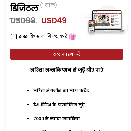
(1 साल)
डिजिटल
USD99
USD49
सब्सक्रिप्शन गिफ्ट करें
सब्सक्राइब करें
सरिता सब्सक्रिप्शन से जुड़ेें और पाएं
सरिता मैगजीन का सारा कंटेंट
देश विदेश के राजनैतिक मुद्दे
7000
से ज्यादा कहानियां