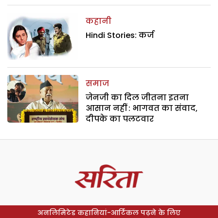
कहानी
Hindi Stories: कर्ज
समाज
जेनजी का दिल जीतना इतना
आसान नहीं : भागवत का संवाद,
दीपके का पलटवार
अनलिमिटेड कहानियां-आर्टिकल पढ़ने के लिए