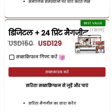
समाजिक समस्याओं पर चोट करते लेख
(1 साल)
डिजिटल + 24 प्रिंट मैगजीन
USD150
USD129
सब्सक्रिप्शन गिफ्ट करें
सब्सक्राइब करें
सरिता सब्सक्रिप्शन से जुड़ेें और पाएं
सरिता मैगजीन का सारा कंटेंट