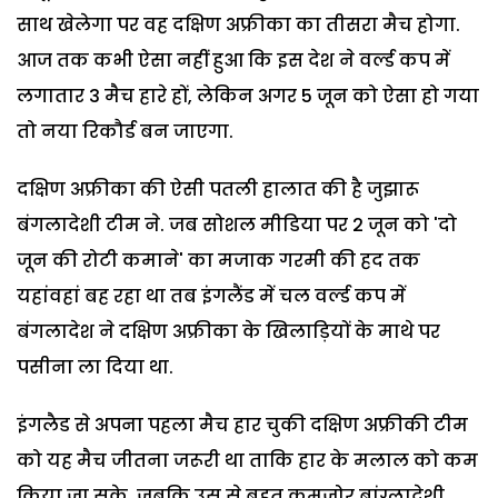
साथ खेलेगा पर वह दक्षिण अफ्रीका का तीसरा मैच होगा.
आज तक कभी ऐसा नहीं हुआ कि इस देश ने वर्ल्ड कप में
लगातार 3 मैच हारे हों, लेकिन अगर 5 जून को ऐसा हो गया
तो नया रिकौर्ड बन जाएगा.
दक्षिण अफ्रीका की ऐसी पतली हालात की है जुझारू
बंगलादेशी टीम ने. जब सोशल मीडिया पर 2 जून को 'दो
जून की रोटी कमाने' का मजाक गरमी की हद तक
यहांवहां बह रहा था तब इंगलैंड में चल वर्ल्ड कप में
बंगलादेश ने दक्षिण अफ्रीका के खिलाड़ियों के माथे पर
पसीना ला दिया था.
इंगलैड से अपना पहला मैच हार चुकी दक्षिण अफ्रीकी टीम
को यह मैच जीतना जरूरी था ताकि हार के मलाल को कम
किया जा सके, जबकि उस से बहुत कमजोर बांग्लादेशी