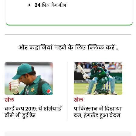
24
प्रिंट मैगजीन
और कहानियां पढ़ने के लिए क्लिक करें...
खेल
खेल
वर्ल्ड कप 2019: ये एशियाई
पाकिस्तान ने दिखाया
टीमें भी हुईं ढेर
दम, इंगलैंड हुआ बेदम