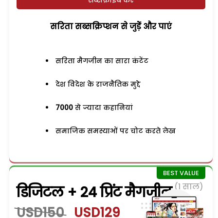
सरिता सब्सक्रिप्शन से जुड़ेें और पाएं
सरिता मैगजीन का सारा कंटेंट
देश विदेश के राजनैतिक मुद्दे
7000
से ज्यादा कहानियां
समाजिक समस्याओं पर चोट करते लेख
(1 साल)
डिजिटल + 24 प्रिंट मैगजीन
USD150
USD129