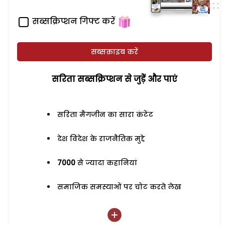
सब्सक्रिप्शन गिफ्ट करें
सब्सक्राइब करें
सरिता सब्सक्रिप्शन से जुड़ेें और पाएं
सरिता मैगजीन का सारा कंटेंट
देश विदेश के राजनैतिक मुद्दे
7000
से ज्यादा कहानियां
समाजिक समस्याओं पर चोट करते लेख