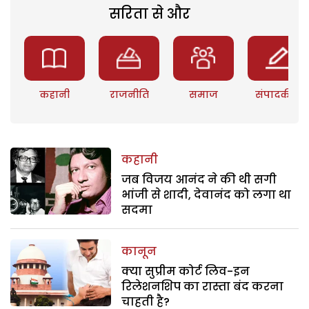
सरिता से और
कहानी
राजनीति
समाज
संपादकीय
कहानी
जब विजय आनंद ने की थी सगी
भांजी से शादी, देवानंद को लगा था
सदमा
कानून
क्या सुप्रीम कोर्ट लिव-इन
रिलेशनशिप का रास्ता बंद करना
चाहती है?