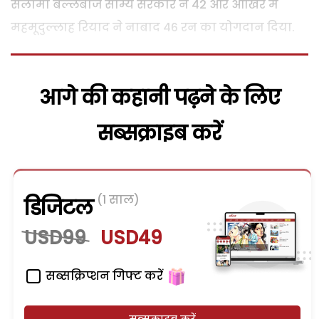
सलामी बल्लेबाज सौम्य सरकार ने 42 और आखिर में
महमूदुल्लाह रियाद ने नाबाद 46 रन का योगदान दिया.
आगे की कहानी पढ़ने के लिए
सब्सक्राइब करें
(1 साल)
डिजिटल
USD99
USD49
सब्सक्रिप्शन गिफ्ट करें
सब्सक्राइब करें