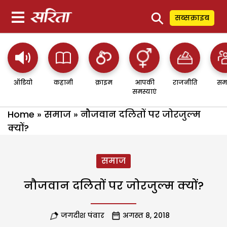
⚲
सब्सक्राइब
ऑडियो
कहानी
क्राइम
आपकी
राजनीति
सम
समस्याएं
Home
»
समाज
»
नौजवान दलितों पर जोरजुल्म
क्यों?
समाज
नौजवान दलितों पर जोरजुल्म क्यों?
जगदीश पंवार
अगस्त 8, 2018