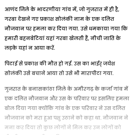
आणंद जिले के भादरणीया गांव में, जो गुजरात में ही है,
गरबा देखने गए प्रकाश सोलंकी नाम के एक दलित
नौजवान पर हमला कर दिया गया. उसे धमकाया गया कि
हमारी बहनबेटियां यहां गरबा खेलती हैं, नीची जाति के
लड़के यहां न आया करें.
पिटाई से प्रकाश की मौत हो गई. उस का भाईर् जयेश
सोलंकी उसे बचाने आया तो उसे भी मारापीटा गया.
गुजरात के बनासकांठा जिले के अमीरगढ़ के कर्जा गांव में
एक दलित नौजवान और उस के परिवार पर इसलिए हमला
बोल दिया गया क्योंकि गांव के एक परिवार ने उस दलित
नौजवान को मरा हुआ पशु उठाने को कहा था. नौजवान ने
मना कर दिया तो कुछ लोगों ने मिल कर उन लोगों को