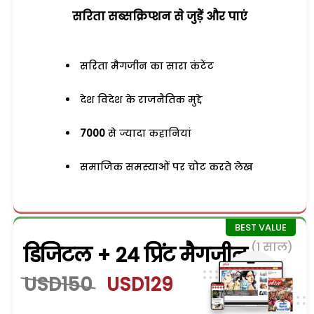
सरिता सब्सक्रिप्शन से जुड़ेें और पाएं
सरिता मैगजीन का सारा कंटेंट
देश विदेश के राजनैतिक मुद्दे
7000
से ज्यादा कहानियां
समाजिक समस्याओं पर चोट करते लेख
(1 साल)
डिजिटल + 24 प्रिंट मैगजीन
USD150
USD129