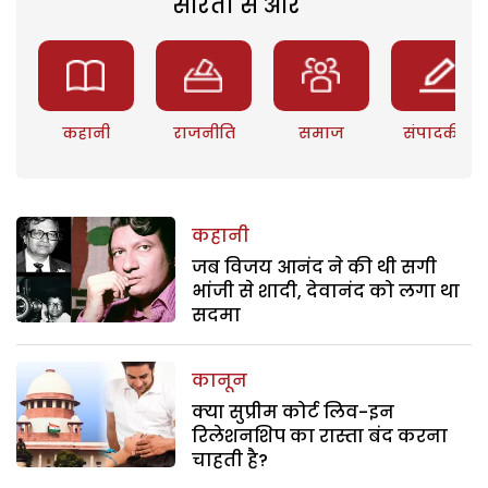
सरिता से और
कहानी
राजनीति
समाज
संपादकीय
कहानी
जब विजय आनंद ने की थी सगी
भांजी से शादी, देवानंद को लगा था
सदमा
कानून
क्या सुप्रीम कोर्ट लिव-इन
रिलेशनशिप का रास्ता बंद करना
चाहती है?