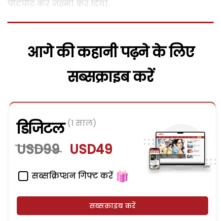
पीटपीट कर जख्मी कर दिया.
आगे की कहानी पढ़ने के लिए
सब्सक्राइब करें
(1 साल)
डिजिटल
USD99
USD49
सब्सक्रिप्शन गिफ्ट करें
सब्सक्राइब करें