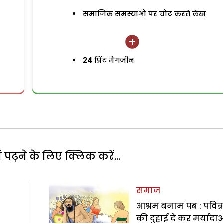
समाजिक समस्याओं पर चोट करते लेख
24
प्रिंट मैगजीन
पढ़ने के लिए क्लिक करें...
समाज
आश्रम बनाम पब : पवित्
की दुहाई दे कर मर्यादाओ