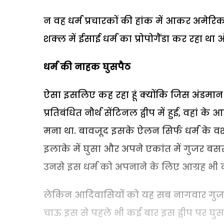
न वह धर्म प्रचारकों की हांक में आकर अमेर
शक्ल में ईसाई धर्म का प्रोपोगैंडा कर रहा
धर्म की नाहक घुसपैठ
ऐसा इसलिए कह रहा हूं क्योंकि जिस अंडमान 
प्रतिबंधित नौर्थ सेंटिनल द्वीप में हुई, वहां
मना था. बावजूद इसके ऐलन सिर्फ धर्म के 
इलाके में घुसा और अपने एकांत में गुजर बस
उनसे इस धर्म को अपनाने के लिए आग्रह भी
लेकिन आदिवासियों को यह सब नागवार गुजरा औ
चाऊ इस से पहले भी कई बार इस द्वीप पर घ