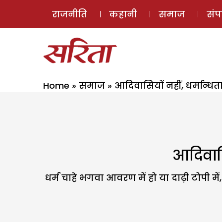
राजनीति
कहानी
समाज
सं
Home
»
समाज
»
आदिवासियों नहीं, धर्मान्ध
आदिवासि
धर्म चाहे भगवा आवरण में हो या दाढ़ी टोपी म