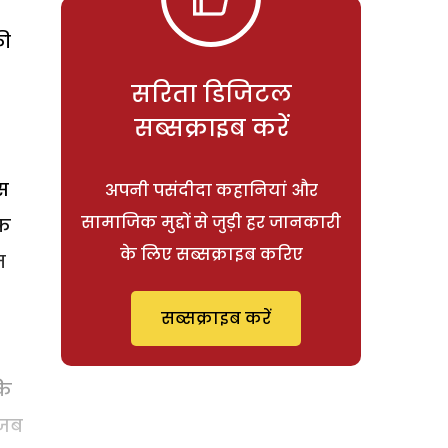
की
सरिता डिजिटल
सब्सक्राइब करें
िस
अपनी पसंदीदा कहानियां और
सामाजिक मुद्दों से जुड़ी हर जानकारी
ाफ
के लिए सब्सक्राइब करिए
त
सब्सक्राइब करें
कि
 जब