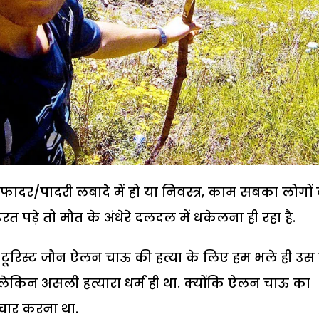
, फादर/पादरी लबादे में हो या निवस्त्र, काम सबका लोगों
त पड़े तो मौत के अंधेरे दलदल में धकेलना ही रहा है.
ी टूरिस्ट जौन ऐलन चाऊ की हत्या के लिए हम भले ही उस द
ं, लेकिन असली हत्यारा धर्म ही था. क्योंकि ऐलन चाऊ का
चार करना था.