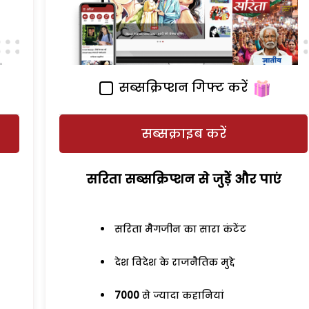
सब्सक्रिप्शन गिफ्ट करें
सब्सक्राइब करें
सरिता सब्सक्रिप्शन से जुड़ेें और पाएं
सरिता मैगजीन का सारा कंटेंट
देश विदेश के राजनैतिक मुद्दे
7000
से ज्यादा कहानियां