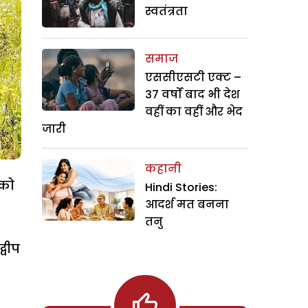
स्वतंत्रता
समाज
एससीएसटी एक्ट –
37 वर्षों बाद भी देश
वहीं का वहीं और भेद
जारी
कहानी
 को
Hindi Stories:
आदर्श मत बनना
तनु
्वीप