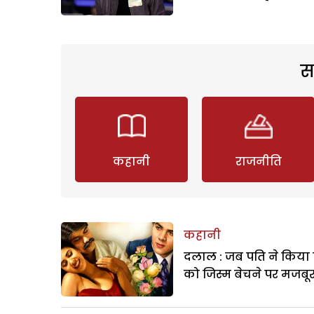
स
कहानी
राजनीति
कहानी
दलाल : जब पति ने किया 
को जिस्म बेचने पर मजबू