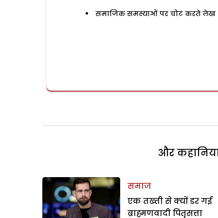
समाजिक समस्याओं पर चोट करते लेख
और कहानियां 
समाज
एक तख्ती से क्यों डर गई
ब्राह्मणवादी पितृसत्ता