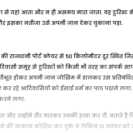
िका से यहां आता और न ही असमय मारा जाता. वह टूरिस्ट 
 था और इसका नतीजा उसे अपनी जान देकर चुकाना पड़ा.
की राजधानी पोर्ट ब्लेयर से 50 किलोमीटर दूर स्थित ज
 के आदिवासी समूह से टूरिस्टों को किसी भी तरह का संपर्क स
वशीभूत होकर अपनी जान जोखिम में डालकर उस प्रतिबंधि
र कर रहे आदिवासियों को ईसाई धर्म का पाठ पढ़ाने लगा.
 करने लगा.
र उन्होंने तीर मारकर उनकी हत्या कर दी. बताते हैं 
ुसने की नाकाम कोशिश कर चुके थे लेकिन 16 नवंबर को