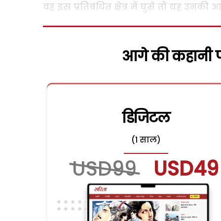
वह इस प्रतिबंधित क्षेत्र में घुसे तो यह उनकी
आगे की कहानी पढ
डिजिटल
(1 साल)
USD99
USD49