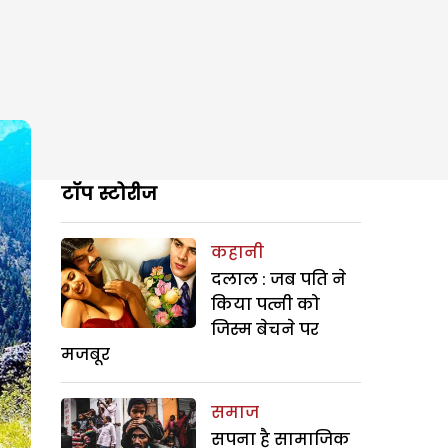
टॉप स्टोरीज
कहानी
दलाल : जब पति ने
किया पत्नी को
जिस्म बेचने पर
मजबूर
समाज
सपना है सामाजिक