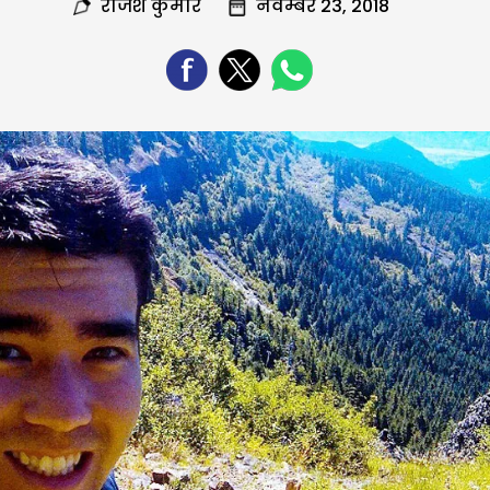
राजेश कुमार
नवम्बर 23, 2018