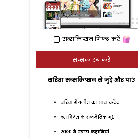
सब्सक्रिप्शन गिफ्ट करें
सब्सक्राइब करें
सरिता सब्सक्रिप्शन से जुड़ेें और पाएं
सरिता मैगजीन का सारा कंटेंट
देश विदेश के राजनैतिक मुद्दे
7000
से ज्यादा कहानियां