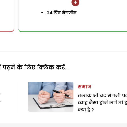
24
प्रिंट मैगजीन
पढ़ने के लिए क्लिक करें...
समाज
ं
तलाक भी चट मंगनी प
ा
ब्याह जैसा होने लगे तो ह
क्या है ?