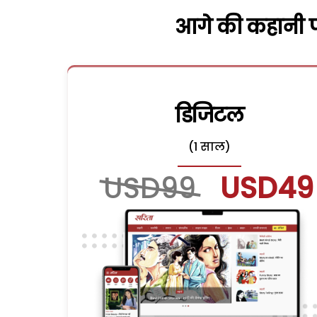
आगे की कहानी पढ
डिजिटल
(1 साल)
USD99
USD49