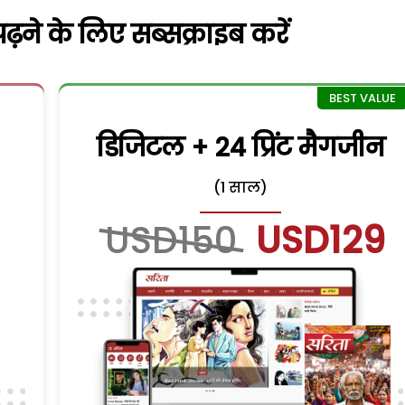
़ने के लिए सब्सक्राइब करें
डिजिटल + 24 प्रिंट मैगजीन
(1 साल)
USD150
USD129