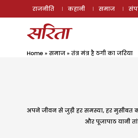
राजनीति
कहानी
समाज
सं
Home
»
समाज
»
तंत्र मंत्र है ठगी का जरिया
अपने जीवन से जुड़ी हर समस्या, हर मुसीबत 
और पूजापाठ यानी तांत