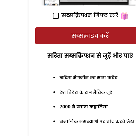
सब्सक्रिप्शन गिफ्ट करें
सब्सक्राइब करें
सरिता सब्सक्रिप्शन से जुड़ेें और पाएं
सरिता मैगजीन का सारा कंटेंट
देश विदेश के राजनैतिक मुद्दे
7000
से ज्यादा कहानियां
समाजिक समस्याओं पर चोट करते लेख