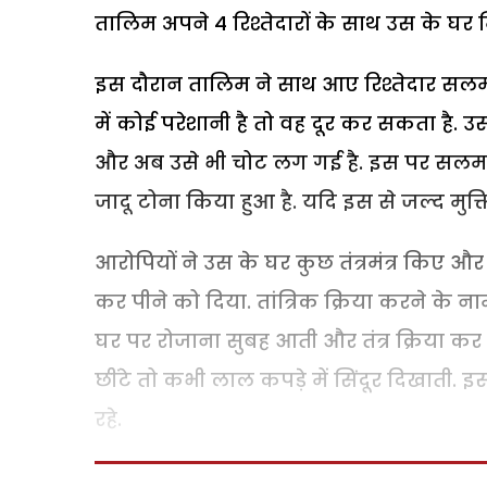
तालिम अपने 4 रिश्तेदारों के साथ उस के घर
इस दौरान तालिम ने साथ आए रिश्तेदार सलमा
में कोई परेशानी है तो वह दूर कर सकता है. उ
और अब उसे भी चोट लग गई है. इस पर सलमान
जादू टोना किया हुआ है. यदि इस से जल्द मुक्त
आरोपियों ने उस के घर कुछ तंत्रमंत्र किए 
कर पीने को दिया. तांत्रिक क्रिया करने के
घर पर रोजाना सुबह आती और तंत्र क्रिया क
छींटे तो कभी लाल कपड़े में सिंदूर दिखाती. इस
रहे.