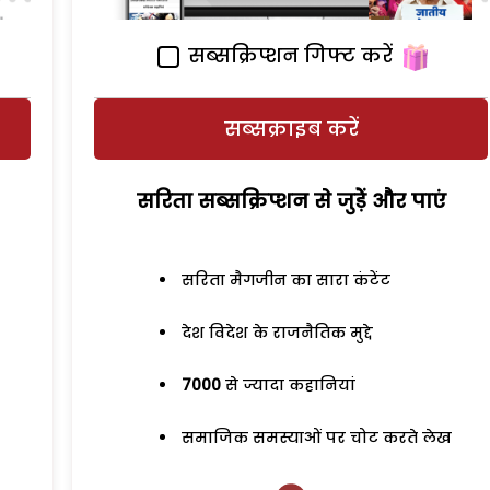
सब्सक्रिप्शन गिफ्ट करें
सब्सक्राइब करें
सरिता सब्सक्रिप्शन से जुड़ेें और पाएं
सरिता मैगजीन का सारा कंटेंट
देश विदेश के राजनैतिक मुद्दे
7000
से ज्यादा कहानियां
समाजिक समस्याओं पर चोट करते लेख