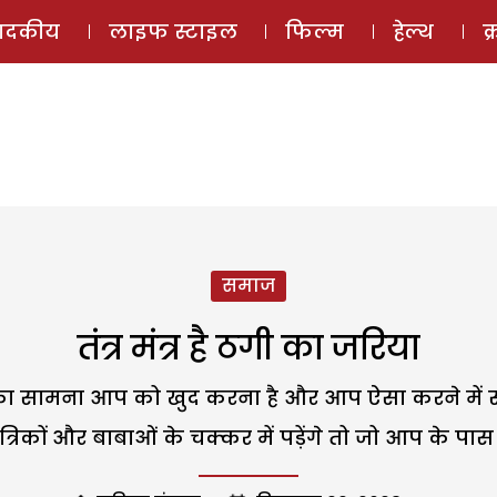
ई-मैगज़ीन
ऑडियो 
पादकीय
लाइफ स्टाइल
फिल्म
हेल्थ
क
समाज
तंत्र मंत्र है ठगी का जरिया
का सामना आप को खुद करना है और आप ऐसा करने में सक्ष
्रिकों और बाबाओं के चक्कर में पड़ेंगे तो जो आप के पा