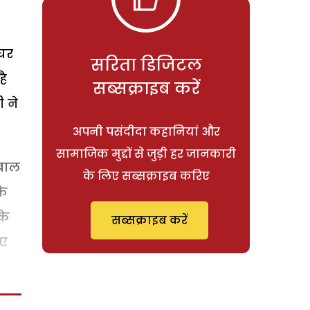
 घर
सरिता डिजिटल
है
सब्सक्राइब करें
 ने
अपनी पसंदीदा कहानियां और
सामाजिक मुद्दों से जुड़ी हर जानकारी
उबाल
के लिए सब्सक्राइब करिए
के
के
सब्सक्राइब करें
िए