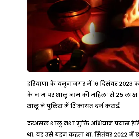
हरियाणा के यमुनानगर में 16 दिसंबर 2023 को 
के नाम पर शालू नाम की महिला से 25 लाख
शालू ने पुलिस में शिकायत दर्ज कराई.
दरअसल शालू नशा मुक्ति अभियान प्रयास इंड
था. वह उसे बहन कहता था. सितंबर 2022 में ए