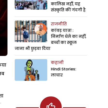
कालिख नहीं, यह
संस्कृति की गंदगी है
राजनीति
कांवड़ यात्रा :
निर्माण धेले का नहीं,
बच्चों का स्कूल
जाना भी छुड़वा दिया
कहानी
रिया
Hindi Stories:
तब
लाचार
ता
ी