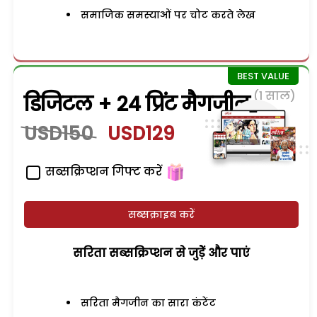
समाजिक समस्याओं पर चोट करते लेख
(1 साल)
डिजिटल + 24 प्रिंट मैगजीन
USD150
USD129
सब्सक्रिप्शन गिफ्ट करें
सब्सक्राइब करें
सरिता सब्सक्रिप्शन से जुड़ेें और पाएं
सरिता मैगजीन का सारा कंटेंट