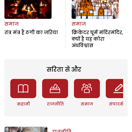
समाज
समाज
तंत्र मंत्र है ठगी का जरिया
क्रिकेटर घूमें मंदिरमंदिर,
क्यों है यह कोरा
अंधविश्वास
सरिता से और
कहानी
राजनीति
समाज
संपादकीय
राजनीति