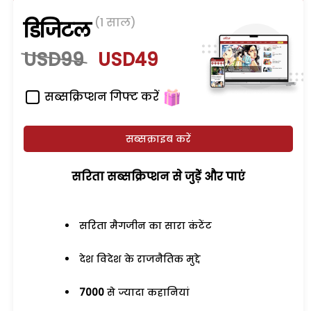
(1 साल)
डिजिटल
USD99
USD49
सब्सक्रिप्शन गिफ्ट करें
सब्सक्राइब करें
सरिता सब्सक्रिप्शन से जुड़ेें और पाएं
सरिता मैगजीन का सारा कंटेंट
देश विदेश के राजनैतिक मुद्दे
7000
से ज्यादा कहानियां