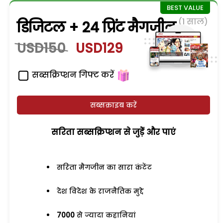
(1 साल)
डिजिटल + 24 प्रिंट मैगजीन
USD150
USD129
सब्सक्रिप्शन गिफ्ट करें
सब्सक्राइब करें
सरिता सब्सक्रिप्शन से जुड़ेें और पाएं
सरिता मैगजीन का सारा कंटेंट
देश विदेश के राजनैतिक मुद्दे
7000
से ज्यादा कहानियां