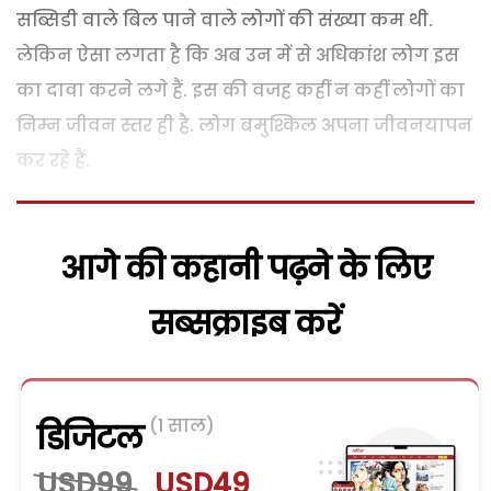
सब्सिडी वाले बिल पाने वाले लोगों की संख्या कम थी.
लेकिन ऐसा लगता है कि अब उन में से अधिकांश लोग इस
का दावा करने लगे हैं. इस की वजह कहीं न कहीं लोगों का
निम्न जीवन स्तर ही है. लोग बमुश्किल अपना जीवनयापन
कर रहे हैं.
आगे की कहानी पढ़ने के लिए
सब्सक्राइब करें
(1 साल)
डिजिटल
USD99
USD49