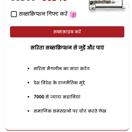
सब्सक्रिप्शन गिफ्ट करें
सब्सक्राइब करें
सरिता सब्सक्रिप्शन से जुड़ेें और पाएं
सरिता मैगजीन का सारा कंटेंट
देश विदेश के राजनैतिक मुद्दे
7000
से ज्यादा कहानियां
समाजिक समस्याओं पर चोट करते लेख