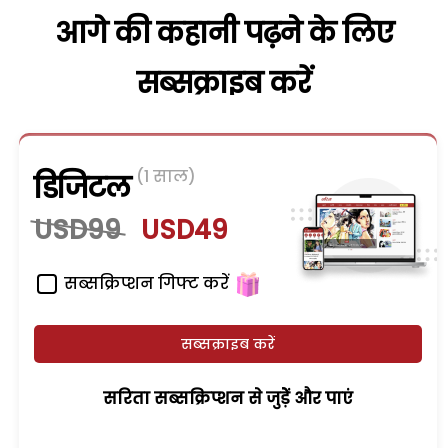
आगे की कहानी पढ़ने के लिए
सब्सक्राइब करें
(1 साल)
डिजिटल
USD99
USD49
सब्सक्रिप्शन गिफ्ट करें
सब्सक्राइब करें
सरिता सब्सक्रिप्शन से जुड़ेें और पाएं