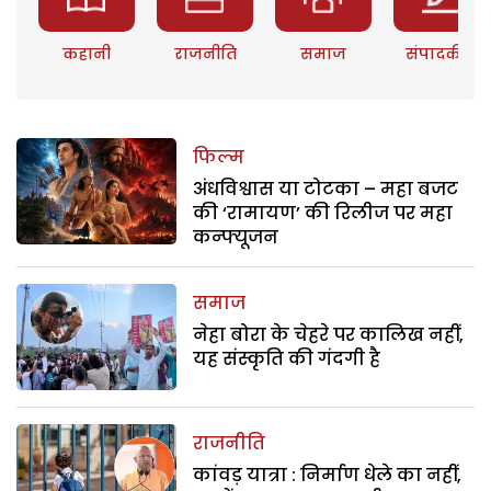
कहानी
राजनीति
समाज
संपादकीय
फिल्म
अंधविश्वास या टोटका – महा बजट
की ‘रामायण’ की रिलीज पर महा
कन्फ्यूजन
समाज
नेहा बोरा के चेहरे पर कालिख नहीं,
यह संस्कृति की गंदगी है
राजनीति
कांवड़ यात्रा : निर्माण धेले का नहीं,