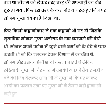
क्या था सोनम को लेकर तरह तरह की अफवाहों का दौर
शुरू हो गया. फिर इस तरह के कई नोट वायरल हुए जिन पर
सोनम गुप्ता बेवफा है लिखा था .
फिर किसी कहानीकार ने एक कहानी भी गढ़ दी जिसके
मुताबिक सोनम गुप्ता अलीगढ़ के एक व्यापारी की बेटी
थी. सोनम अपने पड़ोस में रहने बाले शर्मा जी के बेटे से प्यार
करती थी जो कि इनकम टेक्स विभाग में कार्यरत थे.
सोनम और उसका प्रेमी शादी करना चाहते थे लेकिन
रूढ़िवादी गुप्ता जी गैर जात में लड़की व्याहने तैयार नहीं थे.
बेटे की जिद देखकर शर्मा जी ने गुप्ता जी के घर जाकर
शादी का प्रस्ताव रखा पर गुप्ता जी ने तैयार नहीं होना सो
नहीं हुए.