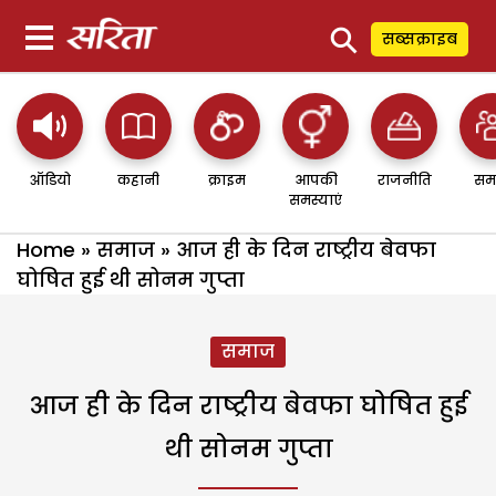
⚲
सब्सक्राइब
ऑडियो
कहानी
क्राइम
आपकी
राजनीति
सम
समस्याएं
Home
»
समाज
»
आज ही के दिन राष्ट्रीय बेवफा
घोषित हुई थी सोनम गुप्ता
समाज
आज ही के दिन राष्ट्रीय बेवफा घोषित हुई
थी सोनम गुप्ता