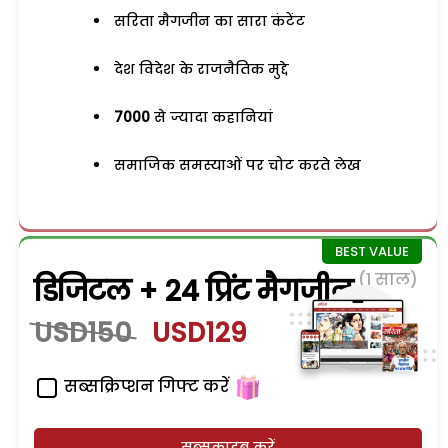
सरिता मैगजीन का सारा कंटेंट
देश विदेश के राजनैतिक मुद्दे
7000
से ज्यादा कहानियां
समाजिक समस्याओं पर चोट करते लेख
(1 साल)
डिजिटल + 24 प्रिंट मैगजीन
USD150
USD129
सब्सक्रिप्शन गिफ्ट करें
सब्सक्राइब करें