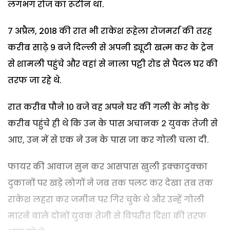
लगभग रोज का रूटीन था.
7 अप्रैल, 2018 की रात भी राकेश रूहेला रोजमर्रा की तरह
करीब साढ़े 9 बजे दिल्ली से अपनी ड्यूटी खत्म कर के ट्रेन
से शामली पहुंचे और वहां से नाला पट्टी रोड से पैदल घर की
तरफ जा रहे थे.
रात करीब पौने 10 बजे वह अपने घर की गली के मोड़ के
करीब पहुंचे ही थे कि उन के पास अचानक 2 युवक तेजी से
आए, उन में से एक ने उन के पास जा कर गोली चला दी.
फायर की आवाज सुन कर आसपास खुली इक्कादुक्का
दुकानों पर खड़े लोगों ने जब तक पलट कर देखा तब तक
राकेश लहरा कर जमीन पर गिर चुके थे और उन्हें गोली
मारने वाले दोनों युवक तेजी से विपरीत दिशा की तरफ