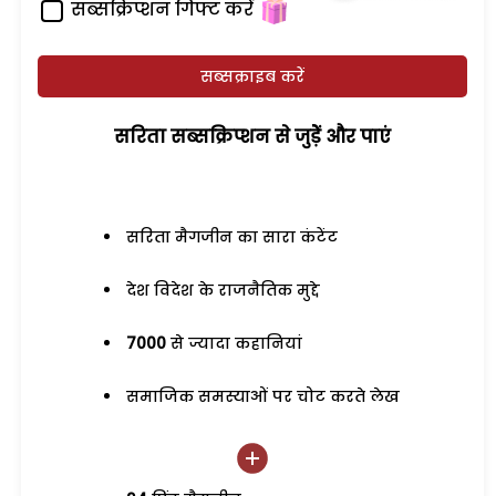
सब्सक्रिप्शन गिफ्ट करें
सब्सक्राइब करें
सरिता सब्सक्रिप्शन से जुड़ेें और पाएं
सरिता मैगजीन का सारा कंटेंट
देश विदेश के राजनैतिक मुद्दे
7000
से ज्यादा कहानियां
समाजिक समस्याओं पर चोट करते लेख