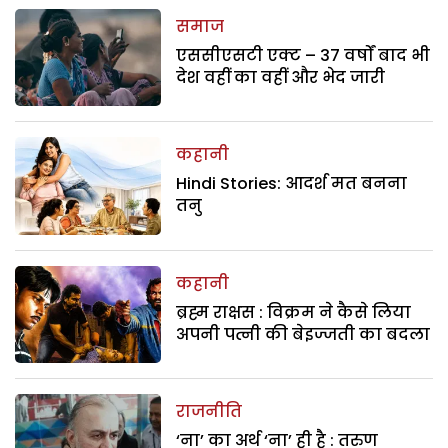
समाज
एससीएसटी एक्ट – 37 वर्षों बाद भी
देश वहीं का वहीं और भेद जारी
कहानी
Hindi Stories: आदर्श मत बनना
तनु
कहानी
ब्रह्म राक्षस : विक्रम ने कैसे लिया
अपनी पत्नी की बेइज्जती का बदला
राजनीति
‘ना’ का अर्थ ‘ना’ ही है : तरुण