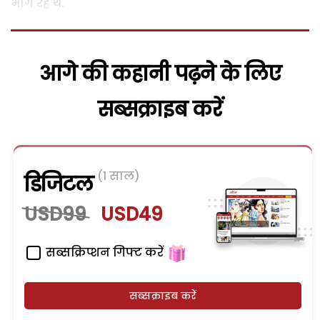
भाग रहे थे.
आगे की कहानी पढ़ने के लिए
सब्सक्राइब करें
(1 साल)
डिजिटल
USD99
USD49
सब्सक्रिप्शन गिफ्ट करें
सब्सक्राइब करें