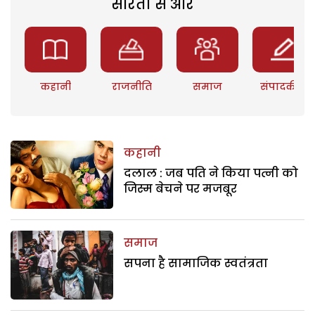
सरिता से और
कहानी
राजनीति
समाज
संपादकीय
कहानी
दलाल : जब पति ने किया पत्नी को
जिस्म बेचने पर मजबूर
समाज
सपना है सामाजिक स्वतंत्रता