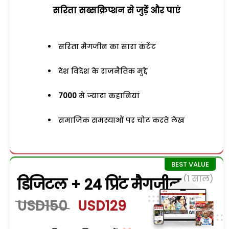
सरिता सब्सक्रिप्शन से जुड़ेें और पाएं
सरिता मैगजीन का सारा कंटेंट
देश विदेश के राजनैतिक मुद्दे
7000
से ज्यादा कहानियां
समाजिक समस्याओं पर चोट करते लेख
(1 साल)
डिजिटल + 24 प्रिंट मैगजीन
USD150
USD129