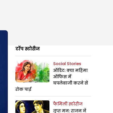
टॉप स्टोरीज
Social Stories
ऑडिट: क्या महिमा
ऑफिस में
घपलेबाजी करने से
रोक पाई
फैमिली स्टोरीज
तृप्त मन: राजन ने