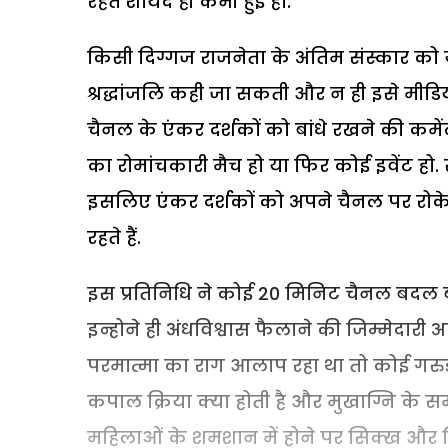
रहते शायद ही कभी हुई हो.
किसी दिग्गज राजनेता के अंतिम संस्कार को यूं
श्रद्धांजलि कही जा सकती और न ही इसे मीड
चैनल के एंकर दर्शकों को बांधे रखने की कमे
का रोमांचकारी मैच हो या फिर कोई इवेंट हो. सी
इसलिए एंकर दर्शकों को अपने चैनल पर रोक
रहते हैं.
इस प्रतिनिधि ने कोई 20 मिनिट चैनल बद
इन्होने ही अंधविश्वास फैलाने की जिम्मेदारी 
परमात्मा का राग आलाप रहा था तो कोई गरुड प
कपाल क्रिया क्या होती है और मुखाग्नि के समय 
महिलाओं के शमशान में होने पर सिक्ख और हिन