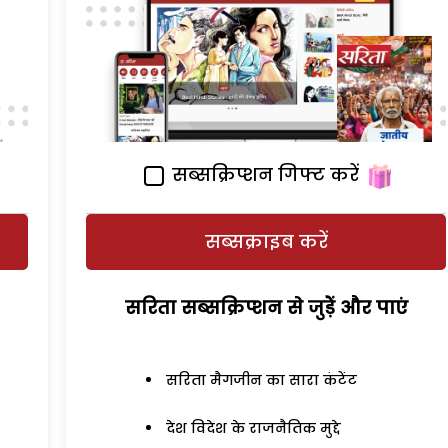
सब्सक्रिप्शन गिफ्ट करें
सब्सक्राइब करें
सरिता सब्सक्रिप्शन से जुड़ेें और पाएं
सरिता मैगजीन का सारा कंटेंट
देश विदेश के राजनैतिक मुद्दे