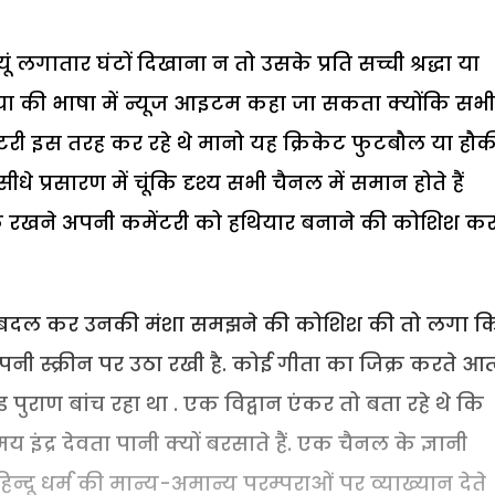
 लगातार घंटों दिखाना न तो उसके प्रति सच्ची श्रद्धा या
िया की भाषा में न्यूज आइटम कहा जा सकता क्योंकि सभी
ंटरी इस तरह कर रहे थे मानो यह क्रिकेट फुटबौल या हौक
धे प्रसारण में चूंकि दृश्य सभी चैनल में समान होते हैं
े रखने अपनी कमेंटरी को हथियार बनाने की कोशिश कर
ल बदल कर उनकी मंशा समझने की कोशिश की तो लगा क
अपनी स्क्रीन पर उठा रखी है. कोई गीता का जिक्र करते आत
ुराण बांच रहा था . एक विद्वान एंकर तो बता रहे थे कि
इंद्र देवता पानी क्यों बरसाते हैं. एक चैनल के ज्ञानी
्दू धर्म की मान्य-अमान्य परम्पराओं पर व्याख्यान देते