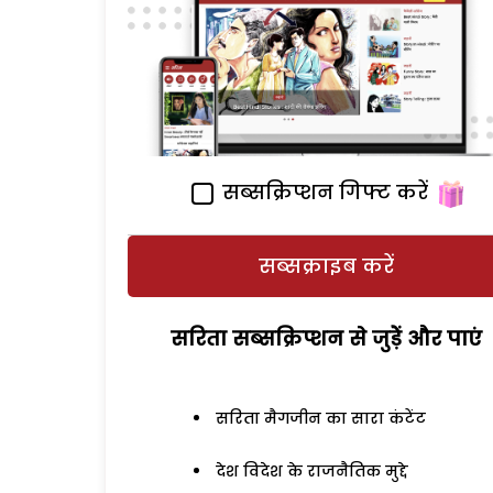
सब्सक्रिप्शन गिफ्ट करें
सब्सक्राइब करें
सरिता सब्सक्रिप्शन से जुड़ेें और पाएं
सरिता मैगजीन का सारा कंटेंट
देश विदेश के राजनैतिक मुद्दे