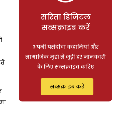
सरिता डिजिटल
सब्सक्राइब करें
ी
अपनी पसंदीदा कहानियां और
सामाजिक मुद्दों से जुड़ी हर जानकारी
ते
के लिए सब्सक्राइब करिए
सब्सक्राइब करें
ि
्मा