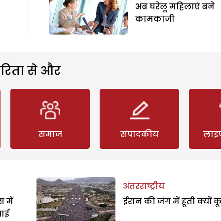
अब घरेलू महिलाएं बने
कामकाजी
रिता से और
समाज
संपादकीय
लाइ
अंतरराष्ट्रीय
 में
ईरान की जंग में हूती क्यों क
पाई