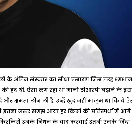
 जेटली के अंतिम संस्कार का सीधा प्रसारण जिस तरह श्मशा
 की हद थी. ऐसा लग रहा था मानो टीआरपी बढ़ाने के इस
और क्षमता छीन ली है. उन्हें खुद नहीं मालूम था कि वे ऐ
. हां इतना जरूर समझ आया हर किसी की प्रतिस्पर्धा में आगे
 किरकिरी उनके निधन के बाद करवाई उतनी उनके जिंदा