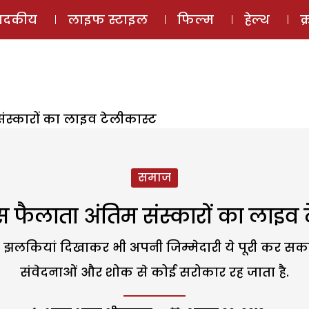
ई-मैगज़ीन
ऑडियो 
पादकीय
लाइफ स्टाइल
फिल्म
हेल्थ
क
संस्कारों का लाइव टेलीकास्ट
समाज
ास फैलाता अंतिम संस्कारों का लाइव 
झलकियां दिखाकर भी अपनी जिम्मेदारी ये पूरी कर सकते है
संवेदनाओं और शोक से कोई सरोकार रह जाता है.