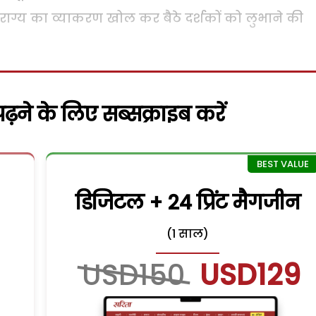
राग्य का व्याकरण खोल कर बैठे दर्शकों को लुभाने की
़ने के लिए सब्सक्राइब करें
डिजिटल + 24 प्रिंट मैगजीन
(1 साल)
USD150
USD129