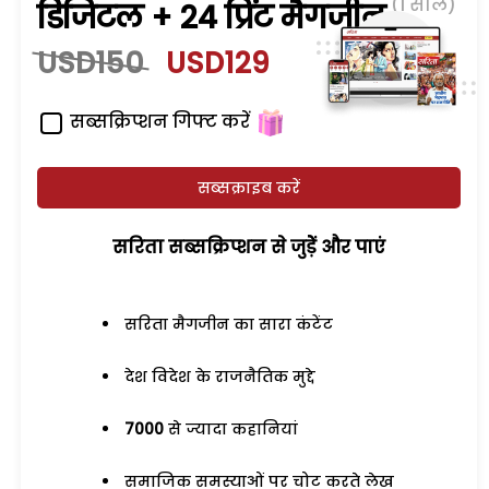
(1 साल)
डिजिटल + 24 प्रिंट मैगजीन
USD150
USD129
सब्सक्रिप्शन गिफ्ट करें
सब्सक्राइब करें
सरिता सब्सक्रिप्शन से जुड़ेें और पाएं
सरिता मैगजीन का सारा कंटेंट
देश विदेश के राजनैतिक मुद्दे
7000
से ज्यादा कहानियां
समाजिक समस्याओं पर चोट करते लेख