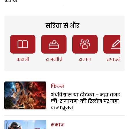
ख्याल
सरिता से और
कहानी
राजनीति
समाज
संपादकीय
फिल्म
अंधविश्वास या टोटका – महा बजट
की ‘रामायण’ की रिलीज पर महा
कन्फ्यूजन
समाज