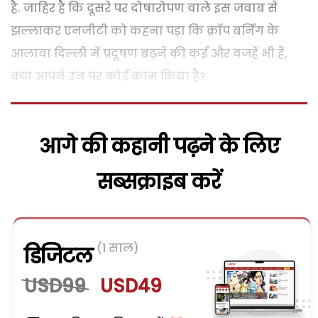
है. जाहिर है कि दूसरे पर दोषारोपण वाले इस जवाब से
झल्लाकर एनजीटी को कहना पड़ा कि क्रॉप बर्निंग के
आलावा दिल्ली में प्रदूषण बढ़ने की कई और वजहें भी हैं,
क्या आपने उन पर कोई काम किया है?
आगे की कहानी पढ़ने के लिए
सब्सक्राइब करें
(1 साल)
डिजिटल
USD99
USD49