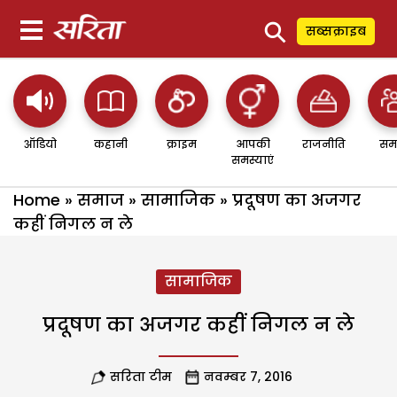
⚲
सब्सक्राइब
ऑडियो
कहानी
क्राइम
आपकी
राजनीति
सम
समस्याएं
Home
»
समाज
»
सामाजिक
»
प्रदूषण का अजगर
कहीं निगल न ले
सामाजिक
प्रदूषण का अजगर कहीं निगल न ले
सरिता टीम
नवम्बर 7, 2016