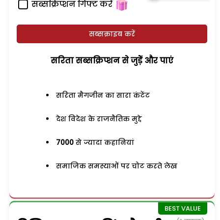
सब्सक्रिप्शन गिफ्ट करें
सब्सक्राइब करें
सरिता सब्सक्रिप्शन से जुड़ेें और पाएं
सरिता मैगजीन का सारा कंटेंट
देश विदेश के राजनैतिक मुद्दे
7000
से ज्यादा कहानियां
समाजिक समस्याओं पर चोट करते लेख