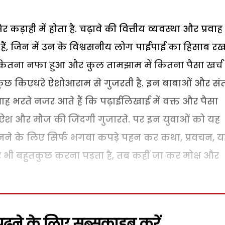
र कड़ाही में होता है. चढ़ावे की वित्तीय व्यवस्था और प्रवाह
ं, जिन में उन के विश्वसनीय लोग पाईपाई का हिसाब रखते
ें कितना नफा हुआ और कुल तामझाम में कितना पैसा खर्च
कुछ किएधरे ऐशोआराम से गुजरती है. इन बाबाओं और संतो
ह भरते नजर आते हैं कि पढ़ाईलिखाई में वक्त और पैसा
 ऐश और मौज की जिंदगी गुजारते. पर इन युवाओं को यह
 बनने के लिए सिर्फ भगवा कपड़े पहन कर कथा, प्रवचन, यज
र भी बहुतकुछ करना पड़ता है, तब कहीं जा कर मोक्ष और
़ने के लिए सब्सक्राइब करें