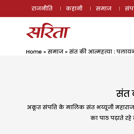
राजनीति
कहानी
समाज
सं
Home
»
समाज
»
संत की आत्महत्या : पलायन
संत 
अकूत संपत्ति के मालिक संत भय्यूजी महाराज
का पाठ पढ़ाते रह