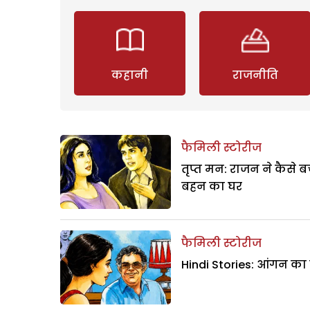
कहानी
राजनीति
फैमिली स्टोरीज
तृप्त मन: राजन ने कैसे 
बहन का घर
फैमिली स्टोरीज
Hindi Stories: आंगन का