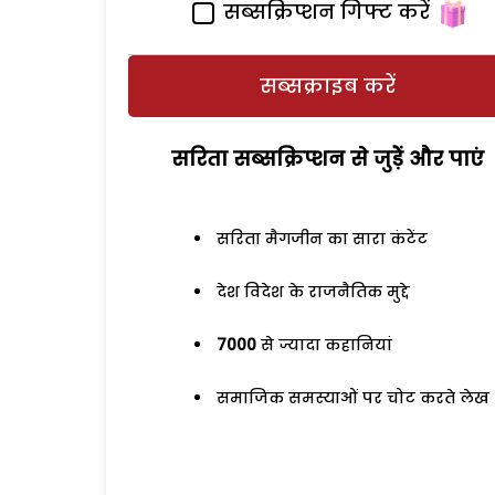
सब्सक्रिप्शन गिफ्ट करें
सब्सक्राइब करें
सरिता सब्सक्रिप्शन से जुड़ेें और पाएं
सरिता मैगजीन का सारा कंटेंट
देश विदेश के राजनैतिक मुद्दे
7000
से ज्यादा कहानियां
समाजिक समस्याओं पर चोट करते लेख