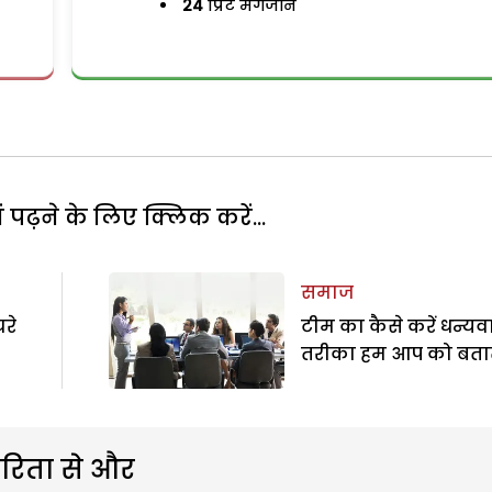
24
प्रिंट मैगजीन
पढ़ने के लिए क्लिक करें...
समाज
रे
टीम का कैसे करें धन्यव
तरीका हम आप को बताते 
रिता से और