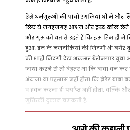
कमाई खरबों में पहुंच जाती है.
ऐसे धर्मगुरुओं की पांचों उंगलियां घी में और सि
लिए ये जगहजगह आश्रम और ट्रस्ट खोल लेते है
और गुरु को बताते रहते हैं कि इस तिमाही म
हुआ. इन के नजदीकियों की जिंदगी भी बगैर 
की शाही जिंदगी देख अकसर बेरोजगार युवा आ
जाया करने से तो बेहतर था कि बाबा बन कर
अंदाजा या एहसास नहीं होता कि ब्रैंडेड बाबा
व हवन करना ही पर्याप्त नहीं होता, बल्कि औ
मुक्तिकी दुकान चमकती है.
आगे की कहानी पढ