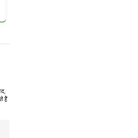
ाद,
हैं