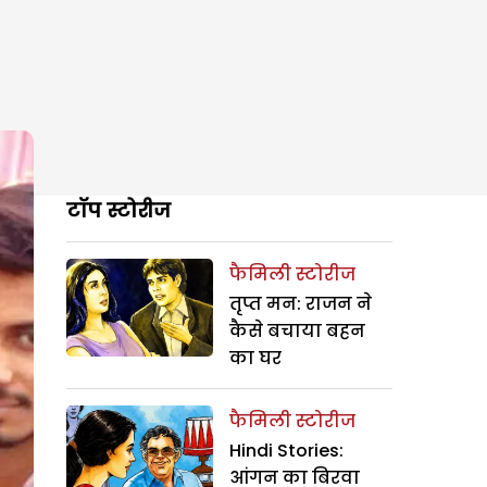
टॉप स्टोरीज
फैमिली स्टोरीज
तृप्त मन: राजन ने
कैसे बचाया बहन
का घर
फैमिली स्टोरीज
Hindi Stories:
आंगन का बिरवा