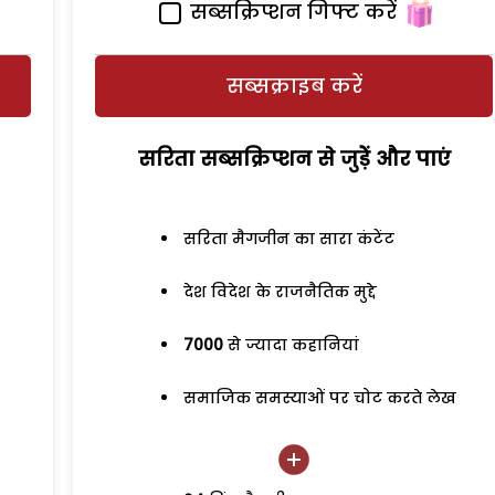
सब्सक्रिप्शन गिफ्ट करें
सब्सक्राइब करें
सरिता सब्सक्रिप्शन से जुड़ेें और पाएं
सरिता मैगजीन का सारा कंटेंट
देश विदेश के राजनैतिक मुद्दे
7000
से ज्यादा कहानियां
समाजिक समस्याओं पर चोट करते लेख