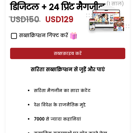
(1 साल)
डिजिटल + 24 प्रिंट मैगजीन
USD150
USD129
सब्सक्रिप्शन गिफ्ट करें
सब्सक्राइब करें
सरिता सब्सक्रिप्शन से जुड़ेें और पाएं
सरिता मैगजीन का सारा कंटेंट
देश विदेश के राजनैतिक मुद्दे
7000
से ज्यादा कहानियां