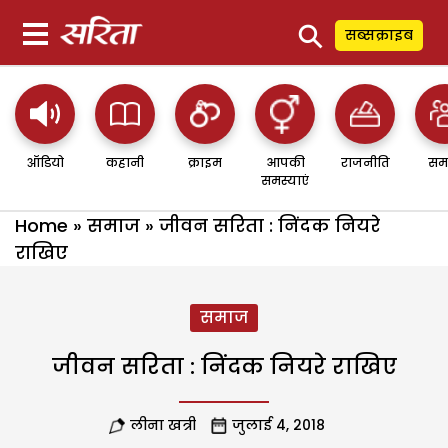
⚲
सब्सक्राइब
ऑडियो
कहानी
क्राइम
आपकी
राजनीति
सम
समस्याएं
Home
»
समाज
»
जीवन सरिता : निंदक नियरे
राखिए
समाज
जीवन सरिता : निंदक नियरे राखिए
लीना खत्री
जुलाई 4, 2018