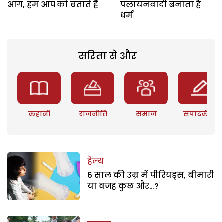
आग, हम आप को बताते हैं
पलायनवादी बनाता है
धर्म
सरिता से और
कहानी
राजनीति
समाज
संपादकीय
हेल्थ
6 साल की उम्र में पीरियड्स, बीमारी
या वजह कुछ और…?