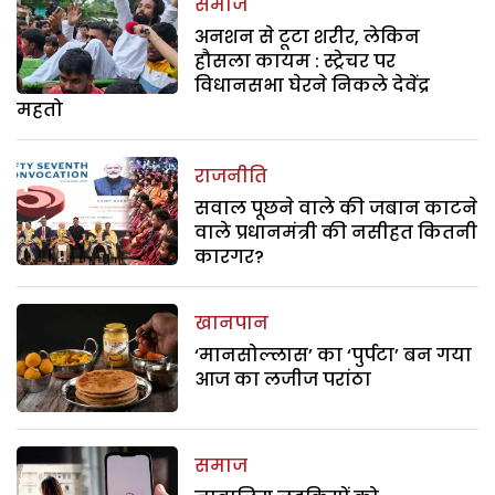
समाज
अनशन से टूटा शरीर, लेकिन
हौसला कायम : स्ट्रेचर पर
विधानसभा घेरने निकले देवेंद्र
महतो
राजनीति
सवाल पूछने वाले की जबान काटने
वाले प्रधानमंत्री की नसीहत कितनी
कारगर?
खानपान
‘मानसोल्लास’ का ‘पुर्पटा’ बन गया
आज का लजीज परांठा
समाज