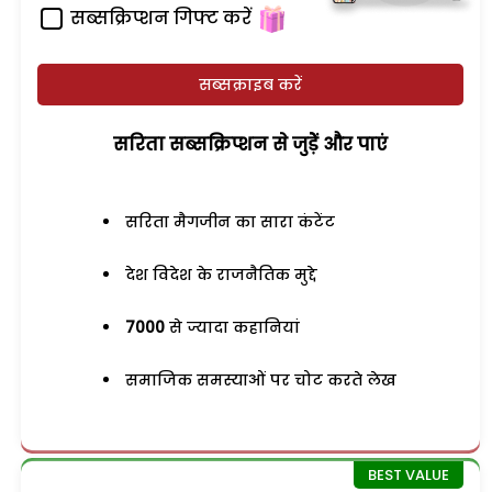
सब्सक्रिप्शन गिफ्ट करें
सब्सक्राइब करें
सरिता सब्सक्रिप्शन से जुड़ेें और पाएं
सरिता मैगजीन का सारा कंटेंट
देश विदेश के राजनैतिक मुद्दे
7000
से ज्यादा कहानियां
समाजिक समस्याओं पर चोट करते लेख