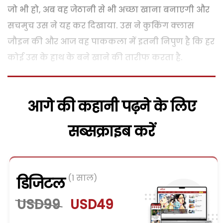
जो भी हो, अब वह जेठानी से भी अच्छा खाना बनाएगी और
सचमुच उस ने यह कर दिखाया. उस ने कुकिंग क्लास
जौइन की और आज वह पाककला में इतनी निपुण है कि हर
कोई उस के हाथ के बने खाने की तारीफ करता है.
आगे की कहानी पढ़ने के लिए
सब्सक्राइब करें
(1 साल)
डिजिटल
USD99
USD49