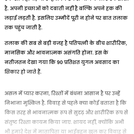
है. अपनी इच्छाओं को दबाती नहीं है बल्कि अपने हक की
लड़ाई लड़ती है. इसलिए उम्मीदें पूरी न होने पर बात तलाक
तक पहुंच जाती है.
तलाक की सब से बड़ी वजह है पतिपत्नी के बीच शारीरिक,
मानसिक और भावनात्मक असंगति होना. इस के
नतीजतन देखा गया कि 90 प्रतिशत युगल अवसाद का
शिकार हो जाते हैं.
असल में प्यार करना, रिश्तों में बंधना आसान है पर उन्हें
निभाना मुश्किल है. विवाह से पहले क्या कोई बताता है कि
किस तरह से भावनात्मक रूप से सुदृढ़ और शारीरिक रूप से
संतुष्ट रिश्ता कायम किया जाए. शायद नहीं, क्योंकि अभी
भी हमारे देश में मातापिता या भाईबहन खुल कर विवाह से