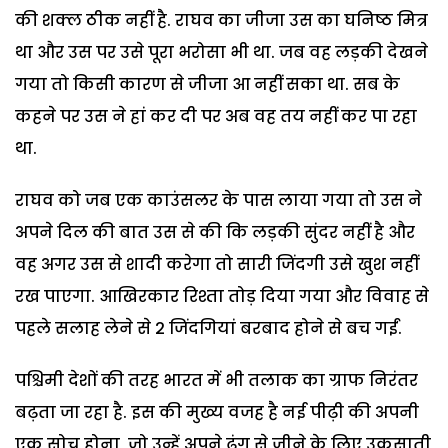
की शक्ल ठीक नहीं है. राघव का जीजा उस का घनिष्ठ मित्र
था और उस पर उसे पूरा भरोसा भी था. जब वह लड़की देखने
गया तो किसी कारण से जीजा आ नहीं सका था. सब के
कहने पर उस ने हां कर दी पर अब वह तय नहीं कर पा रहा
था.
राघव को जब एक काउंसलर के पास लाया गया तो उस ने
अपने दिल की बात उस से की कि लड़की सुंदर नहीं है और
वह अगर उस से शादी करेगा तो सारी जिंदगी उसे खुश नहीं
रख पाएगा. आखिरकार रिश्ता तोड़ दिया गया और विवाह से
पहले सलाह लेने से 2 जिंदगियां बरबाद होने से बच गईं.
पश्चिमी देशों की तरह भारत में भी तलाक का ग्राफ निरंतर
बढ़ता जा रहा है. इस की मुख्य वजह है नई पीढ़ी की अपनी
एक सोच होना, जो उन्हें अपने ढंग से जीने के लिए उकसाती