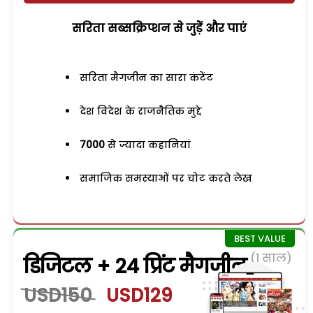
सरिता सब्सक्रिप्शन से जुड़ेें और पाएं
सरिता मैगजीन का सारा कंटेंट
देश विदेश के राजनैतिक मुद्दे
7000
से ज्यादा कहानियां
समाजिक समस्याओं पर चोट करते लेख
(1 साल)
डिजिटल + 24 प्रिंट मैगजीन
USD150
USD129