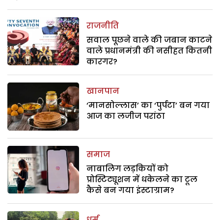
राजनीति
सवाल पूछने वाले की जबान काटने
वाले प्रधानमंत्री की नसीहत कितनी
कारगर?
खानपान
‘मानसोल्लास’ का ‘पुर्पटा’ बन गया
आज का लजीज परांठा
समाज
नाबालिग लड़कियों को
प्रोस्टिट्यूशन में धकेलने का टूल
कैसे बन गया इंस्टाग्राम?
धर्म