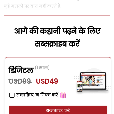
जुडे़ मसलों पर बात नहीं करते हैं.
आगे की कहानी पढ़ने के लिए
सब्सक्राइब करें
(1 साल)
डिजिटल
USD99
USD49
सब्सक्रिप्शन गिफ्ट करें
सब्सक्राइब करें