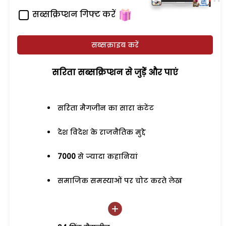
सब्सक्रिप्शन गिफ्ट करें
सब्सक्राइब करें
सरिता सब्सक्रिप्शन से जुड़ेें और पाएं
सरिता मैगजीन का सारा कंटेंट
देश विदेश के राजनैतिक मुद्दे
7000
से ज्यादा कहानियां
समाजिक समस्याओं पर चोट करते लेख