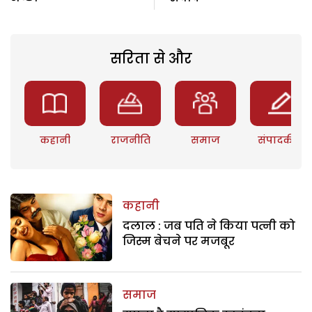
सरिता से और
कहानी
राजनीति
समाज
संपादकीय
कहानी
दलाल : जब पति ने किया पत्नी को
जिस्म बेचने पर मजबूर
समाज