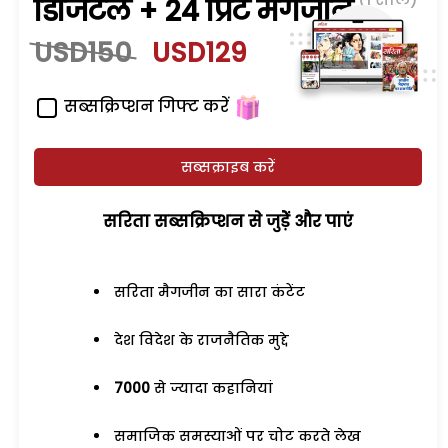
डिजिटल + 24 प्रिंट मैगजीन
USD150
USD129
सब्सक्रिप्शन गिफ्ट करें
सब्सक्राइब करें
सरिता सब्सक्रिप्शन से जुड़ेें और पाएं
सरिता मैगजीन का सारा कंटेंट
देश विदेश के राजनैतिक मुद्दे
7000
से ज्यादा कहानियां
समाजिक समस्याओं पर चोट करते लेख