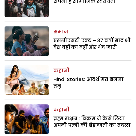
सपना है सामाजिक स्वतंत्रता
समाज
एससीएसटी एक्ट – 37 वर्षों बाद भी
देश वहीं का वहीं और भेद जारी
कहानी
Hindi Stories: आदर्श मत बनना
तनु
कहानी
ब्रह्म राक्षस : विक्रम ने कैसे लिया
अपनी पत्नी की बेइज्जती का बदला