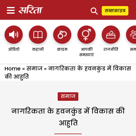
⚲
सब्सक्राइब
ऑडियो
कहानी
क्राइम
आपकी
राजनीति
सम
समस्याएं
Home
»
समाज
»
नागरिकता के हवनकुंड में विकास
की आहुति
समाज
नागरिकता के हवनकुंड में विकास की
आहुति