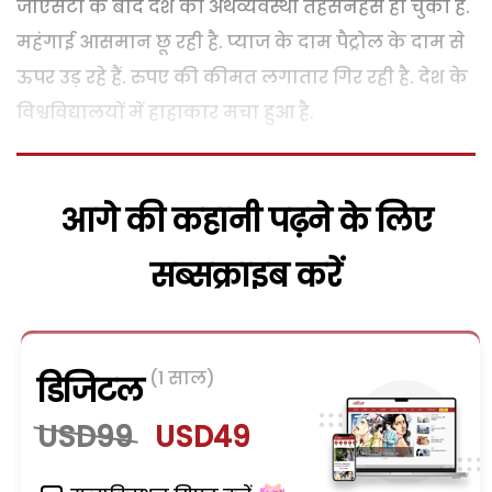
जीएसटी के बाद देश की अर्थव्यवस्था तहसनहस हो चुकी है.
महंगाई आसमान छू रही है. प्याज के दाम पैट्रोल के दाम से
ऊपर उड़ रहे हैं. रुपए की कीमत लगातार गिर रही है. देश के
विश्वविद्यालयों में हाहाकार मचा हुआ है.
आगे की कहानी पढ़ने के लिए
सब्सक्राइब करें
(1 साल)
डिजिटल
USD99
USD49