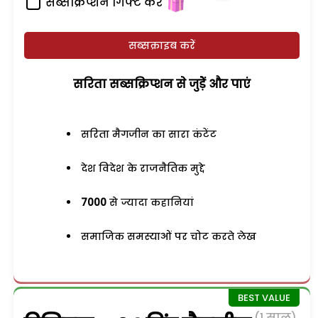
सब्सक्रिप्शन गिफ्ट करें
सब्सक्राइब करें
सरिता सब्सक्रिप्शन से जुड़ेें और पाएं
सरिता मैगजीन का सारा कंटेंट
देश विदेश के राजनैतिक मुद्दे
7000
से ज्यादा कहानियां
समाजिक समस्याओं पर चोट करते लेख
(1 साल)