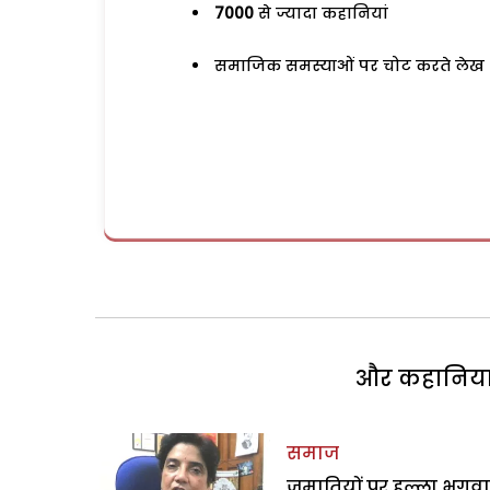
7000
से ज्यादा कहानियां
समाजिक समस्याओं पर चोट करते लेख
और कहानियां 
समाज
जमातियों पर हल्ला भगवा