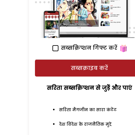
सब्सक्रिप्शन गिफ्ट करें
सब्सक्राइब करें
सरिता सब्सक्रिप्शन से जुड़ेें और पाएं
सरिता मैगजीन का सारा कंटेंट
देश विदेश के राजनैतिक मुद्दे