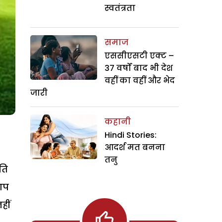
स्वतंत्रता
समाज
एससीएसटी एक्ट –
37 वर्षों बाद भी देश
वहीं का वहीं और भेद
जारी
कहानी
Hindi Stories:
आदर्श मत बनना
तनु
ति
 आप
हीं