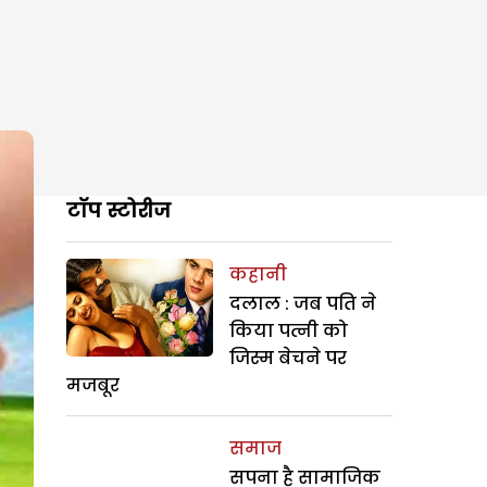
टॉप स्टोरीज
कहानी
दलाल : जब पति ने
किया पत्नी को
जिस्म बेचने पर
मजबूर
समाज
सपना है सामाजिक