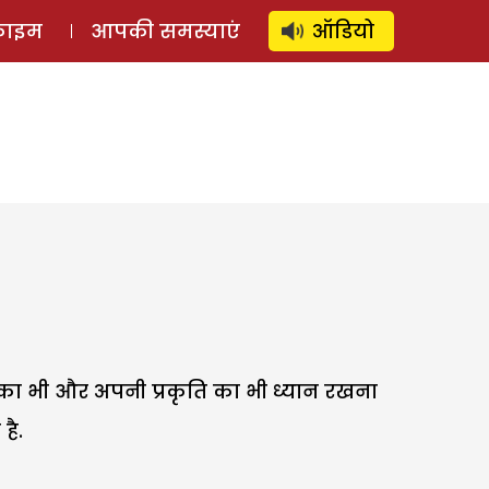
⚲
स्टोरी
लॉग इन
SUBSCRIBE
्राइम
आपकी समस्याएं
ऑडियो
 का भी और अपनी प्रकृति का भी ध्यान रखना
है.