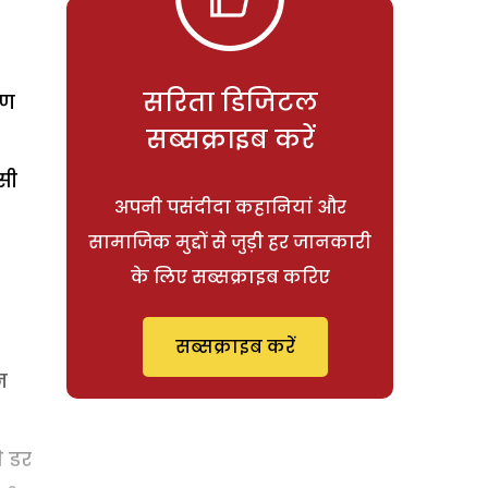
सरिता डिजिटल
रण
सब्सक्राइब करें
सी
अपनी पसंदीदा कहानियां और
सामाजिक मुद्दों से जुड़ी हर जानकारी
के लिए सब्सक्राइब करिए
सब्सक्राइब करें
न
े डर