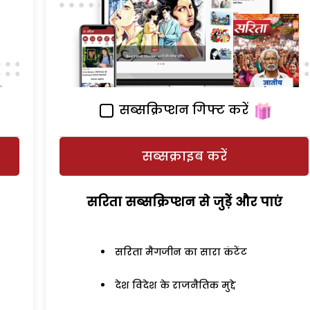
सब्सक्रिप्शन गिफ्ट करें
सब्सक्राइब करें
सरिता सब्सक्रिप्शन से जुड़ेें और पाएं
सरिता मैगजीन का सारा कंटेंट
देश विदेश के राजनैतिक मुद्दे