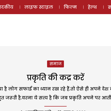
ई-मैगज़ीन
ऑडियो 
पादकीय
लाइफ स्टाइल
फिल्म
हेल्थ
क
समाज
प्रकृति की कद्र करें
ै लोग सफाई का ध्यान रख रहे हैं.तो ऐसे ही अपने देश
ुत जरूरी है.वरना ये सत्य है कि जब प्रकृति अपने पर आती 