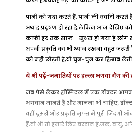
करते हैं.बेवजह पड़ों को काटते हैं जंगल को ख
पानी को गंदा करते हैं, पानी की बर्बादी करते ह
अथाह प्रदूषण हो रहा है.लेकिन आज देखिए को
काफी हद तक साफ - सुथरा हो गया है लोग सफ
अपनी प्रकृति का भी ध्यान रखना बहुत जरूरी ह
को नहीं छोड़ती है,वो चुन-चुन कर हिसाब लेती 
ये भी पढ़ें-जमातियों पर हल्ला भगवा गैंग क
जब पैसे लेकर हॉस्पिटल में एक डॉक्टर आपको
भगवान मानते हैं और मानना भी चाहिए, डॉक्टर 
वहीं दूसरी ओर प्रकृति मुफ्त में पूरी जिंदग
हैं.वो भी तो हमारे लिए वरदान है.जल, वायु,