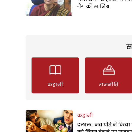
गैंग की साजिश
स
कहानी
राजनीति
कहानी
दलाल : जब पति ने किया 