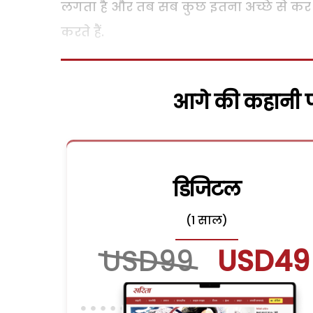
लगता है और तब सब कुछ इतना अच्छे से कर र
करते हैं.
आगे की कहानी पढ
डिजिटल
(1 साल)
USD99
USD49