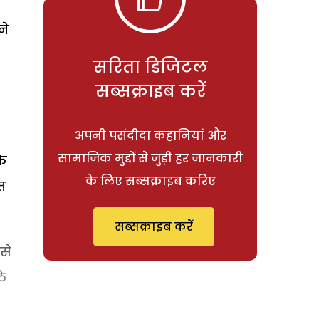
ने
सरिता डिजिटल
सब्सक्राइब करें
अपनी पसंदीदा कहानियां और
सामाजिक मुद्दों से जुड़ी हर जानकारी
के
के लिए सब्सक्राइब करिए
त
सब्सक्राइब करें
से
ठे