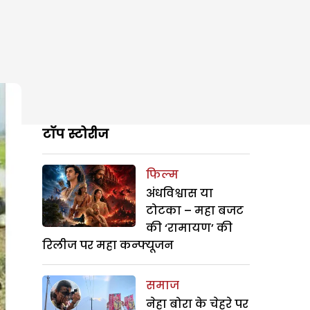
टॉप स्टोरीज
फिल्म
अंधविश्वास या
टोटका – महा बजट
की ‘रामायण’ की
रिलीज पर महा कन्फ्यूजन
समाज
नेहा बोरा के चेहरे पर