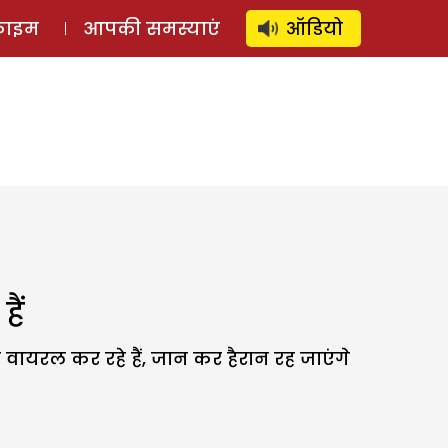
⚲
स्टोरी
लॉग इन
SUBSCRIBE
्राइम
आपकी समस्याएं
ऑडियो
ैं
ायरल कर रहे हैं, जान कर हैरान रह जाएंगे