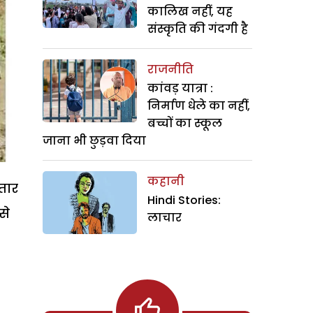
कालिख नहीं, यह
संस्कृति की गंदगी है
राजनीति
कांवड़ यात्रा :
निर्माण धेले का नहीं,
बच्चों का स्कूल
जाना भी छुड़वा दिया
कहानी
्तार
Hindi Stories:
से
लाचार