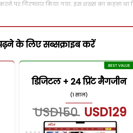
्ट करने पर गिरफ्तार किया गया. इस शख्स का कहना था 
़ने के लिए सब्सक्राइब करें
डिजिटल + 24 प्रिंट मैगजीन
(1 साल)
USD150
USD129