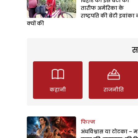
बिहार की इस बेटी की
तारीफ अमेरिका के
राष्ट्रपति की बेटी इवांका 
क्यों की
स
कहानी
राजनीति
फिल्म
अंधविश्वास या टोटका – म