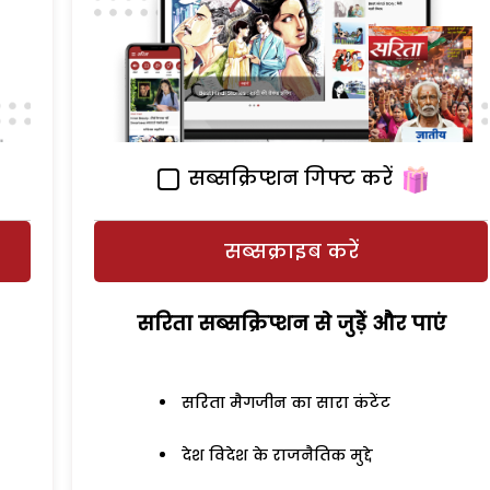
सब्सक्रिप्शन गिफ्ट करें
सब्सक्राइब करें
सरिता सब्सक्रिप्शन से जुड़ेें और पाएं
सरिता मैगजीन का सारा कंटेंट
देश विदेश के राजनैतिक मुद्दे