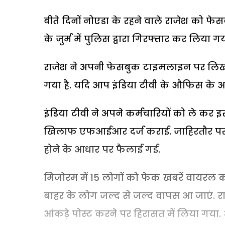
बीते दिनों नोएडा के रहने वाले राजेश को फेस
के जुर्म में पुलिस द्वारा गिरफ्तार कर लिया गय
राजेश ने अपनी फेसबुक टाइमलाइन पर लिखा,"
गया है. यदि आप इंडिया टीवी के औफिस के आ
इंडिया टीवी ने अपने कर्मचारियों को ले कर 
खिलाफ एफआईआर दर्ज कराई. जाहिरतौर पर यह
होने के आधार पर फैलाई गई.
मिजोरम में 15 लोगों को फेक खबरें वायरल क
बाहर के लोग जल्द से जल्द वापस आ जाएं. रा
आंकड़े पोस्ट करने पर हिरासत में लिया गया