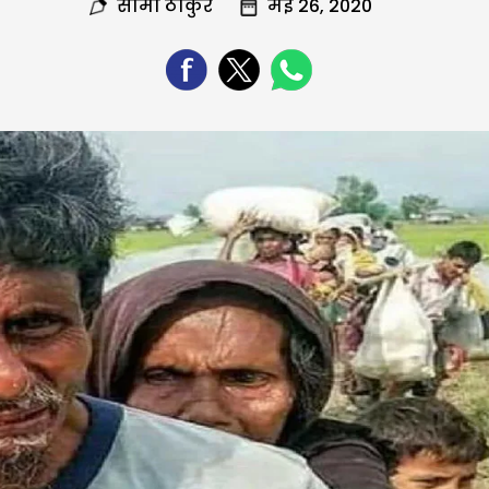
सीमा ठाकुर
मई 26, 2020