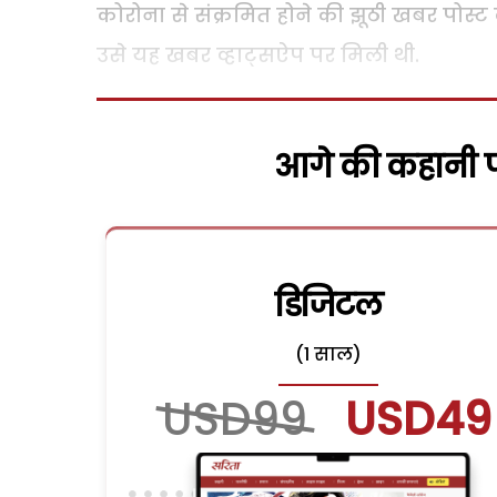
कोरोना से संक्रमित होने की झूठी खबर पोस
उसे यह खबर व्हाट्सऐप पर मिली थी.
आगे की कहानी पढ
डिजिटल
(1 साल)
USD99
USD49