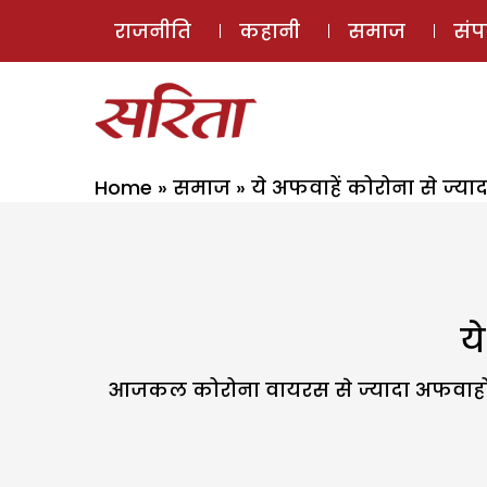
राजनीति
कहानी
समाज
सं
Home
»
समाज
»
ये अफवाहें कोरोना से ज्या
य
आजकल कोरोना वायरस से ज्यादा अफवाहों का