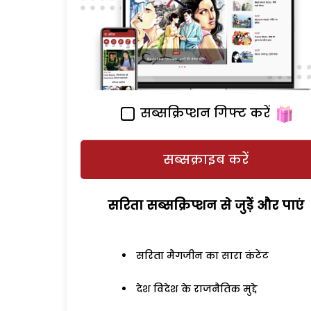
सब्सक्रिप्शन गिफ्ट करें
सब्सक्राइब करें
सरिता सब्सक्रिप्शन से जुड़ेें और पाएं
सरिता मैगजीन का सारा कंटेंट
देश विदेश के राजनैतिक मुद्दे