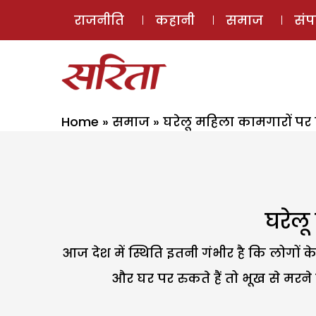
राजनीति
कहानी
समाज
सं
Home
»
समाज
»
घरेलू महिला कामगारों प
घरेलू
आज देश में स्थिति इतनी गंभीर है कि लोगों
और घर पर रुकते हैं तो भूख से मरने 