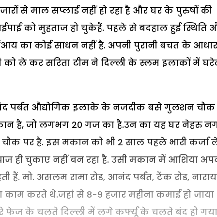
, बाजारों से माल सप्लाई नहीं हो रहा है और घर के पुरुषों की
ाईपाई को मुहताज हो चुकेहैं. पहले से बदहाल हुई स्थिति 
मेंआय का कोई साधन नहीं है. अपनी पुरानी बचत के आधा
 को ले कर सरिता टीम ने दिल्ली के स्लम इलाकों में घरे
 आनंद पर्बत औद्योगिक इलाके के नजदीक बसे गुलशन चौक
चा मकान है, जो लगभग 20 गज का है.उन का यह घर नेहरु न
 चौक पर है. इस मकान को भी 2 साल पहले भारी कर्जा ल
ाज ही चुकाए नहीं बन रहा है. उसी मकान में आशिया अपन
 हैं. मो. असलम रामा रोड, आनंद पर्बत, टेंक रोड, नारा
 का काम करते थे.जहां से 8-9 हजार महीना कमाई हो जाया
ेज के चलते दिल्ली में लगे कर्फ्यू के चलते बंद हो गया 