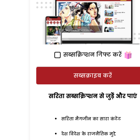
सब्सक्रिप्शन गिफ्ट करें
सब्सक्राइब करें
सरिता सब्सक्रिप्शन से जुड़ेें और पाएं
सरिता मैगजीन का सारा कंटेंट
देश विदेश के राजनैतिक मुद्दे