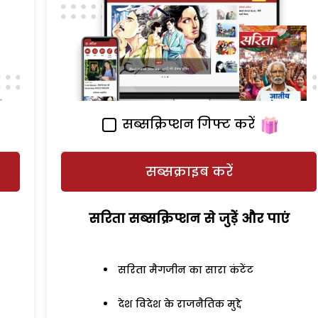
सब्सक्रिप्शन गिफ्ट करें
सब्सक्राइब करें
सरिता सब्सक्रिप्शन से जुड़ेें और पाएं
सरिता मैगजीन का सारा कंटेंट
देश विदेश के राजनैतिक मुद्दे