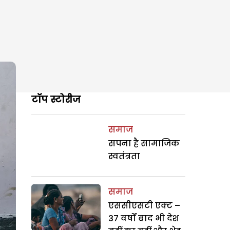
टॉप स्टोरीज
समाज
सपना है सामाजिक
स्वतंत्रता
समाज
एससीएसटी एक्ट –
37 वर्षों बाद भी देश