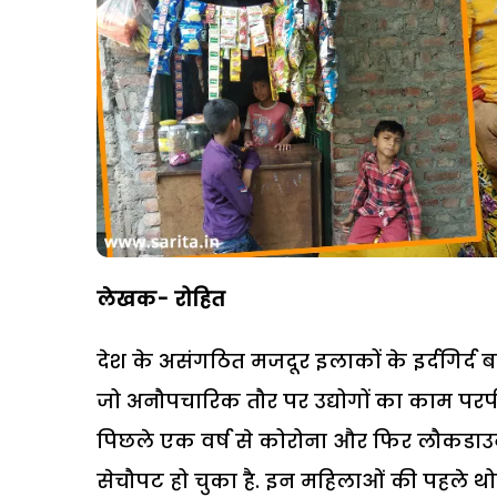
लेखक- रोहित
देश के असंगठित मजदूर इलाकों के इर्दगिर्द बस
जो अनौपचारिक तौर पर उद्योगों का काम परपीस 
पिछले एक वर्ष से कोरोना और फिर लौकडाउन 
सेचौपट हो चुका है. इन महिलाओं की पहले 