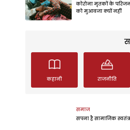
कोरोना मृतकों के परिजनो
को मुआवजा क्यों नहीं
स
कहानी
राजनीति
समाज
सपना है सामाजिक स्वतंत्