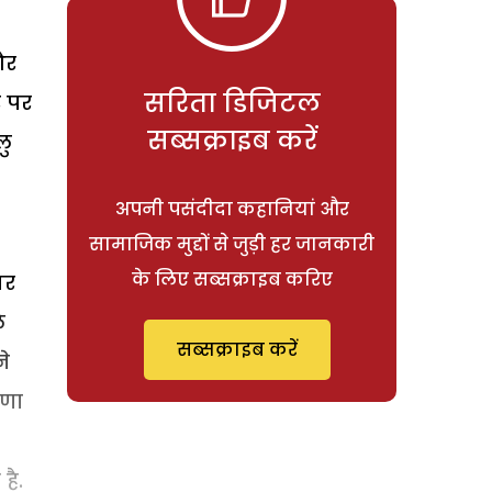
और
सरिता डिजिटल
र पर
सब्सक्राइब करें
लु
अपनी पसंदीदा कहानियां और
सामाजिक मुद्दों से जुड़ी हर जानकारी
के लिए सब्सक्राइब करिए
गर
े
सब्सक्राइब करें
े
यणा
है.