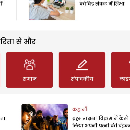
ं
कोविड संकट में शिक्षा
रिता से और
समाज
संपादकीय
लाइ
कहानी
रता
ब्रह्म राक्षस : विक्रम ने कैसे
लिया अपनी पत्नी की बेइज्