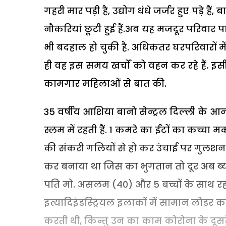
गहरी मार पड़ी है, उद्योग धंधे जर्जर हुए पड़े हैं
नौकरियां छूटी हुई हैं.अब यह मजदूर परिवार प
भी बदहाल हो चुकी है. अधिकतर घरपरिवारों 
ही वह इस समय खर्चों को वहन कर रहे हैं. इसी
कामगार महिलाओं से बात की.
35 वर्षीय आशिया बानो सेन्ट्रल दिल्ली के
स्लम में रहती हैं. 1 कमरे का ईंटों का कच्
की संकरी गलियों से हो कर उंचाई पर गुलशन
कर बनाया था जिस का भुगतान तो दूर अब ब्य
पति मो. असलम (40) और 5 बच्चों के साथ रहती
इत्यादिइंडस्ट्रियल इलाकों में सामान लोडर
करती थी, किन्तु उन का काम कोरोना के दूसरे फ