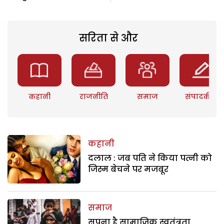
सरिता से और
कहानी
राजनीति
समाज
संपादकीय
कहानी
दलाल : जब पति ने किया पत्नी को
जिस्म बेचने पर मजबूर
समाज
सपना है सामाजिक स्वतंत्रता