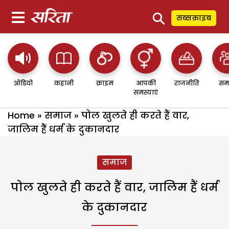
⚲
सब्सक्राइब
ऑडियो
कहानी
क्राइम
आपकी
राजनीति
सम
समस्याएं
Home
»
समाज
»
पोल खुलते ही करते हैं वार,
जालिम हैं धर्म के दुकानदार
समाज
पोल खुलते ही करते हैं वार, जालिम हैं धर्म
के दुकानदार