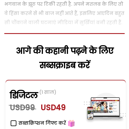
भगवान के झूठ पर टिकी रहती है. अपने मतलब के लिए तो
वे हिंसा करने से भी बाज नहीं आते हैं, इसलिए आएदिन बहुत
सी चौंकाने वाली घटनाएं मीडिया में सुर्खियां बनी रहती हैं.
आगे की कहानी पढ़ने के लिए
सब्सक्राइब करें
(1 साल)
डिजिटल
USD99
USD49
सब्सक्रिप्शन गिफ्ट करें