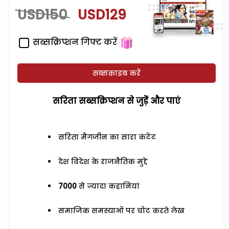
USD150
USD129
सब्सक्रिप्शन गिफ्ट करें
सब्सक्राइब करें
सरिता सब्सक्रिप्शन से जुड़ेें और पाएं
सरिता मैगजीन का सारा कंटेंट
देश विदेश के राजनैतिक मुद्दे
7000
से ज्यादा कहानियां
समाजिक समस्याओं पर चोट करते लेख