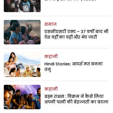
समाज
एससीएसटी एक्ट – 37 वर्षों बाद भी
देश वहीं का वहीं और भेद जारी
कहानी
Hindi Stories: आदर्श मत बनना
तनु
कहानी
ब्रह्म राक्षस : विक्रम ने कैसे लिया
अपनी पत्नी की बेइज्जती का बदला