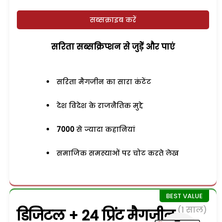
सब्सक्राइब करें
सरिता सब्सक्रिप्शन से जुड़ेें और पाएं
सरिता मैगजीन का सारा कंटेंट
देश विदेश के राजनैतिक मुद्दे
7000
से ज्यादा कहानियां
समाजिक समस्याओं पर चोट करते लेख
(1 साल)
डिजिटल + 24 प्रिंट मैगजीन