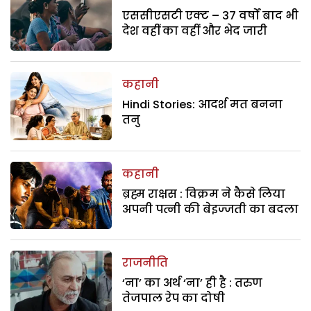
एससीएसटी एक्ट – 37 वर्षों बाद भी
देश वहीं का वहीं और भेद जारी
कहानी
Hindi Stories: आदर्श मत बनना
तनु
कहानी
ब्रह्म राक्षस : विक्रम ने कैसे लिया
अपनी पत्नी की बेइज्जती का बदला
राजनीति
‘ना’ का अर्थ ‘ना’ ही है : तरुण
तेजपाल रेप का दोषी