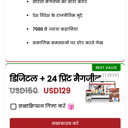
सरिता मैगजीन का सारा कंटेंट
देश विदेश के राजनैतिक मुद्दे
7000
से ज्यादा कहानियां
समाजिक समस्याओं पर चोट करते लेख
(1 साल)
डिजिटल + 24 प्रिंट मैगजीन
USD150
USD129
सब्सक्रिप्शन गिफ्ट करें
सब्सक्राइब करें