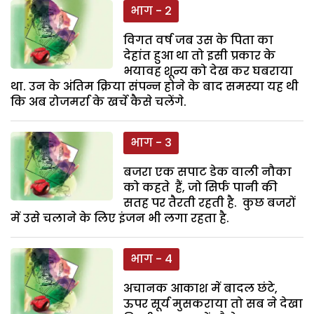
भाग - 2
विगत वर्ष जब उस के पिता का
देहांत हुआ था तो इसी प्रकार के
भयावह शून्य को देख कर घबराया
था. उन के अंतिम क्रिया संपन्न होने के बाद समस्या यह थी
कि अब रोजमर्रा के खर्चे कैसे चलेंगे.
भाग - 3
बजरा एक सपाट डेक वाली नौका
को कहते हैं, जो सिर्फ पानी की
सतह पर तैरती रहती है. कुछ बजरों
में उसे चलाने के लिए इंजन भी लगा रहता है.
भाग - 4
अचानक आकाश में बादल छंटे,
ऊपर सूर्य मुसकराया तो सब ने देखा