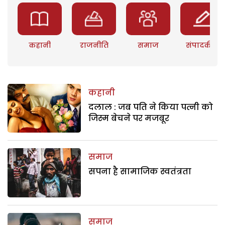
कहानी
राजनीति
समाज
संपादकीय
कहानी
दलाल : जब पति ने किया पत्नी को
जिस्म बेचने पर मजबूर
समाज
सपना है सामाजिक स्वतंत्रता
समाज