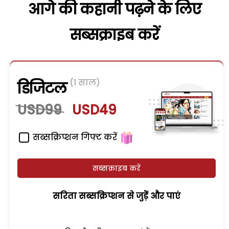
आगे की कहानी पढ़ने के लिए
सब्सक्राइब करें
(1 साल)
डिजिटल
USD99
USD49
सब्सक्रिप्शन गिफ्ट करें
सब्सक्राइब करें
सरिता सब्सक्रिप्शन से जुड़ेें और पाएं