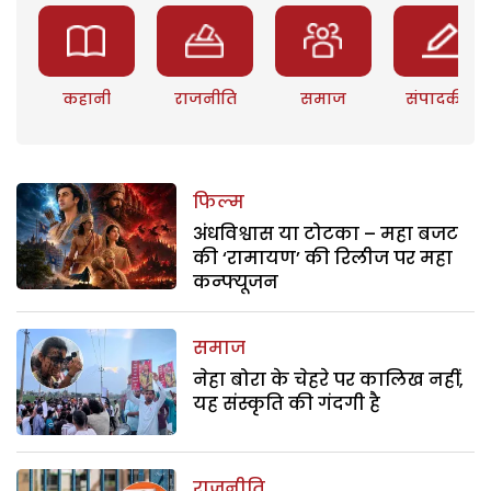
कहानी
राजनीति
समाज
संपादकीय
फिल्म
अंधविश्वास या टोटका – महा बजट
की ‘रामायण’ की रिलीज पर महा
कन्फ्यूजन
समाज
नेहा बोरा के चेहरे पर कालिख नहीं,
यह संस्कृति की गंदगी है
राजनीति