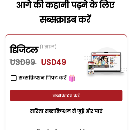
आगे की कहानी पढ़ने के लिए
सब्सक्राइब करें
(1 साल)
डिजिटल
USD99
USD49
सब्सक्रिप्शन गिफ्ट करें
सब्सक्राइब करें
सरिता सब्सक्रिप्शन से जुड़ेें और पाएं