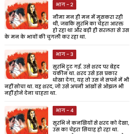
भाग - 2
नीमा मन ही मन में मुसकरा रही
थी, जबकि सुरभि का चेहरा आरक्त
हो रहा था और बड़ी ही सरलता से उस
के मन के भावों की चुगली कर रहा था.
भाग - 3
सुरभि टूट गई. उसे शरद पर बेहद
यकीन था. शरद उसे इस प्रकार
धोखा देगा, यह तो उस ने सपने में भी
नहीं सोचा था. वह शरद, जो उसे अपनी आंखों से ओझल भी
नहीं होने देना चाहता था.
भाग - 4
सुरभि ने कनखियों से शरद को देखा,
उस का चेहरा सियाह हो रहा था.