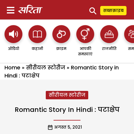
⚲
सब्सक्राइब
ऑडियो
कहानी
क्राइम
आपकी
राजनीति
सम
समस्याएं
Home
»
सीरीयल स्टोरीज
»
Romantic Story in
Hindi : पटाक्षेप
सीरीयल स्टोरीज
Romantic Story In Hindi : पटाक्षेप
अगस्त 5, 2021