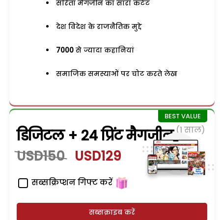
सरिता मैगजीन का सारा कंटेंट
देश विदेश के राजनैतिक मुद्दे
7000
से ज्यादा कहानियां
समाजिक समस्याओं पर चोट करते लेख
(1 साल)
डिजिटल + 24 प्रिंट मैगजीन
USD150
USD129
सब्सक्रिप्शन गिफ्ट करें
सब्सक्राइब करें