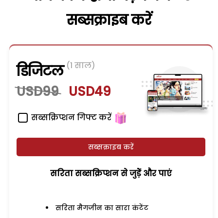
सब्सक्राइब करें
(1 साल)
डिजिटल
USD99
USD49
सब्सक्रिप्शन गिफ्ट करें
सब्सक्राइब करें
सरिता सब्सक्रिप्शन से जुड़ेें और पाएं
सरिता मैगजीन का सारा कंटेंट