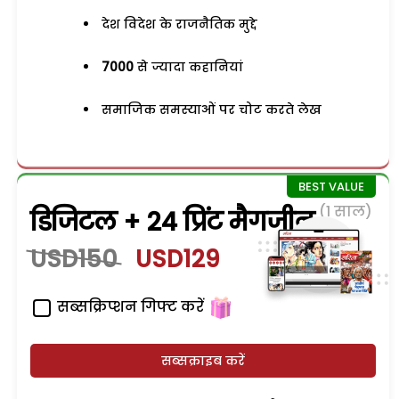
देश विदेश के राजनैतिक मुद्दे
7000
से ज्यादा कहानियां
समाजिक समस्याओं पर चोट करते लेख
(1 साल)
डिजिटल + 24 प्रिंट मैगजीन
USD150
USD129
सब्सक्रिप्शन गिफ्ट करें
सब्सक्राइब करें