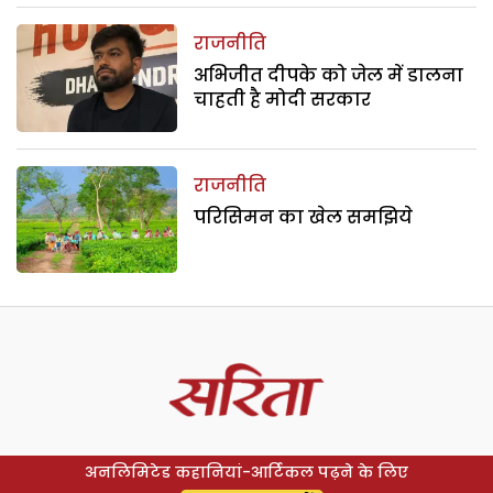
राजनीति
अभिजीत दीपके को जेल में डालना
चाहती है मोदी सरकार
राजनीति
परिसिमन का खेल समझिये
अनलिमिटेड कहानियां-आर्टिकल पढ़ने के लिए