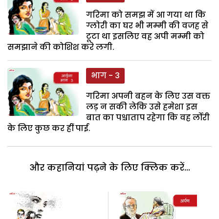
गरिमा को समझ में आ गया था कि
ग्लोरी का घर भी मम्मी की वजह से
टूटा था इसलिए वह अपी मम्मी को
समझाने की कोशिश करे लगी.
भाग - 3
गरिमा अपनी बहन के लिए उस वक्त
लड़ न सकी लेकि उसे हमेशा इस
बात का पश्चाताप रहेगा कि वह र्लोरी
के लिए कुछ कर हीं पाई.
और कहानियां पढ़ने के लिए क्लिक करें...