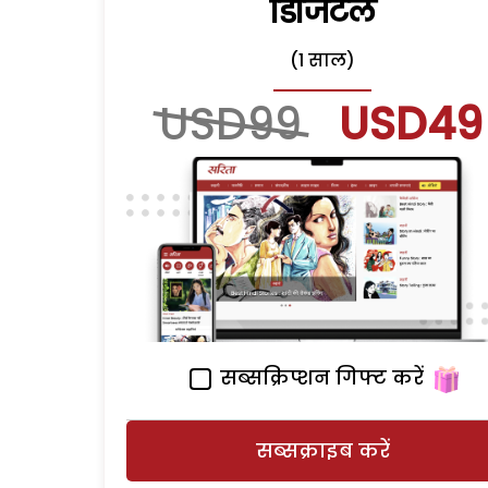
डिजिटल
(1 साल)
USD99
USD49
सब्सक्रिप्शन गिफ्ट करें
सब्सक्राइब करें