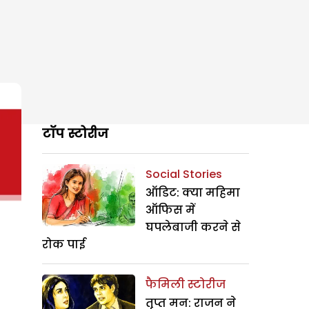
टॉप स्टोरीज
Social Stories
ऑडिट: क्या महिमा
ऑफिस में
घपलेबाजी करने से
रोक पाई
फैमिली स्टोरीज
तृप्त मन: राजन ने