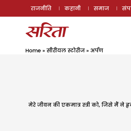
राजनीति
कहानी
समाज
सं
Home
»
सीरीयल स्टोरीज
»
अर्पण
मेरे जीवन की एकमात्र स्त्री को, जिसे मैं