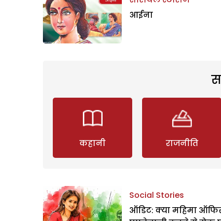
आईना
स
कहानी
राजनीति
Social Stories
ऑडिट: क्या महिमा ऑफिस