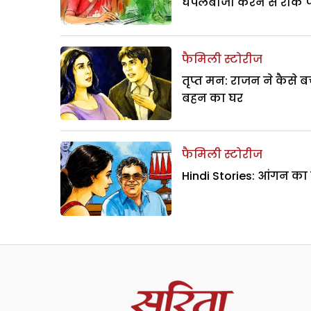
घपलेबाजी करने से रोक 
फैमिली स्टोरीज
तृप्त मन: राजन ने कैसे 
बहन का घर
फैमिली स्टोरीज
Hindi Stories: आंगन का