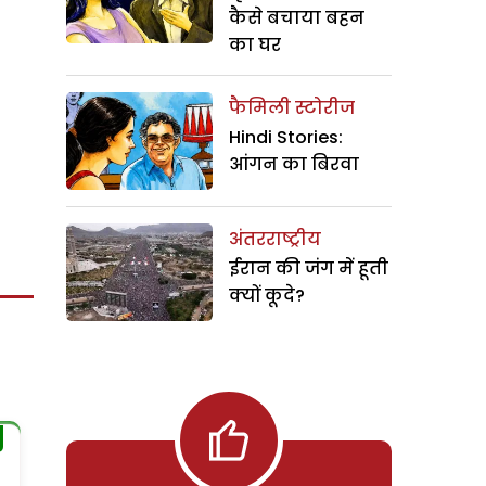
कैसे बचाया बहन
का घर
फैमिली स्टोरीज
Hindi Stories:
आंगन का बिरवा
अंतरराष्ट्रीय
ईरान की जंग में हूती
क्यों कूदे?