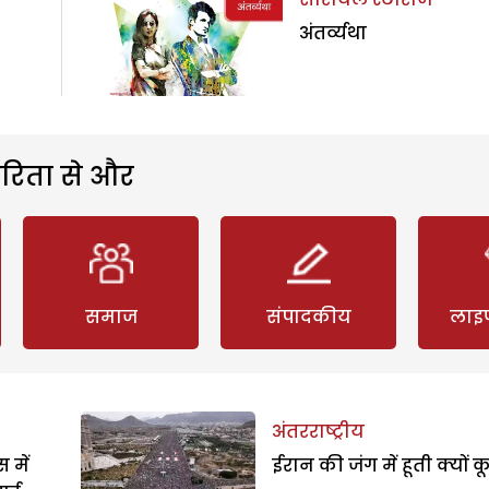
अंतर्व्यथा
रिता से और
समाज
संपादकीय
लाइ
अंतरराष्ट्रीय
 में
ईरान की जंग में हूती क्यों क