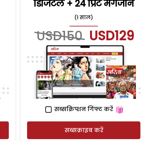
डिजिटल + 24 प्रिंट मैगजीन
(1 साल)
USD150
USD129
सब्सक्रिप्शन गिफ्ट करें
सब्सक्राइब करें