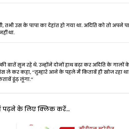
 तभी उस के पापा का देहांत हो गया था. अदिति को तो अपने प
हीं था.
ी बातें सुन रहे थे. उन्होंने दोनों हाथ बढ़ा कर अदिति के गालों क
स ले कर कहा, ‘‘तुम्हारे आने के पहले मैं किताबें ही खोज रहा था
बें ढूंढ़ लूंगा.’’
पढ़ने के लिए क्लिक करें...
सीरीयल स्टोरीज