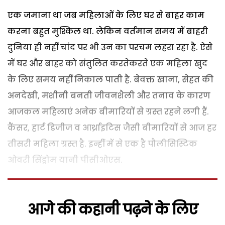
एक जमाना था जब महिलाओं के लिए घर से बाहर काम
करना बहुत मुश्किल था. लेकिन वर्तमान समय में बाहरी
दुनिया ही नहीं चांद पर भी उन का परचम लहरा रहा है. ऐसे
में घर और बाहर को संतुलित करतेकरते एक महिला खुद
के लिए समय नहीं निकाल पाती है. बेवक्त खाना, सेहत की
अनदेखी, मशीनी बनती जीवनशैली और तनाव के कारण
आजकल महिलाएं अनेक बीमारियों से ग्रस्त रहने लगी हैं.
कैंसर, हार्ट डिजीज व आर्थ्राइटिस जैसी बीमारियों से आज हर
तीसरी महिला ग्रस्त है. इन्हीं में से एक है पौलीसिस्टिक
ओवरी सिंड्रोम यानी पीसीओएस.
आगे की कहानी पढ़ने के लिए