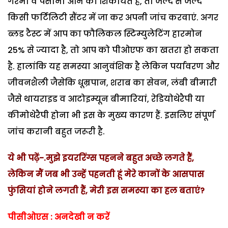
गरमी व पसीना आने की शिकायत है, तो जल्द से जल्द
किसी फर्टिलिटी सैंटर में जा कर अपनी जांच करवाएं. अगर
ब्लड टैस्ट में आप का फौलिकल स्टिम्युलेटिंग हारमोन
25% से ज्यादा है, तो आप को पीओएफ का खतरा हो सकता
है. हालांकि यह समस्या आनुवंशिक है लेकिन पर्यावरण और
जीवनशैली जैसेकि धूम्रपान, शराब का सेवन, लंबी बीमारी
जैसे थायराइड व आटोइम्यून बीमारियां, रेडियोथेरैपी या
कीमोथेरैपी होना भी इस के मुख्य कारण हैं. इसलिए संपूर्ण
जांच करानी बहुत जरूरी है.
ये भी पढ़ें-.
मुझे इयररिंग्स पहनने बहुत अच्छे लगते हैं,
लेकिन मैं जब भी उन्हें पहनती हूं मेरे कानों के आसपास
फुंसियां होने लगती हैं, मेरी इस समस्या का हल बताएं?
पीसीओएस : अनदेखी न करें