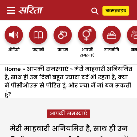
⚲
सब्सक्राइब
ऑडियो
कहानी
क्राइम
आपकी
राजनीति
सम
समस्याएं
Home
»
आपकी समस्याएं
»
मेरी माहवारी अनियमित
है, साथ ही उन दिनों बहुत ज्यादा दर्द भी रहता है, क्या
मैं पीसीओएस से पीड़ित हूं, और क्या मैं मां बन सकती
हूं?
आपकी समस्याएं
मेरी माहवारी अनियमित है, साथ ही उन