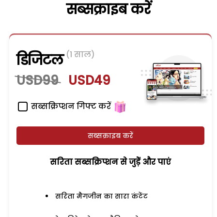
सब्सक्राइब करें
(1 साल)
डिजिटल
USD99
USD49
सब्सक्रिप्शन गिफ्ट करें
सब्सक्राइब करें
सरिता सब्सक्रिप्शन से जुड़ेें और पाएं
सरिता मैगजीन का सारा कंटेंट