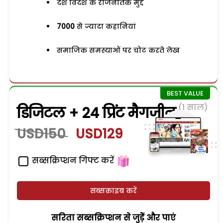
देश विदेश के राजनैतिक मुद्दे
7000
से ज्यादा कहानियां
समाजिक समस्याओं पर चोट करते लेख
(1 साल)
डिजिटल + 24 प्रिंट मैगजीन
USD150
USD129
सब्सक्रिप्शन गिफ्ट करें
सब्सक्राइब करें
सरिता सब्सक्रिप्शन से जुड़ेें और पाएं