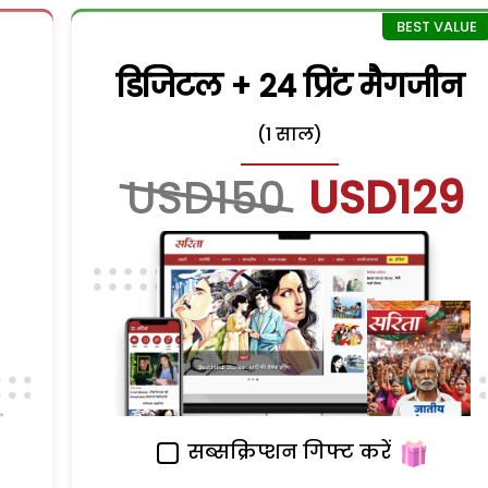
डिजिटल + 24 प्रिंट मैगजीन
(1 साल)
USD150
USD129
सब्सक्रिप्शन गिफ्ट करें