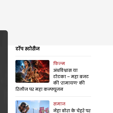
टॉप स्टोरीज
फिल्म
अंधविश्वास या
टोटका – महा बजट
की ‘रामायण’ की
रिलीज पर महा कन्फ्यूजन
समाज
नेहा बोरा के चेहरे पर