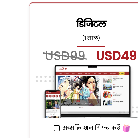
डिजिटल
(1 साल)
USD99
USD49
सब्सक्रिप्शन गिफ्ट करें