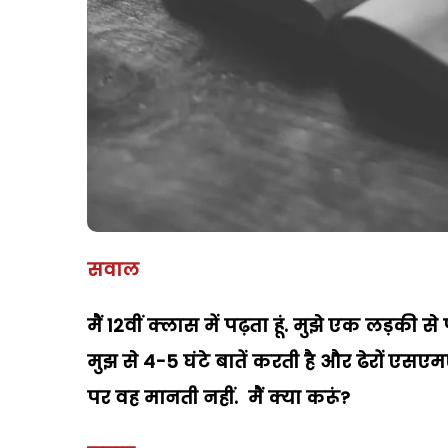
सवाल
मैं 12वीं क्लास में पढ़ता हूं. मुझे एक लड़की 
मुझ से 4-5 घंटे बातें करती है और ढेरों एसएमए
पर वह मानती नहीं. मैं क्या करूं?