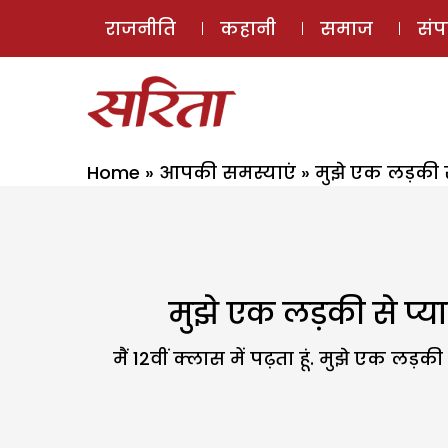
राजनीति
कहानी
समाज
सं
Home
»
आपकी समस्याएं
»
मुझे एक लड़की से
मुझे एक लड़की से प्यार 
मैं 12वीं क्लास में पढ़ता हूं. मुझे एक लड़