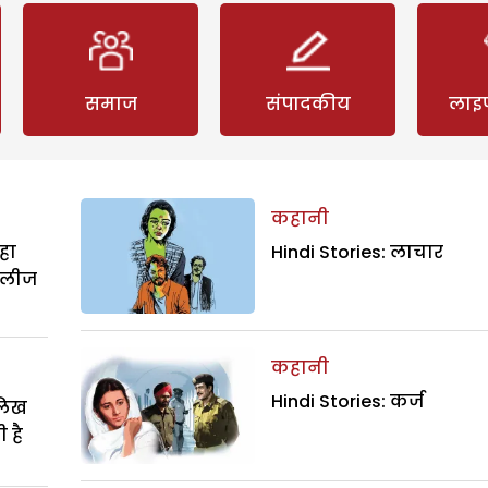
समाज
संपादकीय
लाइ
कहानी
हा
Hindi Stories: लाचार
िलीज
कहानी
Hindi Stories: कर्ज
ालिख
 है