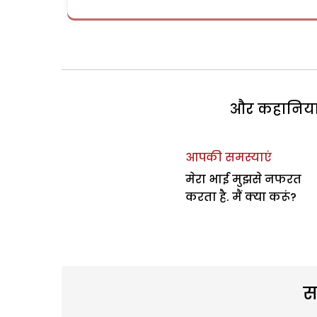
और कहानियां 
आपकी समस्याएं
मेरा भाई मुझसे नफरत
करता है. मैं क्या करूं?
स