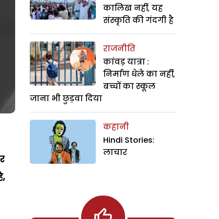
कालिख नहीं, यह
संस्कृति की गंदगी है
राजनीति
कांवड़ यात्रा :
निर्माण धेले का नहीं,
बच्चों का स्कूल
जाना भी छुड़वा दिया
कहानी
Hindi Stories:
लाचार
पर
ै,