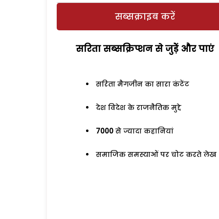
सब्सक्राइब करें
सरिता सब्सक्रिप्शन से जुड़ेें और पाएं
सरिता मैगजीन का सारा कंटेंट
देश विदेश के राजनैतिक मुद्दे
7000
से ज्यादा कहानियां
समाजिक समस्याओं पर चोट करते लेख