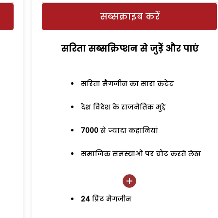
सब्सक्राइब करें
सरिता सब्सक्रिप्शन से जुड़ेें और पाएं
सरिता मैगजीन का सारा कंटेंट
देश विदेश के राजनैतिक मुद्दे
7000
से ज्यादा कहानियां
समाजिक समस्याओं पर चोट करते लेख
24
प्रिंट मैगजीन