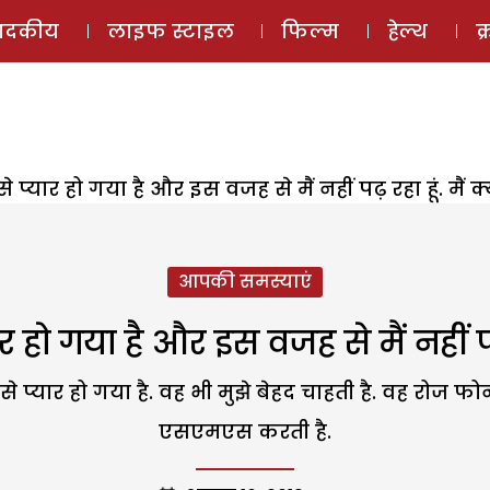
ई-मैगज़ीन
ऑडियो 
पादकीय
लाइफ स्टाइल
फिल्म
हेल्थ
क
 प्यार हो गया है और इस वजह से मैं नहीं पढ़ रहा हूं. मैं क्
आपकी समस्याएं
हो गया है और इस वजह से मैं नहीं पढ़ 
की से प्यार हो गया है. वह भी मुझे बेहद चाहती है. वह रोज फो
एसएमएस करती है.