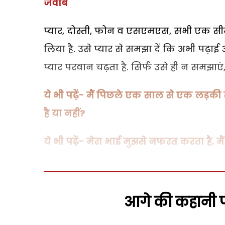
जवाब
प्यार, दोस्ती, फोन व एसएमएस, सभी एक सीमा
लिया है. उसे प्यार से समझा दें कि अभी पढ़ा
प्यार परवान चढ़ता है. सिर्फ उसे ही न समझाएं,
ये भी पढ़ें- मैं पिछले एक साल से एक लड़की स
है या नहीं?
ये भी पढ़ें- मेरा भाई मुझसे नफरत करता है. मैं
आगे की कहानी पढ