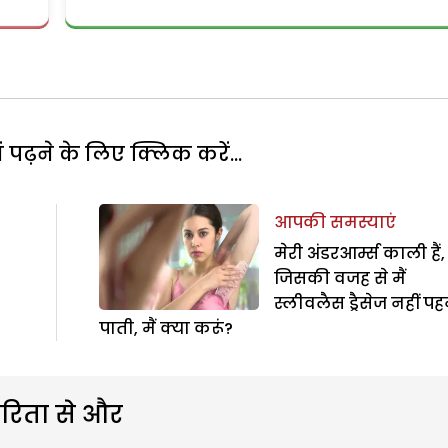
पढ़ने के लिए क्लिक करें...
आपकी समस्याएं
मेरी अंडरआर्म्स काली हैं,
जिसकी वजह से मैं
स्लीवलैस ड्रैसेज नहीं प
पाती, मैं क्या करूं?
रिता से और