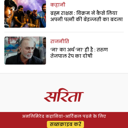
कहानी
ब्रह्म राक्षस : विक्रम ने कैसे लिया
अपनी पत्नी की बेइज्जती का बदला
राजनीति
‘ना’ का अर्थ ‘ना’ ही है : तरुण
तेजपाल रेप का दोषी
अनलिमिटेड कहानियां-आर्टिकल पढ़ने के लिए
सब्सक्राइब करें