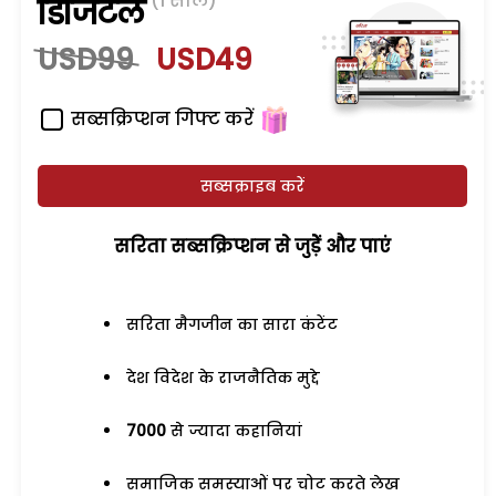
(1 साल)
डिजिटल
USD99
USD49
सब्सक्रिप्शन गिफ्ट करें
सब्सक्राइब करें
सरिता सब्सक्रिप्शन से जुड़ेें और पाएं
सरिता मैगजीन का सारा कंटेंट
देश विदेश के राजनैतिक मुद्दे
7000
से ज्यादा कहानियां
समाजिक समस्याओं पर चोट करते लेख