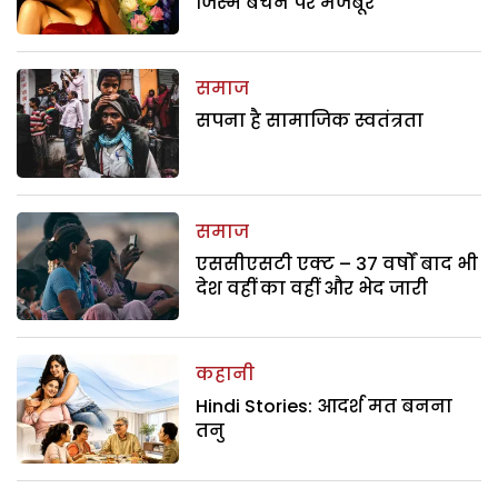
जिस्म बेचने पर मजबूर
समाज
सपना है सामाजिक स्वतंत्रता
समाज
एससीएसटी एक्ट – 37 वर्षों बाद भी
देश वहीं का वहीं और भेद जारी
कहानी
Hindi Stories: आदर्श मत बनना
तनु