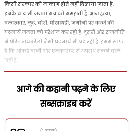
किसी सरकार को नाकाम होते नहीं दिखाया जाता है.
इसके बाद भी जनता सच को समझती है. आज हत्या,
बलात्कार, लूट, चोरी, धोखाधडी, जमीनों पर कब्जे की
घटनायें जनता को परेशान कर रही है. दूसरी ओर राजनीति
से प्रेरित रायबरेली जैसी घटनायें भी घट रही है. इससे साफ
है कि आंकडे बाजी और एनकाउंटर से अपराध रूकने वाले
नहीं है.
आगे की कहानी पढ़ने के लिए
सब्सक्राइब करें