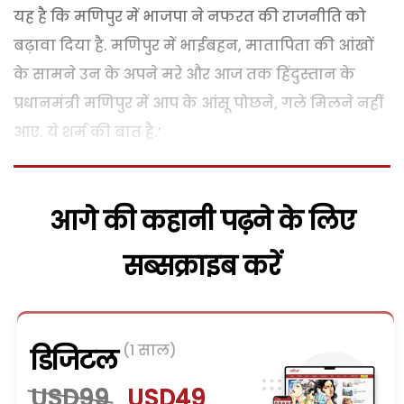
यह है कि मणिपुर में भाजपा ने नफरत की राजनीति को
बढ़ावा दिया है. मणिपुर में भाईबहन, मातापिता की आंखों
के सामने उन के अपने मरे और आज तक हिंदुस्तान के
प्रधानमंत्री मणिपुर में आप के आंसू पोछने, गले मिलने नहीं
आए. ये शर्म की बात है.’
आगे की कहानी पढ़ने के लिए
सब्सक्राइब करें
(1 साल)
डिजिटल
USD99
USD49