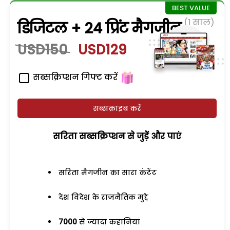
(1 साल)
डिजिटल + 24 प्रिंट मैगजीन
USD150
USD129
सब्सक्रिप्शन गिफ्ट करें
सब्सक्राइब करें
सरिता सब्सक्रिप्शन से जुड़ेें और पाएं
सरिता मैगजीन का सारा कंटेंट
देश विदेश के राजनैतिक मुद्दे
7000
से ज्यादा कहानियां