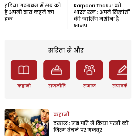
इंडिया गठबंधन में सब को
Karpoori Thakur को
है अपनी बात कहने का
भारत रत्न : अपने सिद्धांतों
हक
की ‘वाशिंग मशीन’ है
भाजपा
सरिता से और
कहानी
राजनीति
समाज
संपादकीय
कहानी
दलाल : जब पति ने किया पत्नी को
जिस्म बेचने पर मजबूर