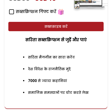
सब्सक्रिप्शन गिफ्ट करें
सब्सक्राइब करें
सरिता सब्सक्रिप्शन से जुड़ेें और पाएं
सरिता मैगजीन का सारा कंटेंट
देश विदेश के राजनैतिक मुद्दे
7000
से ज्यादा कहानियां
समाजिक समस्याओं पर चोट करते लेख