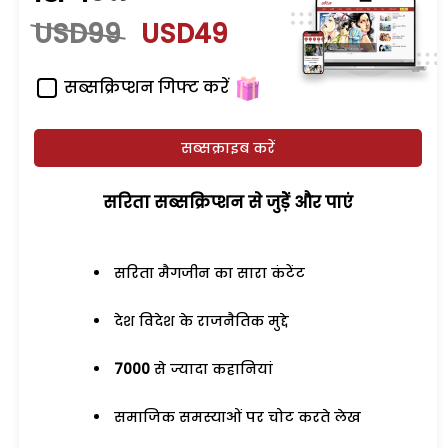
USD99
USD49
सब्सक्रिप्शन गिफ्ट करें
सब्सक्राइब करें
सरिता सब्सक्रिप्शन से जुड़ेें और पाएं
सरिता मैगजीन का सारा कंटेंट
देश विदेश के राजनैतिक मुद्दे
7000
से ज्यादा कहानियां
समाजिक समस्याओं पर चोट करते लेख