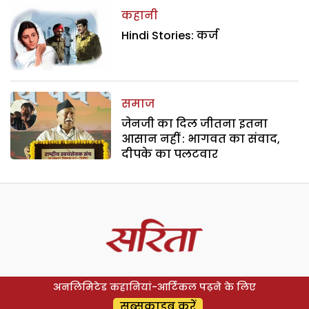
कहानी
Hindi Stories: कर्ज
समाज
जेनजी का दिल जीतना इतना
आसान नहीं : भागवत का संवाद,
दीपके का पलटवार
अनलिमिटेड कहानियां-आर्टिकल पढ़ने के लिए
सब्सक्राइब करें