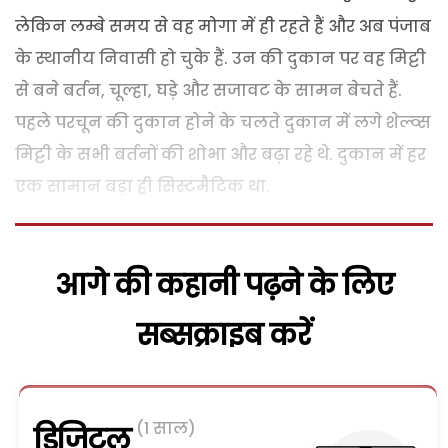
लेकिन लम्बे समय से वह मोगा में ही रहते हैं और अब पंजाब
के स्थानीय निवासी हो चुके हैं. उन की दुकान पर वह मिट्टी
से बने बर्तन, चूल्हा, घड़े और सजावट के सामन बेचते हैं.
पहले परचून की दुकान होने के चलते दुकान में लगे शेल्व्स
मिट्टी के सभी बर्तनों की शोभा और बढ़ा रहे थे. दुकान में हर
एक सामान बड़ा ही सिस्टमैटिक था.
आगे की कहानी पढ़ने के लिए
सब्सक्राइब करें
(1 साल)
डिजिटल