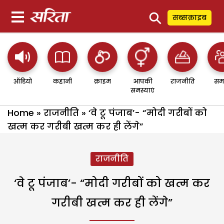
⚲
सब्सक्राइब
ऑडियो
कहानी
क्राइम
आपकी
राजनीति
सम
समस्याएं
Home
»
राजनीति
»
‘वे टू पंजाब’- “मोदी गरीबों को
खत्म कर गरीबी खत्म कर ही लेंगे”
राजनीति
‘वे टू पंजाब’- “मोदी गरीबों को खत्म कर
गरीबी खत्म कर ही लेंगे”