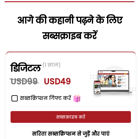
आगे की कहानी पढ़ने के लिए
सब्सक्राइब करें
(1 साल)
डिजिटल
USD99
USD49
सब्सक्रिप्शन गिफ्ट करें
सब्सक्राइब करें
सरिता सब्सक्रिप्शन से जुड़ेें और पाएं