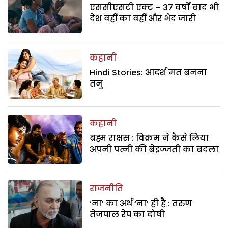
एससीएसटी एक्ट – 37 वर्षों बाद भी
देश वहीं का वहीं और भेद जारी
कहानी
Hindi Stories: आदर्श मत बनना
तनु
कहानी
ब्रह्म राक्षस : विक्रम ने कैसे लिया
अपनी पत्नी की बेइज्जती का बदला
राजनीति
‘ना’ का अर्थ ‘ना’ ही है : तरुण
तेजपाल रेप का दोषी