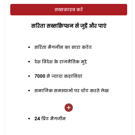
सब्सक्राइब करें
सरिता सब्सक्रिप्शन से जुड़ेें और पाएं
सरिता मैगजीन का सारा कंटेंट
देश विदेश के राजनैतिक मुद्दे
7000
से ज्यादा कहानियां
समाजिक समस्याओं पर चोट करते लेख
24
प्रिंट मैगजीन