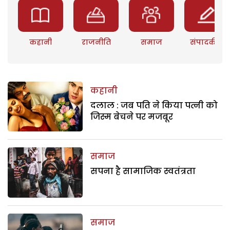
कहानी
राजनीति
समाज
संपादकीय
कहानी
दलाल : जब पति ने किया पत्नी को
जिस्म बेचने पर मजबूर
समाज
सपना है सामाजिक स्वतंत्रता
समाज