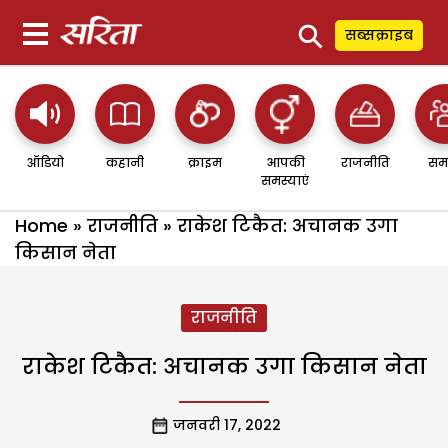
⚲
सब्सक्राइब
ऑडियो
कहानी
क्राइम
आपकी
राजनीति
सम
समस्याएं
Home
»
राजनीति
»
राकेश टिकैत: अचानक उगा
किसान नेता
राजनीति
राकेश टिकैत: अचानक उगा किसान नेता
जनवरी 17, 2022