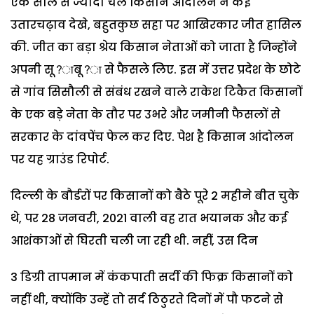
एक साल से ज्यादा चले किसान आंदोलन ने कई
उतारचढ़ाव देखे, बहुतकुछ सहा पर आखिरकार जीत हासिल
की. जीत का बड़ा श्रेय किसान नेताओं को जाता है जिन्होंने
अपनी सू?ाबू?ा से फैसले लिए. इस में उत्तर प्रदेश के छोटे
से गांव सिसौली से संबंध रखने वाले राकेश टिकैत किसानों
के एक बड़े नेता के तौर पर उभरे और जमीनी फैसलों से
सरकार के दांवपेंच फेल कर दिए. पेश है किसान आंदोलन
पर यह ग्राउंड रिपोर्ट.
दिल्ली के बौर्डरों पर किसानों को बैठे पूरे 2 महीने बीत चुके
थे, पर 28 जनवरी, 2021 वाली वह रात भयानक और कई
आशंकाओं से घिरती चली जा रही थी. नहीं, उस दिन
3 डिग्री तापमान में कंकपाती सर्दी की फिक्र किसानों को
नहीं थी, क्योंकि उन्हें तो सर्द ठिठुरते दिनों में पौ फटने से