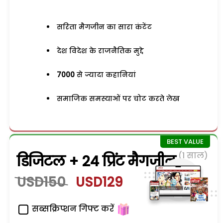
सरिता मैगजीन का सारा कंटेंट
देश विदेश के राजनैतिक मुद्दे
7000
से ज्यादा कहानियां
समाजिक समस्याओं पर चोट करते लेख
(1 साल)
डिजिटल + 24 प्रिंट मैगजीन
USD150
USD129
सब्सक्रिप्शन गिफ्ट करें