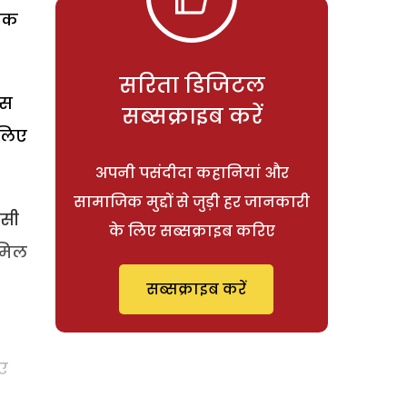
ायक
सरिता डिजिटल
इस
सब्सक्राइब करें
 लिए
अपनी पसंदीदा कहानियां और
सामाजिक मुद्दों से जुड़ी हर जानकारी
उसी
के लिए सब्सक्राइब करिए
 मिल
सब्सक्राइब करें
ए