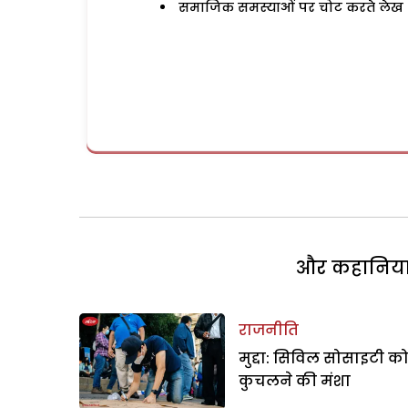
समाजिक समस्याओं पर चोट करते लेख
और कहानियां 
राजनीति
मुद्दा: सिविल सोसाइटी क
कुचलने की मंशा