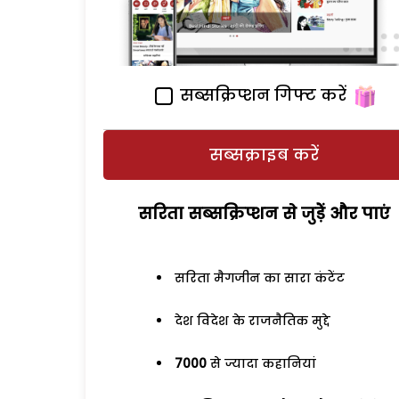
सब्सक्रिप्शन गिफ्ट करें
सब्सक्राइब करें
सरिता सब्सक्रिप्शन से जुड़ेें और पाएं
सरिता मैगजीन का सारा कंटेंट
देश विदेश के राजनैतिक मुद्दे
7000
से ज्यादा कहानियां