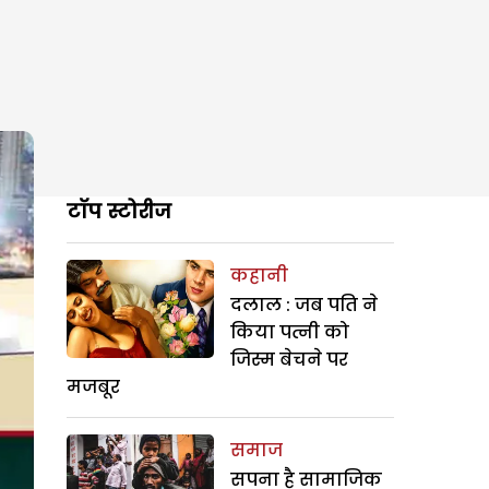
टॉप स्टोरीज
कहानी
दलाल : जब पति ने
किया पत्नी को
जिस्म बेचने पर
मजबूर
समाज
सपना है सामाजिक