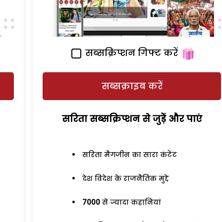
सब्सक्रिप्शन गिफ्ट करें
सब्सक्राइब करें
सरिता सब्सक्रिप्शन से जुड़ेें और पाएं
सरिता मैगजीन का सारा कंटेंट
देश विदेश के राजनैतिक मुद्दे
7000
से ज्यादा कहानियां