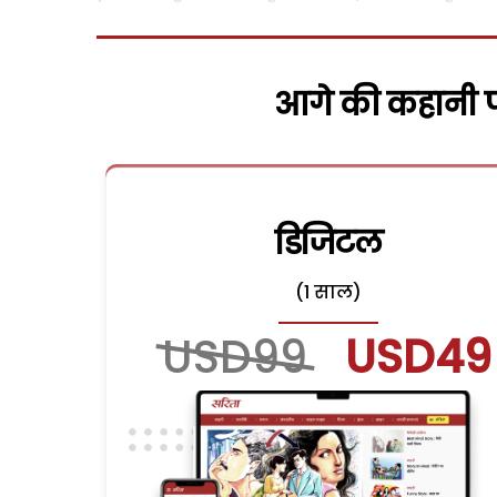
आगे की कहानी पढ
डिजिटल
(1 साल)
USD99
USD49