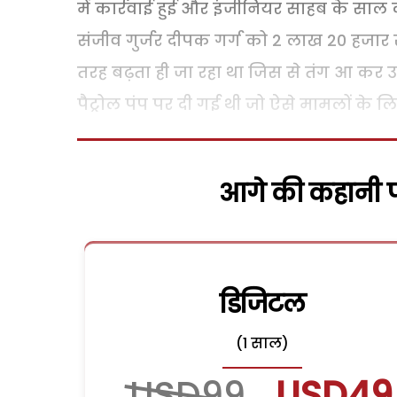
में कार्रवाई हुई और इंजीनियर साहब के साल
संजीव गुर्जर दीपक गर्ग को 2 लाख 20 हजार र
तरह बढ़ता ही जा रहा था जिस से तंग आ कर उ
पैट्रोल पंप पर दी गई थी जो ऐसे मामलों के ल
आगे की कहानी पढ
डिजिटल
(1 साल)
USD99
USD49