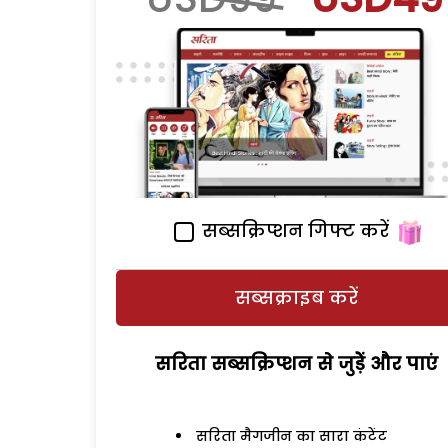
सब्सक्रिप्शन गिफ्ट करें
सब्सक्राइब करें
सरिता सब्सक्रिप्शन से जुड़ेें और पाएं
सरिता मैगजीन का सारा कंटेंट