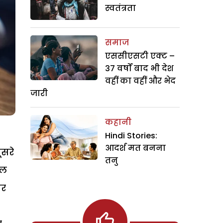
स्वतंत्रता
समाज
एससीएसटी एक्ट –
37 वर्षों बाद भी देश
वहीं का वहीं और भेद
जारी
कहानी
Hindi Stories:
आदर्श मत बनना
ूसरे
तनु
ेल
ैर