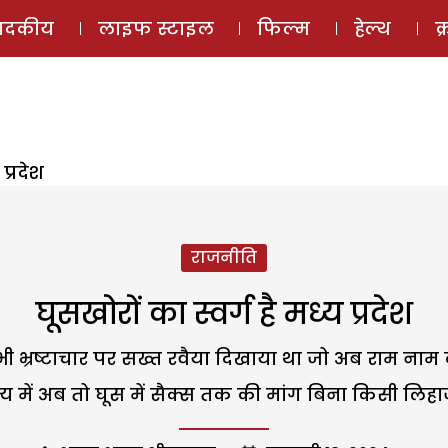
ई-मैगज़ीन
ऑडियो 
पादकीय
लाइफ स्टाइल
फिल्म
हेल्थ
क
प्रदेश
राजनीति
घूसखोरों का स्वर्ग है मध्य प्रदेश
 भी भ्रष्टाचार पर सख्त रवैया दिखाया था जो अब राम नाम 
 में अब तो घूस में सैक्स तक की मांग बिना किसी लिहाज