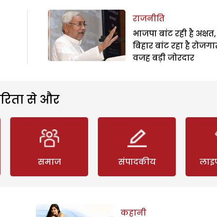
राजनीति
भाजपा बांट रही है अक्षत,
बिहार बांट रहा है रोजगा
वजह बड़ी जोरदार
रिता से और
समाज
संपादकीय
लाइ
कहानी