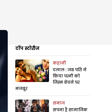
टॉप स्टोरीज
कहानी
दलाल : जब पति ने
किया पत्नी को
जिस्म बेचने पर
मजबूर
समाज
सपना है सामाजिक