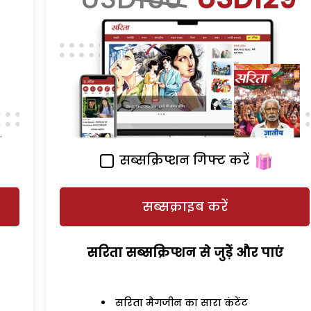
सब्सक्रिप्शन गिफ्ट करें
सब्सक्राइब करें
सरिता सब्सक्रिप्शन से जुड़ेें और पाएं
सरिता मैगजीन का सारा कंटेंट