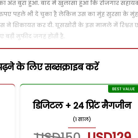
 का अंत बुरा हुआ. बाद में खुलासा हुआ कि रोजगार सहा
ुपए पहले भी दे चुका है लेकिन उस का मुंह सुरसा के मुं
स ने शिकायत कर दी. घूसखोरी के इस मामले में रिश्वत
िए बड़ी मुफीद जगह होती है.
़ने के लिए सब्सक्राइब करें
डिजिटल + 24 प्रिंट मैगजीन
(1 साल)
USD150
USD129