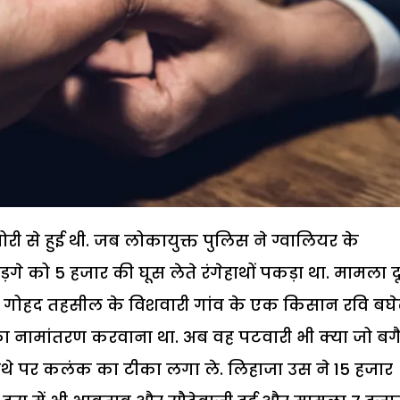
ोरी से हुई थी. जब लोकायुक्त पुलिस ने ग्वालियर के
गे को 5 हजार की घूस लेते रंगेहाथों पकड़ा था. मामला द
े की गोहद तहसील के विशवारी गांव के एक किसान रवि बघ
ा नामांतरण करवाना था. अब वह पटवारी भी क्या जो बग
 माथे पर कलंक का टीका लगा ले. लिहाजा उस ने 15 हजार