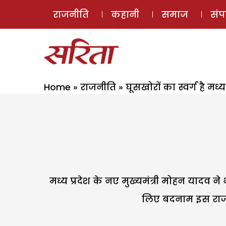
राजनीति
कहानी
समाज
सं
Home
»
राजनीति
»
घूसखोरों का स्वर्ग है मध्य 
मध्य प्रदेश के नए मुख्यमंत्री मोहन यादव ने
लिए बदनाम इस राज्य