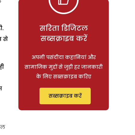
र
सरिता डिजिटल
ी.
सब्सक्राइब करें
 से
अपनी पसंदीदा कहानियां और
ही
सामाजिक मुद्दों से जुड़ी हर जानकारी
के लिए सब्सक्राइब करिए
स
सब्सक्राइब करें
इल