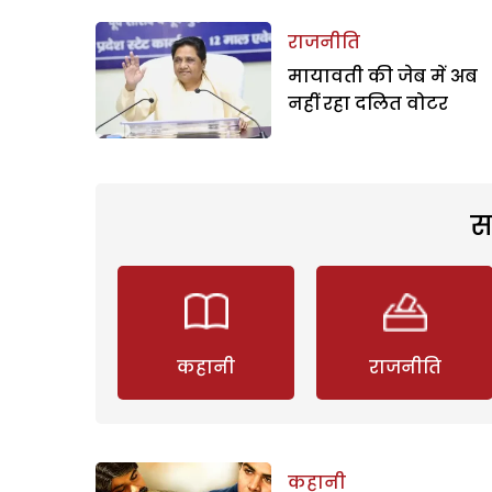
राजनीति
मायावती की जेब में अब
नहीं रहा दलित वोटर
स
कहानी
राजनीति
कहानी