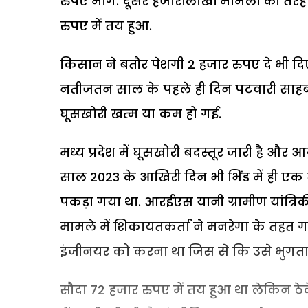
रुपए मांगे. दूसरे हजारोंलाखों मामलों की 
रुपए में तय हुआ.
किसान ने बतौर पेशगी 2 हजार रुपए दे भी दि
नतीजतन साल के पहले ही दिन पटवारी साहब 
घूसखोरी खत्म या कम हो गई.
मध्य प्रदेश में घूसखोरी बदस्तूर जारी है और 
साल 2023 के आखिरी दिन भी भिंड में ही एक
पकड़ा गया था. आरईएस यानी ग्रामीण यांत्रि
मामले में शिकायतकर्ता ने मनरेगा के तहत ग
इंजीनयर को करना था जिस से कि उसे भुगता
सौदा 72 हजार रुपए में तय हुआ था लेकिन ठेक