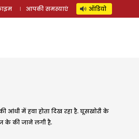
⚲
स्टोरी
लॉग इन
SUBSCRIBE
्राइम
आपकी समस्याएं
ऑडियो
की आंधी में हवा होता दिख रहा है. घूसखोरी के
 के की जाने लगी है.