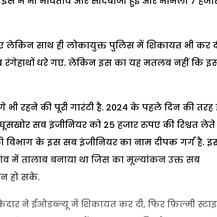
तरह इस में भी भावताव और सौदेबाजी हुई और मामला 7 हजा
ए लेकिन साथ ही लोकायुक्त पुलिस में शिकायत भी कर द
रंगेहाथों धरे गए. लेकिन इस का यह मतलब नहीं कि इस
आगे भी रहने की पूरी गारंटी है. 2024 के पहले दिन की तरह 
 घूसखोर सब इंजीनियर को 25 हजार रुपए की रिश्वत लेते
की विभाग के इस सब इंजीनियर का नाम दीपक गर्ग है. इ
ांव में तालाब बनाया था जिस का मूल्यांकन उक्त सब
न हो सके.
ेदार ने ईओडब्ल्यू में शिकायत कर दी, फिर फ़िल्मी स्टा