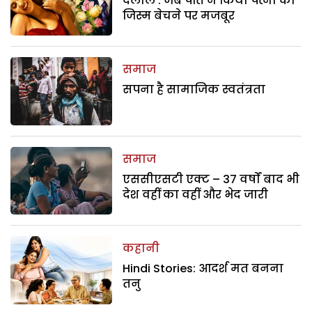
दलाल : जब पति ने किया पत्नी को
जिस्म बेचने पर मजबूर
समाज
सपना है सामाजिक स्वतंत्रता
समाज
एससीएसटी एक्ट – 37 वर्षों बाद भी
देश वहीं का वहीं और भेद जारी
कहानी
Hindi Stories: आदर्श मत बनना
तनु