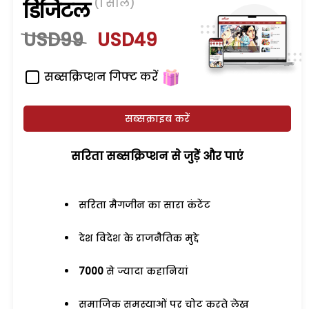
(1 साल)
डिजिटल
USD99
USD49
सब्सक्रिप्शन गिफ्ट करें
सब्सक्राइब करें
सरिता सब्सक्रिप्शन से जुड़ेें और पाएं
सरिता मैगजीन का सारा कंटेंट
देश विदेश के राजनैतिक मुद्दे
7000
से ज्यादा कहानियां
समाजिक समस्याओं पर चोट करते लेख