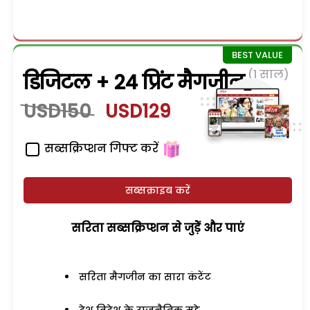
(1 साल)
डिजिटल + 24 प्रिंट मैगजीन
USD150
USD129
सब्सक्रिप्शन गिफ्ट करें
सब्सक्राइब करें
सरिता सब्सक्रिप्शन से जुड़ेें और पाएं
सरिता मैगजीन का सारा कंटेंट