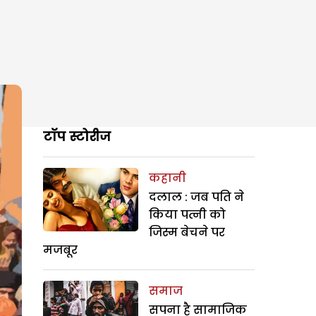
टॉप स्टोरीज
कहानी
दलाल : जब पति ने
किया पत्नी को
जिस्म बेचने पर
मजबूर
समाज
सपना है सामाजिक