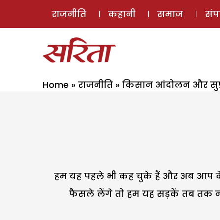
राजनीति
कहानी
समाज
सं
Home
»
राजनीति
»
किसान आंदोलन और सुप्र
हम यह पहले भी कह चुके हैं और अब आप के म
फैसले लेंगे तो हम यह सड़कें तब तक नह