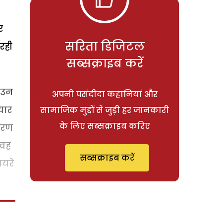
र
सरिता डिजिटल
रही
सब्सक्राइब करें
 उन
अपनी पसंदीदा कहानियां और
यार
सामाजिक मुद्दों से जुड़ी हर जानकारी
के लिए सब्सक्राइब करिए
कारण
 वह
सब्सक्राइब करें
ायरे