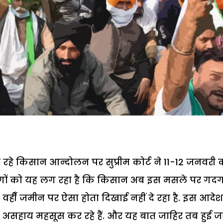
हे किसान आन्दोलन पर सुप्रीम कोर्ट ने 11-12 जनवरी 
ं लोगों को यह लग रहा है कि किसान अब इस मसले पर गद
े. वहीँ जमीन पर ऐसा होता दिखाई नहीं दे रहा है. इस आदेश
असहाय महसूस कर रहे हैं. और यह बात जाहिर तब हुई 