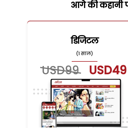
आगे की कहानी पढ
डिजिटल
(1 साल)
USD99
USD49