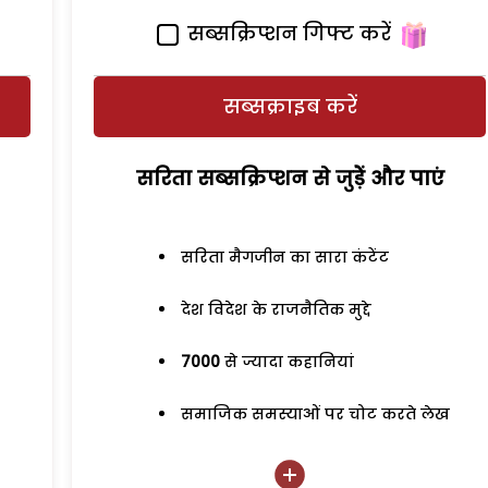
सब्सक्रिप्शन गिफ्ट करें
सब्सक्राइब करें
सरिता सब्सक्रिप्शन से जुड़ेें और पाएं
सरिता मैगजीन का सारा कंटेंट
देश विदेश के राजनैतिक मुद्दे
7000
से ज्यादा कहानियां
समाजिक समस्याओं पर चोट करते लेख