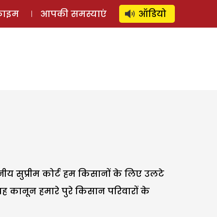
⚲
स्टोरी
लॉग इन
SUBSCRIBE
्राइम
आपकी समस्याएं
ऑडियो
नीय सुप्रीम कोर्ट हम किसानों के लिए उलटे
ह कानून हमारे पुरे किसान परिवारों के