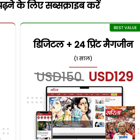
़ने के लिए सब्सक्राइब करें
डिजिटल + 24 प्रिंट मैगजीन
(1 साल)
USD150
USD129