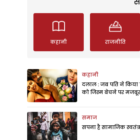
स
कहानी
राजनीति
कहानी
दलाल : जब पति ने किया 
को जिस्म बेचने पर मजबू
समाज
सपना है सामाजिक स्वतंत्