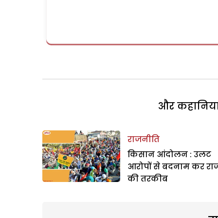
और कहानियां 
राजनीति
किसान आंदोलन : उलट
आरोपों से बदनाम कर रा
की तरकीब