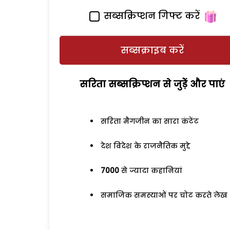
सब्सक्रिप्शन गिफ्ट करें
सब्सक्राइब करें
सरिता सब्सक्रिप्शन से जुड़ेें और पाएं
सरिता मैगजीन का सारा कंटेंट
देश विदेश के राजनैतिक मुद्दे
7000
से ज्यादा कहानियां
समाजिक समस्याओं पर चोट करते लेख