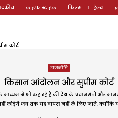
ई-मैगज़ीन
ऑडियो 
पादकीय
लाइफ स्टाइल
फिल्म
हेल्थ
क
ीम कोर्ट
राजनीति
किसान आंदोलन और सुप्रीम कोर्ट
ाध्यम से भी कह रहे हैं की देश के प्रधानमंत्री और मान
ीं छोड़ेंगे जब तक यह वापस नहीं ले लिए जाते. क्योंकि य