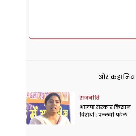
और कहानियां 
राजनीति
भाजपा सरकार किसान
विरोधी : पल्लवी पटेल