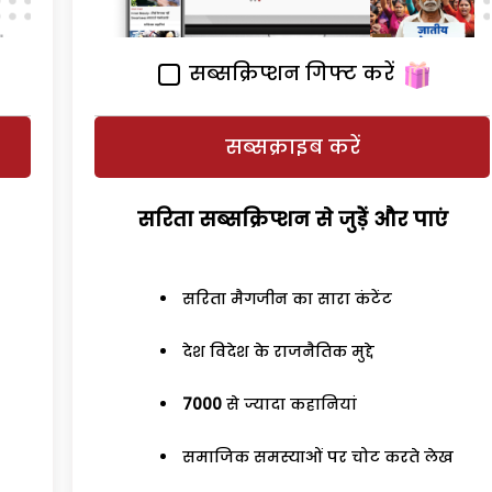
सब्सक्रिप्शन गिफ्ट करें
सब्सक्राइब करें
सरिता सब्सक्रिप्शन से जुड़ेें और पाएं
सरिता मैगजीन का सारा कंटेंट
देश विदेश के राजनैतिक मुद्दे
7000
से ज्यादा कहानियां
समाजिक समस्याओं पर चोट करते लेख