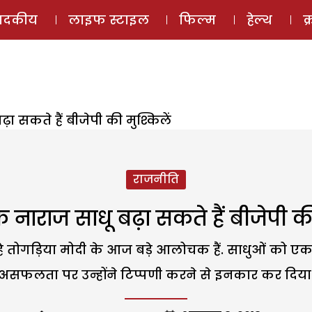
ई-मैगज़ीन
ऑडियो 
पादकीय
लाइफ स्टाइल
फिल्म
हेल्थ
क
ा सकते हैं बीजेपी की मुश्किलें
राजनीति
े नाराज साधू बढ़ा सकते हैं बीजेपी की
्ष रहे तोगड़िया मोदी के आज बड़े आलोचक हैं. साधुओं को एक
असफलता पर उन्होंने टिप्पणी करने से इनकार कर दिया