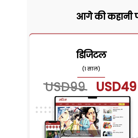
आगे की कहानी पढ
डिजिटल
(1 साल)
USD99
USD49