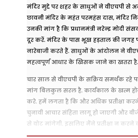
मंदिर मुद्दे पर शहर के साधुओं ने वीएचपी स
छावनी मंदिर के महंत परमहंस दास, मंदिर निमा
उनकी मांग है कि प्रधानमंत्री नरेन्द्र मोदी 
दूर करें. मंदिर के पास भूख हड़ताल की जगह पर
नारेबाजी करते हैं. साधुओं के आंदोलन ने वी
महत्वपूर्ण आधार के खिसक जाने का खतरा है
चार साल से वीएचपी के सक्रिय समर्थक रहे परम
मांग बिलकुल सरल है. कार्यकाल के खत्म होने 
करे. हमें लगता है कि और अधिक प्रतीक्षा करन
चुनावी आचार संहिता लागू हो जाएगी और बीजे
से वोट मांगेगी. इसलिए मैंने प्रतीक्षा न करने