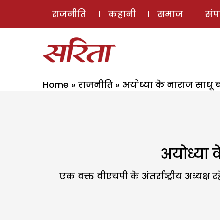
राजनीति
कहानी
समाज
सं
Home
»
राजनीति
»
अयोध्या के नाराज साधू बढ़
अयोध्या क
एक वक्त वीएचपी के अंतर्राष्ट्रीय अध्यक