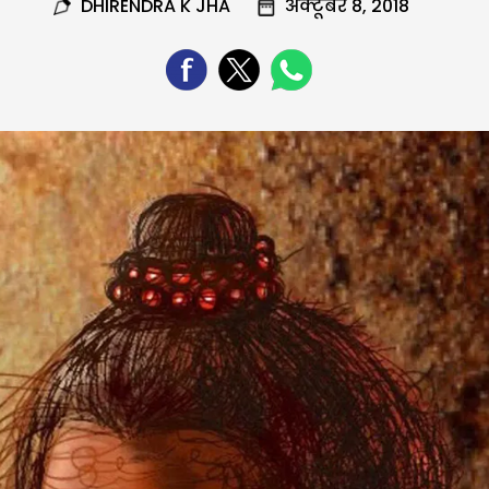
DHIRENDRA K JHA
अक्टूबर 8, 2018