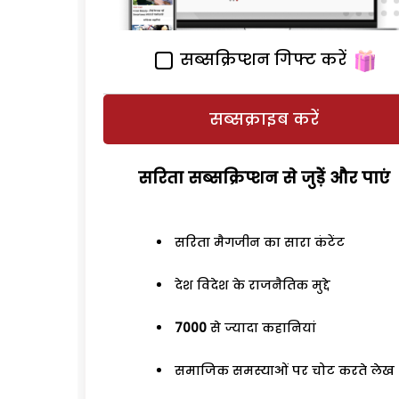
सब्सक्रिप्शन गिफ्ट करें
सब्सक्राइब करें
सरिता सब्सक्रिप्शन से जुड़ेें और पाएं
सरिता मैगजीन का सारा कंटेंट
देश विदेश के राजनैतिक मुद्दे
7000
से ज्यादा कहानियां
समाजिक समस्याओं पर चोट करते लेख