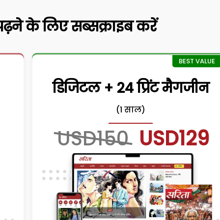
़ने के लिए सब्सक्राइब करें
डिजिटल + 24 प्रिंट मैगजीन
(1 साल)
USD150
USD129