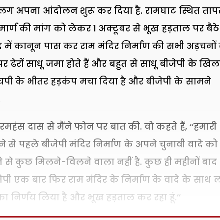
े अलग अपना आंदोलन शुरू कर दिया है. रामघाट स्थित ताप
र्ण की मांग को लेकर 1 अक्टूबर से भूख हड़ताल पर बैठे ह
संसद में कानून पास कर राम मंदिर निर्माण की सभी अड़चनों
 ढेरों साधू जमा होते हैं और बहुत से साधू बीजेपी के खि
एचपी के भीतर हड़कंप मचा दिया है और बीजेपी के सामने
.
हंस दास से मैंने फोन पर बात की. वो कहते हैं, ‘‘हमारी
से पहले बीजेपी मंदिर निर्माण के अपने चुनावी वादे को 
े से कुछ मिलने-विलने वाला नहीं है. कुछ ही महीनों बाद
पी एक बार फिर राम मंदिर के निर्माण के वादे के साथ ल
 का निर्णय लिया है और भूख हड़ताल कर रहा हूं.’’