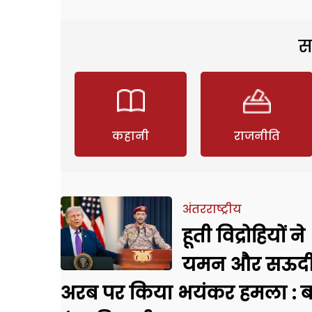
स
कहानी
राजनीति
अंतरराष्ट्रीय
हूती विद्रोहियों ने
यमन और सऊद
अरब पर किया भयंकर हमला : 