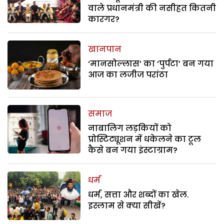
वाले प्रधानमंत्री की नसीहत कितनी
कारगर?
खानपान
‘मानसोल्लास’ का ‘पुर्पटा’ बन गया
आज का लजीज परांठा
समाज
नाबालिग लड़कियों को
प्रोस्टिट्यूशन में धकेलने का टूल
कैसे बन गया इंस्टाग्राम?
धर्म
धर्म, सत्ता और शब्दों का खेल.
इस्लाम से क्या सीखें?