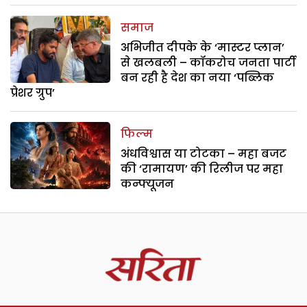
समाज
अभिजीत दीपके के ‘मास्टर प्लान’
से खलबली – कॉकरोच जनता पार्टी
बन रही है देश का नया ‘पब्लिक
प्रेशर ग्रुप’
फिल्म
अंधविश्वास या टोटका – महा बजट
की ‘रामायण’ की रिलीज पर महा
कन्फ्यूजन