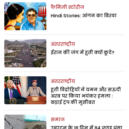
फैमिली स्टोरीज
Hindi Stories: आंगन का बिरवा
अंतरराष्ट्रीय
ईरान की जंग में हूती क्यों कूदे?
अंतरराष्ट्रीय
हूती विद्रोहियों ने यमन और सऊदी
अरब पर किया भयंकर हमला :
बढ़ाई ट्रंप की मुसीबत
समाज
उद्घाटन के 18 दिन में 84 जगह धंसा