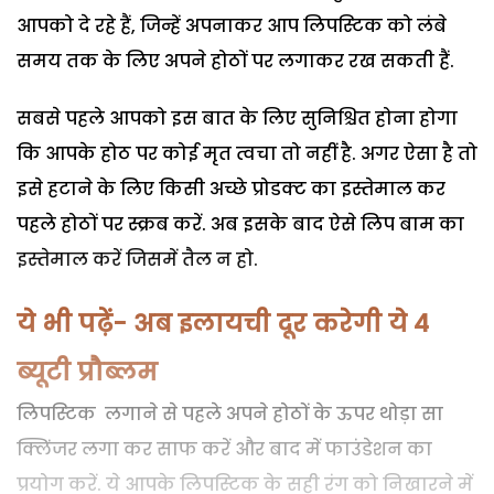
आपको दे रहे हैं, जिन्हें अपनाकर आप लिपस्‍टिक को लंबे
समय तक के लिए अपने होठों पर लगाकर रख सकती हैं.
सबसे पहले आपको इस बात के लिए सुनिश्चित होना होगा
कि आपके होठ पर कोई मृत त्वचा तो नहीं है. अगर ऐसा है तो
इसे हटाने के लिए किसी अच्छे प्रोडक्ट का इस्तेमाल कर
पहले होठों पर स्क्रब करें. अब इसके बाद ऐसे लिप बाम का
इस्तेमाल करें जिसमें तैल न हो.
ये भी पढ़ें- अब इलायची दूर करेगी ये 4
ब्यूटी प्रौब्लम
लिपस्‍टिक लगाने से पहले अपने होठों के ऊपर थोड़ा सा
क्लिंजर लगा कर साफ करें और बाद में फाउंडेशन का
प्रयोग करें. ये आपके लिपस्‍टिक के सही रंग को निखारने में