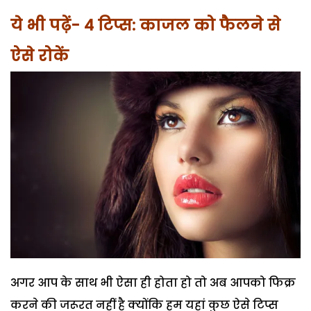
ये भी पढ़ें- 4 टिप्स: काजल को फैलने से
ऐसे रोकें
अगर आप के साथ भी ऐसा ही होता हो तो अब आपको फिक्र
करने की जरूरत नहीं है क्योंकि हम यहां कुछ ऐसे टिप्स