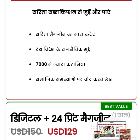
सरिता सब्सक्रिप्शन से जुड़ेें और पाएं
सरिता मैगजीन का सारा कंटेंट
देश विदेश के राजनैतिक मुद्दे
7000
से ज्यादा कहानियां
समाजिक समस्याओं पर चोट करते लेख
(1 साल)
डिजिटल + 24 प्रिंट मैगजीन
USD150
USD129