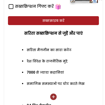
सब्सक्रिप्शन गिफ्ट करें
सब्सक्राइब करें
सरिता सब्सक्रिप्शन से जुड़ेें और पाएं
सरिता मैगजीन का सारा कंटेंट
देश विदेश के राजनैतिक मुद्दे
7000
से ज्यादा कहानियां
समाजिक समस्याओं पर चोट करते लेख