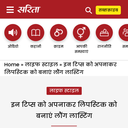
⚲
सब्सक्राइब
ऑडियो
कहानी
क्राइम
आपकी
राजनीति
सम
समस्याएं
Home
»
लाइफ स्टाइल
»
इन टिप्स को अपनाकर
लिपस्‍टिक को बनाएं लौंग लास्टिंग
लाइफ स्टाइल
इन टिप्स को अपनाकर लिपस्‍टिक को
बनाएं लौंग लास्टिंग