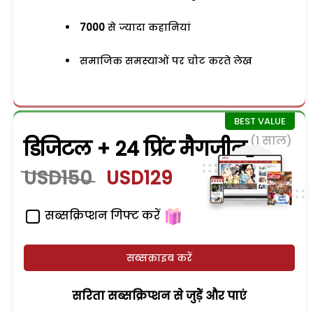
7000
से ज्यादा कहानियां
समाजिक समस्याओं पर चोट करते लेख
(1 साल)
डिजिटल + 24 प्रिंट मैगजीन
USD150
USD129
सब्सक्रिप्शन गिफ्ट करें
सब्सक्राइब करें
सरिता सब्सक्रिप्शन से जुड़ेें और पाएं