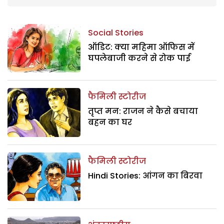
Social Stories
ऑडिट: क्या महिमा ऑफिस में
घपलेबाजी करने से रोक पाई
फैमिली स्टोरीज
तृप्त मन: राजन ने कैसे बचाया
बहन का घर
फैमिली स्टोरीज
Hindi Stories: आंगन का बिरवा