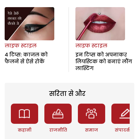
लाइफ स्टाइल
लाइफ स्टाइल
4 टिप्स: काजल को
इन टिप्स को अपनाकर
फैलने से ऐसे रोकें
लिपस्‍टिक को बनाएं लौंग
लास्टिंग
सरिता से और
कहानी
राजनीति
समाज
संपादकीय