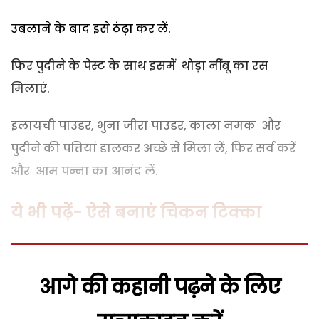
उबलाने के बाद इसे ठंढ़ा कर लें.
फिर पुदीने के पेस्ट के साथ इसमें थोड़ा नींबू का रस
मिलाएं.
इलायची पाउडर, भुना जीरा पाउडर, काला नमक और
पुदीने की पत्तियां डालकर अच्छे से मिला लें, फिर सर्व करें
और आम पन्ना का आनंद लें.
ये भी पढ़ें- ऐसे बनाएं चिकन टिक्का
आगे की कहानी पढ़ने के लिए