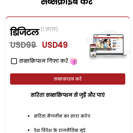
सब्सक्राइब करें
(1 साल)
डिजिटल
USD99
USD49
सब्सक्रिप्शन गिफ्ट करें
सब्सक्राइब करें
सरिता सब्सक्रिप्शन से जुड़ेें और पाएं
सरिता मैगजीन का सारा कंटेंट
देश विदेश के राजनैतिक मुद्दे