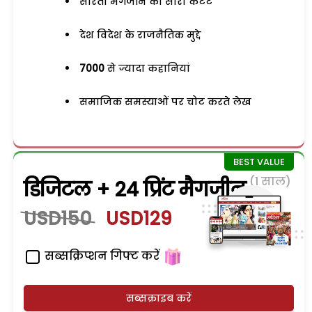
सरिता मैगजीन का सारा कंटेंट
देश विदेश के राजनैतिक मुद्दे
7000
से ज्यादा कहानियां
समाजिक समस्याओं पर चोट करते लेख
(1 साल)
डिजिटल + 24 प्रिंट मैगजीन
USD150
USD129
सब्सक्रिप्शन गिफ्ट करें
सब्सक्राइब करें