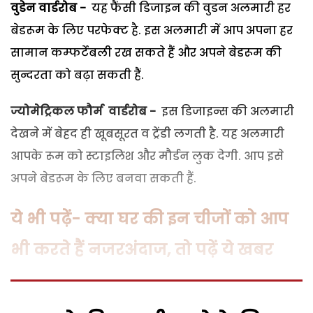
वुडेन वार्डरोब -
यह फैंसी डिजाइन की वुडन अलमारी हर
बेडरूम के लिए परफेक्ट है. इस अलमारी में आप अपना हर
सामान कम्फर्टेबली रख सकते हैं और अपने बेडरूम की
सुन्दरता को बढ़ा सकती हैं.
ज्योमेट्रिकल फौर्म वार्डरोब -
इस डिजाइन्स की अलमारी
देखने में बेहद ही खूबसूरत व ट्रेंडी लगती है. यह अलमारी
आपके रूम को स्टाइलिश और मौर्डन लुक देगी. आप इसे
अपने बेडरूम के लिए बनवा सकती हैं.
ये भी पढ़ें- क्या घर की इन चीजों को आप
भी करते हैं नजरअंदाज, तो पढ़ें ये खबर