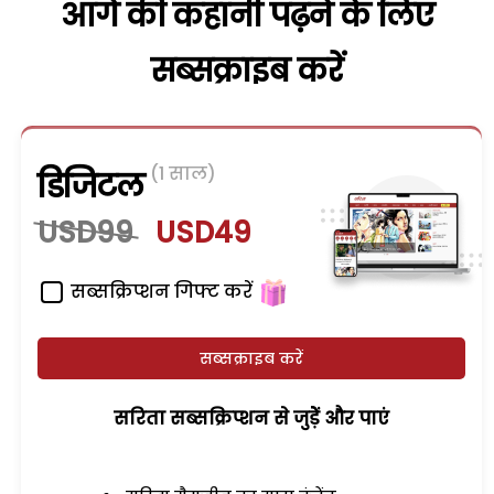
आगे की कहानी पढ़ने के लिए
सब्सक्राइब करें
(1 साल)
डिजिटल
USD99
USD49
सब्सक्रिप्शन गिफ्ट करें
सब्सक्राइब करें
सरिता सब्सक्रिप्शन से जुड़ेें और पाएं