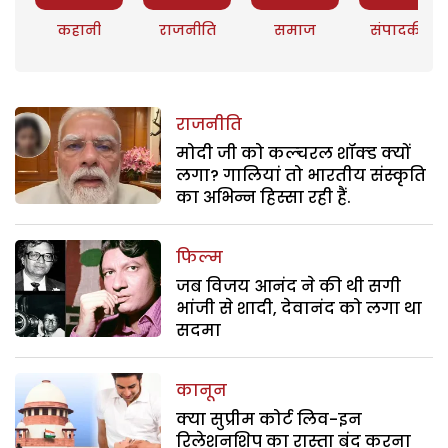
कहानी
राजनीति
समाज
संपादकीय
राजनीति
मोदी जी को कल्चरल शॉक्ड क्यों
लगा? गालियां तो भारतीय संस्कृति
का अभिन्न हिस्सा रही हैं.
फिल्म
जब विजय आनंद ने की थी सगी
भांजी से शादी, देवानंद को लगा था
सदमा
कानून
क्या सुप्रीम कोर्ट लिव-इन
रिलेशनशिप का रास्ता बंद करना