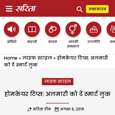
⚲
सब्सक्राइब
ऑडियो
कहानी
क्राइम
आपकी
राजनीति
सम
समस्याएं
Home
»
लाइफ स्टाइल
»
होमकेयर टिप्स: अलमारी
को दें स्मार्ट लुक
लाइफ स्टाइल
होमकेयर टिप्स: अलमारी को दें स्मार्ट लुक
सरिता टीम
अगस्त 6, 2019