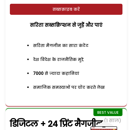
सब्सक्राइब करें
सरिता सब्सक्रिप्शन से जुड़ेें और पाएं
सरिता मैगजीन का सारा कंटेंट
देश विदेश के राजनैतिक मुद्दे
7000
से ज्यादा कहानियां
समाजिक समस्याओं पर चोट करते लेख
(1 साल)
डिजिटल + 24 प्रिंट मैगजीन