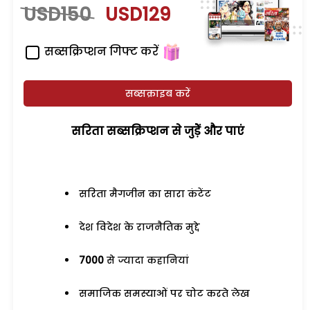
USD150
USD129
सब्सक्रिप्शन गिफ्ट करें
सब्सक्राइब करें
सरिता सब्सक्रिप्शन से जुड़ेें और पाएं
सरिता मैगजीन का सारा कंटेंट
देश विदेश के राजनैतिक मुद्दे
7000
से ज्यादा कहानियां
समाजिक समस्याओं पर चोट करते लेख