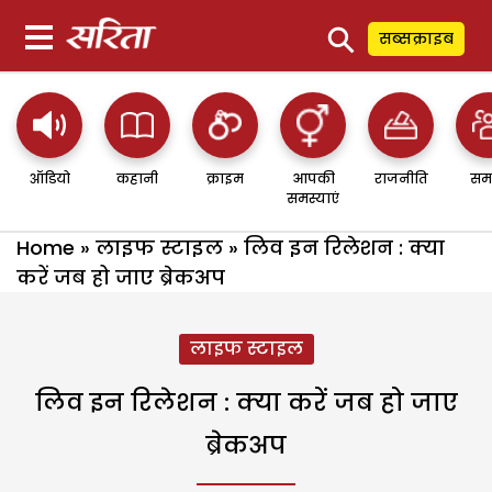
⚲
सब्सक्राइब
ऑडियो
कहानी
क्राइम
आपकी
राजनीति
सम
समस्याएं
Home
»
लाइफ स्टाइल
»
लिव इन रिलेशन : क्या
करें जब हो जाए ब्रेकअप
लाइफ स्टाइल
लिव इन रिलेशन : क्या करें जब हो जाए
ब्रेकअप