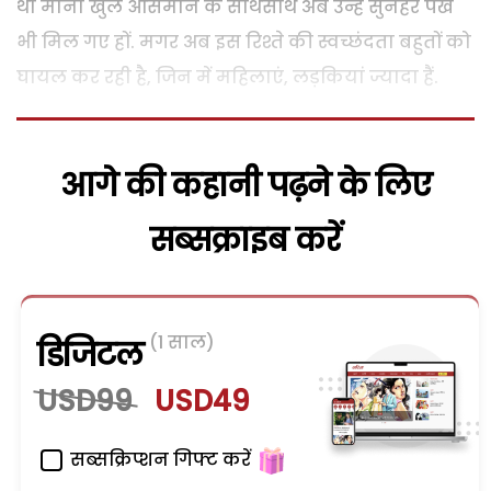
था मानो खुले आसमान के साथसाथ अब उन्हें सुनहरे पंख
भी मिल गए हों. मगर अब इस रिश्ते की स्वच्छंदता बहुतों को
घायल कर रही है, जिन में महिलाएं, लड़कियां ज्यादा हैं.
आगे की कहानी पढ़ने के लिए
सब्सक्राइब करें
(1 साल)
डिजिटल
USD99
USD49
सब्सक्रिप्शन गिफ्ट करें