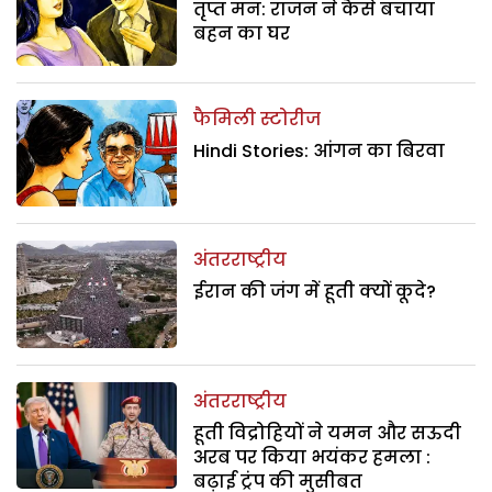
तृप्त मन: राजन ने कैसे बचाया
बहन का घर
फैमिली स्टोरीज
Hindi Stories: आंगन का बिरवा
अंतरराष्ट्रीय
ईरान की जंग में हूती क्यों कूदे?
अंतरराष्ट्रीय
हूती विद्रोहियों ने यमन और सऊदी
अरब पर किया भयंकर हमला :
बढ़ाई ट्रंप की मुसीबत