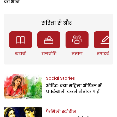
की शान
सरिता से और
कहानी
राजनीति
समाज
संपादकीय
Social Stories
ऑडिट: क्या महिमा ऑफिस में
घपलेबाजी करने से रोक पाई
फैमिली स्टोरीज