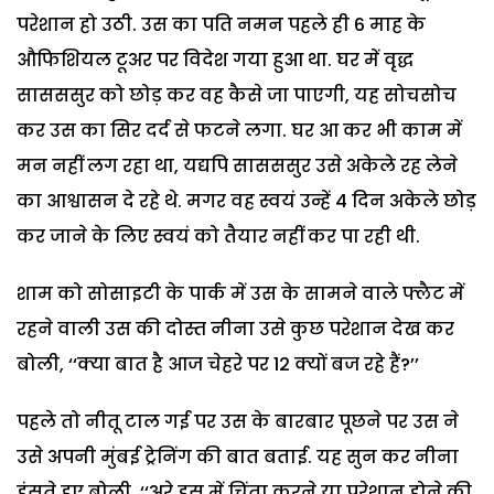
परेशान हो उठी. उस का पति नमन पहले ही 6 माह के
औफिशियल टूअर पर विदेश गया हुआ था. घर में वृद्ध
सासससुर को छोड़ कर वह कैसे जा पाएगी, यह सोचसोच
कर उस का सिर दर्द से फटने लगा. घर आ कर भी काम में
मन नहीं लग रहा था, यद्यपि सासससुर उसे अकेले रह लेने
का आश्वासन दे रहे थे. मगर वह स्वयं उन्हें 4 दिन अकेले छोड़
कर जाने के लिए स्वयं को तैयार नहीं कर पा रही थी.
शाम को सोसाइटी के पार्क में उस के सामने वाले फ्लैट में
रहने वाली उस की दोस्त नीना उसे कुछ परेशान देख कर
बोली, ‘‘क्या बात है आज चेहरे पर 12 क्यों बज रहे हैं?’’
पहले तो नीतू टाल गई पर उस के बारबार पूछने पर उस ने
उसे अपनी मुंबई ट्रेनिंग की बात बताई. यह सुन कर नीना
हंसते हुए बोली, ‘‘अरे इस में चिंता करने या परेशान होने की