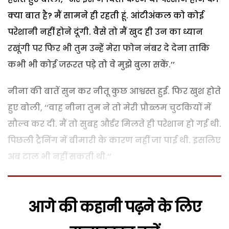
क्या बात है? मैं सामने ही रहती हूं. आंटीअंकल को कोई
परेशानी नहीं होने दूंगी. वैसे तो मैं खुद ही उन का ध्यान
रखूंगी पर फिर भी तुम उन्हें मेरा फोन नंबर दे देना ताकि
कभी भी कोई जरूरत पड़े तो वे मुझे बुला सकें.’’
नीना की बातें सुन कर नीतू कुछ आश्वस्त हुई. फिर खुश होते
हुए बोली, ‘‘वाह नीना तुम ने तो मेरी प्रौब्लम चुटकियों में
सौल्व कर दी. मैं तो सुबह और्डर मिलते ही परेशान हो गई थी.
पिछली ट्रैनिंग में बीमारी के कारण नहीं जा पाई थी. इसलिए
अब टाल भी नहीं सकती थी.’’
आगे की कहानी पढ़ने के लिए