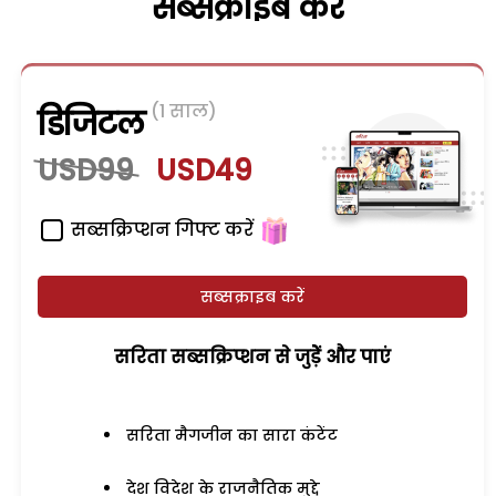
सब्सक्राइब करें
(1 साल)
डिजिटल
USD99
USD49
सब्सक्रिप्शन गिफ्ट करें
सब्सक्राइब करें
सरिता सब्सक्रिप्शन से जुड़ेें और पाएं
सरिता मैगजीन का सारा कंटेंट
देश विदेश के राजनैतिक मुद्दे