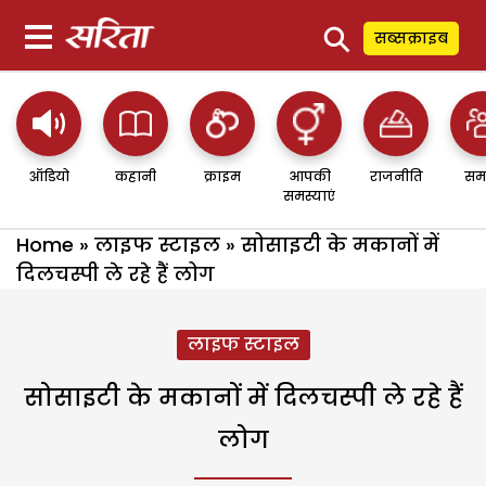
⚲
सब्सक्राइब
ऑडियो
कहानी
क्राइम
आपकी
राजनीति
सम
समस्याएं
Home
»
लाइफ स्टाइल
»
सोसाइटी के मकानों में
दिलचस्पी ले रहे हैं लोग
लाइफ स्टाइल
सोसाइटी के मकानों में दिलचस्पी ले रहे हैं
लोग