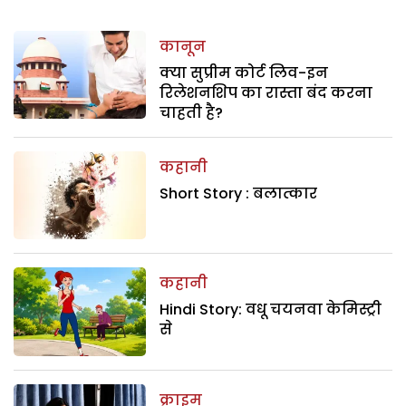
कानून
क्या सुप्रीम कोर्ट लिव-इन
रिलेशनशिप का रास्ता बंद करना
चाहती है?
कहानी
Short Story : बलात्कार
कहानी
Hindi Story: वधू चयनवा केमिस्ट्री
से
क्राइम