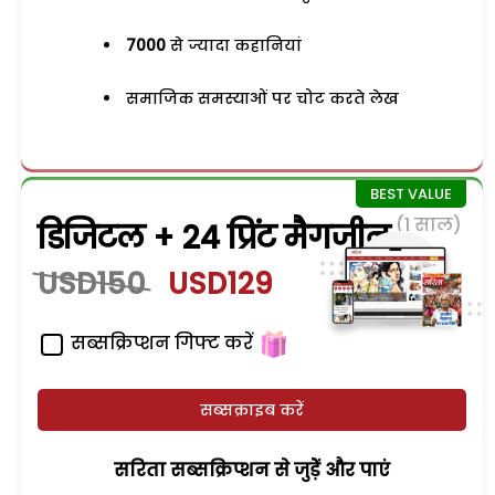
7000
से ज्यादा कहानियां
समाजिक समस्याओं पर चोट करते लेख
(1 साल)
डिजिटल + 24 प्रिंट मैगजीन
USD150
USD129
सब्सक्रिप्शन गिफ्ट करें
सब्सक्राइब करें
सरिता सब्सक्रिप्शन से जुड़ेें और पाएं