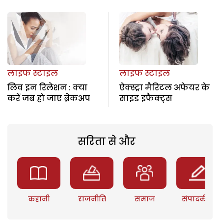
लाइफ स्टाइल
लाइफ स्टाइल
लिव इन रिलेशन : क्या
ऐक्स्ट्रा मैरिटल अफेयर के
करें जब हो जाए ब्रेकअप
साइड इफैक्ट्स
सरिता से और
कहानी
राजनीति
समाज
संपादकीय