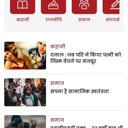
कहानी
राजनीति
समाज
संपादकीय
कहानी
दलाल : जब पति ने किया पत्नी को
जिस्म बेचने पर मजबूर
समाज
सपना है सामाजिक स्वतंत्रता
समाज