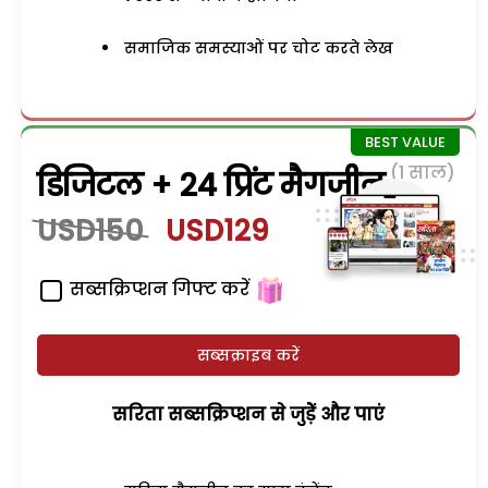
समाजिक समस्याओं पर चोट करते लेख
(1 साल)
डिजिटल + 24 प्रिंट मैगजीन
USD150
USD129
सब्सक्रिप्शन गिफ्ट करें
सब्सक्राइब करें
सरिता सब्सक्रिप्शन से जुड़ेें और पाएं