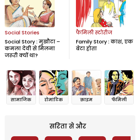
Social Stories
फैमिली स्टोरीज
Social Story : मुखौटा –
Family Story : काश, एक
कमला देवी से मिलना
बेटा होता
जरूरी क्यों था?
सामाजिक
रोमांटिक
क्राइम
फॅमिली
सरिता से और