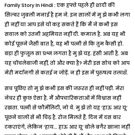
Family Story In Hindi : एक हफ्ते पहले ही शादी की
सिल्वर जुबली मनाई है हम ने. इन सालों में मु झे कभी लगा
ही नहीं या आप इसे यों कह सकते हैं कि मैं ने कभी इस
सवाल को उतनी अहमियत नहीं दी. कमाल है. अब यह भी
कोई पूछने जैसी बात है, वह भी पत्नी से कि तुम कैसी हो.
बड़ा ही फुजूल सा प्रश्न लगता है मु झे यह. हंसी आती है. अब
यह चोंचलेबाजी नहीं, तो और क्या है? मेरी इस सोच को आप
मेरी मर्दानगी से कतई न जोड़ें. न ही इस में पुरुषत्व तलाशें.
सच पूछिए तो मु झे कभी इस की जरूरत ही नहीं पड़ी. मेरा
नेचर ही कुछ ऐसा है. मैं औपचारिकताओं में विश्वास नहीं
रखता. पत्नी से फौर्मेलिटी, नो वे. मु झे तो यह ‘हाऊ आर यू’
पूछने वालों से भी चिढ़ है. रोज मिलते हैं. दिन में दस बार
टकराएंगे, लेकिन ‘हाय... हाऊ आर यू’ बोले बगैर खाना नहीं