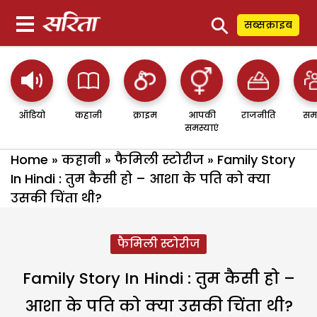
⚲
सब्सक्राइब
ऑडियो
कहानी
क्राइम
आपकी
राजनीति
सम
समस्याएं
Home
»
कहानी
»
फैमिली स्टोरीज
»
Family Story
In Hindi : तुम कैसी हो – आशा के पति को क्या
उसकी चिंता थी?
फैमिली स्टोरीज
Family Story In Hindi : तुम कैसी हो –
आशा के पति को क्या उसकी चिंता थी?