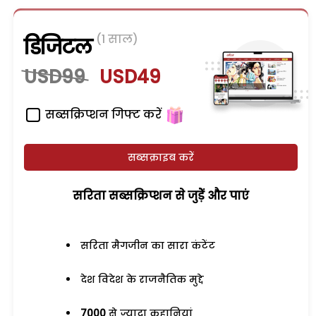
(1 साल)
डिजिटल
USD99
USD49
सब्सक्रिप्शन गिफ्ट करें
सब्सक्राइब करें
सरिता सब्सक्रिप्शन से जुड़ेें और पाएं
सरिता मैगजीन का सारा कंटेंट
देश विदेश के राजनैतिक मुद्दे
7000
से ज्यादा कहानियां