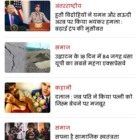
अंतरराष्ट्रीय
हूती विद्रोहियों ने यमन और सऊदी
अरब पर किया भयंकर हमला :
बढ़ाई ट्रंप की मुसीबत
समाज
उद्घाटन के 18 दिन में 84 जगह धंसा
यूपी का सबसे महंगा एक्सप्रेसवे
कहानी
दलाल : जब पति ने किया पत्नी को
जिस्म बेचने पर मजबूर
समाज
सपना है सामाजिक स्वतंत्रता