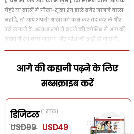
है. वैसे भी, जब आप को मालूम है कि सामने वाला आप के
चेहरे या बालों में गीला-सूखा रंग डाले बगैर मानने वाला
नहीं है, तो आप अपनी आंखों को कस कर बंद कर लें और
उसे लगाने दें. अन्यथा रंगों से बचने की कोशिश में आप की
आंखों में रंग चला जाएगा और परेशानी खड़ी हो जाएगी.
आगे की कहानी पढ़ने के लिए
सब्सक्राइब करें
(1 साल)
डिजिटल
USD99
USD49