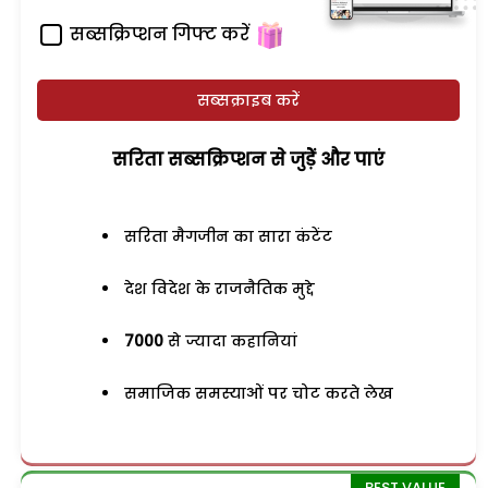
सब्सक्रिप्शन गिफ्ट करें
सब्सक्राइब करें
सरिता सब्सक्रिप्शन से जुड़ेें और पाएं
सरिता मैगजीन का सारा कंटेंट
देश विदेश के राजनैतिक मुद्दे
7000
से ज्यादा कहानियां
समाजिक समस्याओं पर चोट करते लेख