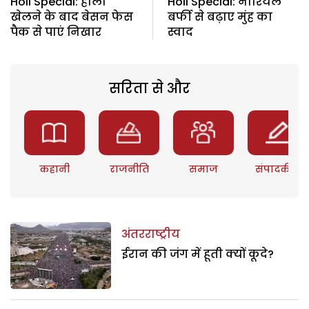
Holi Special: होली
Holi Special: नारियल
खेलने के बाद बेसन फेस
बर्फी से बढ़ाए मुंह का
पैक से पाएं निखार
स्वाद
सरिता से और
कहानी
राजनीति
समाज
संपादकीय
अंतरराष्ट्रीय
ईरान की जंग में हूती क्यों कूदे?