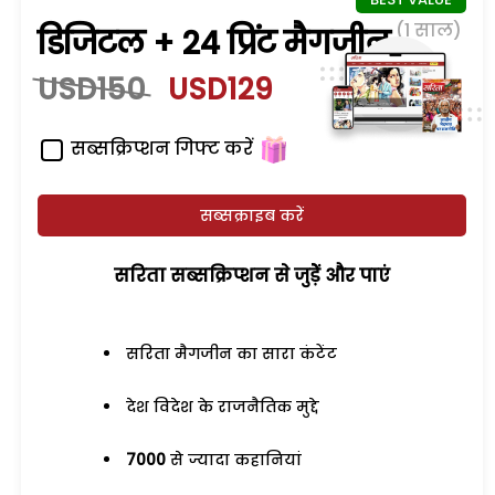
(1 साल)
डिजिटल + 24 प्रिंट मैगजीन
USD150
USD129
सब्सक्रिप्शन गिफ्ट करें
सब्सक्राइब करें
सरिता सब्सक्रिप्शन से जुड़ेें और पाएं
सरिता मैगजीन का सारा कंटेंट
देश विदेश के राजनैतिक मुद्दे
7000
से ज्यादा कहानियां