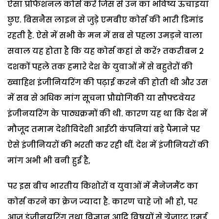
ऐसा प्रोफैशनल कोर्स करें जिस से उन का भविष्य ऊंचाइयां
छुए. बिसनैस लाइन से जुड़े एमबीए कोर्स की भारी डिमांड
रहती है. ऐसे में सभी के मन में सब से पहला उमड़ने वाला
सवाल यह होता है कि यह कोर्स कहां से करें? तकरीबन 2
दशकों पहले तक हमारे देश के युवाओं में से बहुतेरों की
ख्वाहिश इंजीनियरिंग की पढ़ाई करने की होती थी और उस
में सब से अधिक मांग सूचना प्रौद्योगिकी या सौफ्टवेयर
इंजीनयरिंग के पाठ्यक्रमों की थी. कारण यह था कि देश में
मौजूद तमाम देशीविदेशी आईटी कंपनियां बड़े पैमाने पर
ऐसे इंजीनियरों की भरती कर रही थीं. देश में इंजीनियरों की
मांग अभी भी बनी हुई है,
पर इस बीच भारतीय किशोरों व युवाओं में मैनेजमैंट का
कोर्स करने का क्रेज ज्यादा है. कारण चाहे जो भी हो, पर
आज इंजीनयरिंग तथा विज्ञान आदि विषयों से ग्रेजुएट एमई,