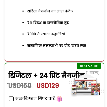
सरिता मैगजीन का सारा कंटेंट
देश विदेश के राजनैतिक मुद्दे
7000
से ज्यादा कहानियां
समाजिक समस्याओं पर चोट करते लेख
(1 साल)
डिजिटल + 24 प्रिंट मैगजीन
USD150
USD129
सब्सक्रिप्शन गिफ्ट करें