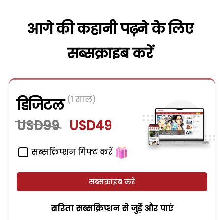
आगे की कहानी पढ़ने के लिए
सब्सक्राइब करें
(1 साल)
डिजिटल
USD99
USD49
सब्सक्रिप्शन गिफ्ट करें
सब्सक्राइब करें
सरिता सब्सक्रिप्शन से जुड़ेें और पाएं