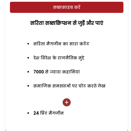
सब्सक्राइब करें
सरिता सब्सक्रिप्शन से जुड़ेें और पाएं
सरिता मैगजीन का सारा कंटेंट
देश विदेश के राजनैतिक मुद्दे
7000
से ज्यादा कहानियां
समाजिक समस्याओं पर चोट करते लेख
24
प्रिंट मैगजीन