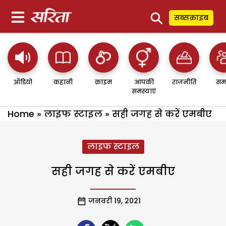
⚲
सब्सक्राइब
ऑडियो
कहानी
क्राइम
आपकी
राजनीति
सम
समस्याएं
Home
»
लाइफ स्टाइल
»
सही जगह से करें एमबीए
लाइफ स्टाइल
सही जगह से करें एमबीए
जनवरी 19, 2021