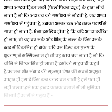
अण्डा अण्डवाहिका नली (फैलोपियन ट्यूव) के द्वारा नीचे
जाता है जो कि अंडाशय को गर्भाशय से जोड़ती है. जब अण्डा
गर्भाशय में पहुंचता है, उसका अस्तर रक्त और तरल पदार्थ से
गाढ़ा हो जाता है. ऐसा इसलिए होता है कि यदि अण्डा उर्वरित
हो जाए, तो वह बढ़ सके और शिशु के जन्म के लिए उसके
स्तर में विकसित हो सके. यदि उस डिम्ब का पुरूष के
शुक्राणु से सम्मिलन न हो तो वह स्राव बन जाता है जो कि
योनि से निष्कासित हो जाता है इसीको माहवारी कहते
हैं.प्रजनन और संसार की मूलभूत ईश्वर की सबसे अद्भुत
उपहार ही हमारे लिए कब काल बन जाती है हमे पता ही
नही चलता,इसे एक दुखद कारक बनाने में जो भूमिका
निभाते हैं उनमें से प्रमुख हैं -