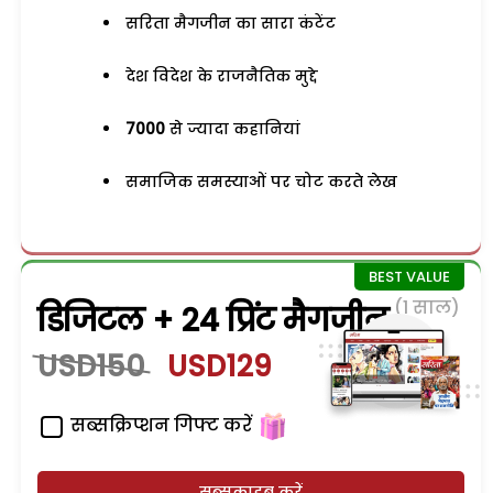
सरिता मैगजीन का सारा कंटेंट
देश विदेश के राजनैतिक मुद्दे
7000
से ज्यादा कहानियां
समाजिक समस्याओं पर चोट करते लेख
(1 साल)
डिजिटल + 24 प्रिंट मैगजीन
USD150
USD129
सब्सक्रिप्शन गिफ्ट करें
सब्सक्राइब करें