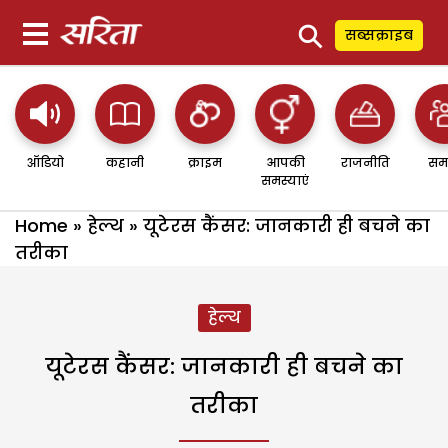
⚲
सब्सक्राइब
ऑडियो
कहानी
क्राइम
आपकी
राजनीति
सम
समस्याएं
Home
»
हेल्थ
»
यूटेरस कैंसर: जानकारी ही बचने का
तरीका
हेल्थ
यूटेरस कैंसर: जानकारी ही बचने का
तरीका