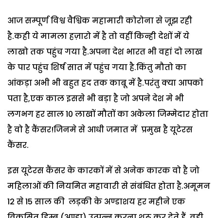
आज सम्पूर्ण विश्व वैश्विक महामारी कोरोना से जूझ रही
है.कही ये मामला हज़ारो में है तो वहीं किन्ही देशों में ये
लाखो तक पहुंच गया है.अपना देश भारत भी वहां दो लाख
के पार पहुंच शिर्ष सात में पहुंच गया है.किंतु मौतो का
आंकड़ा अभी भी बहुत हद तक काबू में है.परंतु क्या आपको
पता है,एक काल इससे भी बड़ा है जो अपने देश मे भी
लगभग हर साल 10 लाखों मौतों का अकेला जिम्मेदार होता
है वो है कैंसर!जिनमे से आधी जमात में प्रमुख है यूटेरस
कैंसर.
इस यूटेरस कैंसर के कारकों में से अनेक कारक वो है जो
महिलाओं की नियमित महावारी से संबंधित होता है.अमूमन
12 से 15 साल की लड़की के अण्डाशय हर महीने एक
विकसित डिम्ब (अण्डा) उत्पन्न करना शुरू कर देते हैं. वही