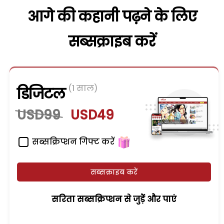
आगे की कहानी पढ़ने के लिए
सब्सक्राइब करें
(1 साल)
डिजिटल
USD99
USD49
सब्सक्रिप्शन गिफ्ट करें
सब्सक्राइब करें
सरिता सब्सक्रिप्शन से जुड़ेें और पाएं