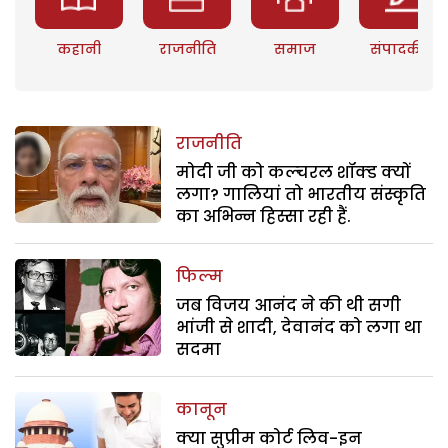
कहानी
राजनीति
समाज
संपादकीय
राजनीति
मोदी जी को कल्चरल शॉक्ड क्यों
लगा? गालियां तो भारतीय संस्कृति
का अभिन्न हिस्सा रही हैं.
फिल्म
जब विजय आनंद ने की थी सगी
भांजी से शादी, देवानंद को लगा था
सदमा
कानून
क्या सुप्रीम कोर्ट लिव-इन