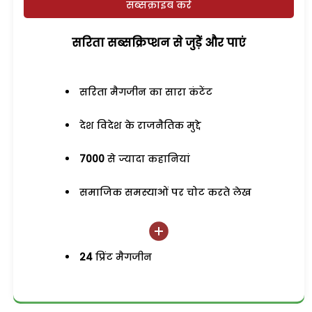
सब्सक्राइब करें
सरिता सब्सक्रिप्शन से जुड़ेें और पाएं
सरिता मैगजीन का सारा कंटेंट
देश विदेश के राजनैतिक मुद्दे
7000
से ज्यादा कहानियां
समाजिक समस्याओं पर चोट करते लेख
24
प्रिंट मैगजीन