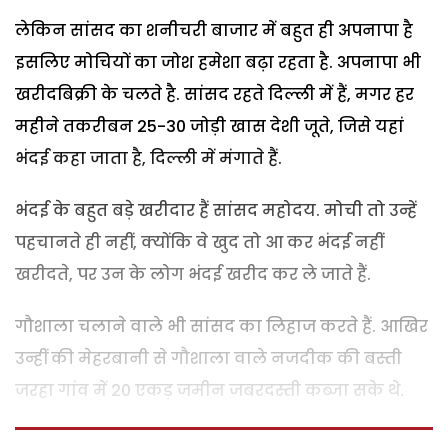
लेकिन सांसद का शनीचरी बाजार में बहुत ही अपनापा है
इसलिए मोचियों का जोश हमेशा बढ़ा रहता है. अपनापा भी
खरीदबिक्री के चलते है. सांसद रहते दिल्ली में हैं, मगर हर
महीने तकरीबन 25-30 जोड़ी खास देशी जूते, जिसे यहां
भंदई कहा जाता है, दिल्ली में मंगाते हैं.
भंदई के बहुत बड़े खरीदार हैं सांसद महोदय. मोची तो उन्हें
पहचानते ही नहीं, क्योंकि वे खुद तो आ कर भंदई नहीं
खरीदते, पर उन के लोग भंदई खरीद कर ले जाते हैं.
गौशाला चलाने वाले भी सांसद का लिहाज करते हैं. आखिर
उन्हीं की मेहरबानी से गौशाला वाले नजदीक की बस्ती
जरहा गांव में 20 एकड़ जमीन जबरदस्ती कब्जा सके थे.