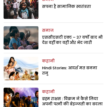
सपना है सामाजिक स्वतंत्रता
समाज
एससीएसटी एक्ट – 37 वर्षों बाद भी
देश वहीं का वहीं और भेद जारी
कहानी
Hindi Stories: आदर्श मत बनना
तनु
कहानी
ब्रह्म राक्षस : विक्रम ने कैसे लिया
अपनी पत्नी की बेइज्जती का बदला