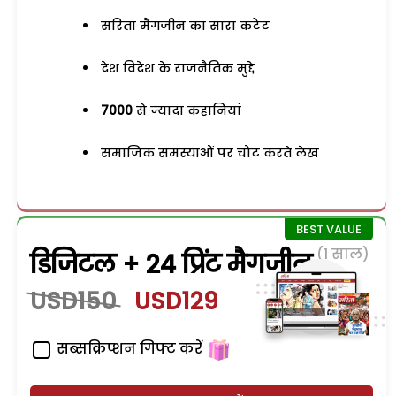
सरिता मैगजीन का सारा कंटेंट
देश विदेश के राजनैतिक मुद्दे
7000
से ज्यादा कहानियां
समाजिक समस्याओं पर चोट करते लेख
(1 साल)
डिजिटल + 24 प्रिंट मैगजीन
USD150
USD129
सब्सक्रिप्शन गिफ्ट करें