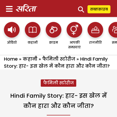
⚲
सब्सक्राइब
ऑडियो
कहानी
क्राइम
आपकी
राजनीति
सम
समस्याएं
Home
»
कहानी
»
फैमिली स्टोरीज
»
Hindi Family
Story: हार- इस खेल में कौन हारा और कौन जीता?
फैमिली स्टोरीज
Hindi Family Story: हार- इस खेल में
कौन हारा और कौन जीता?