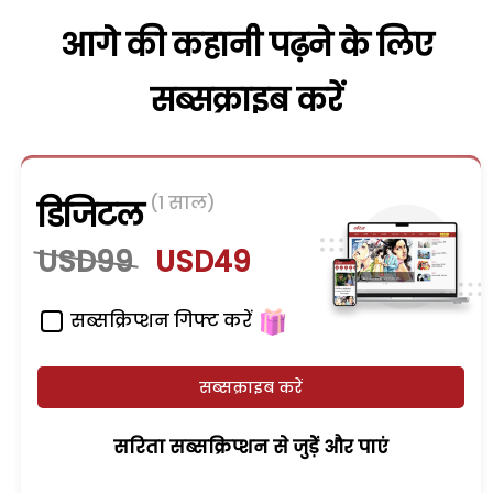
आगे की कहानी पढ़ने के लिए
सब्सक्राइब करें
(1 साल)
डिजिटल
USD99
USD49
सब्सक्रिप्शन गिफ्ट करें
सब्सक्राइब करें
सरिता सब्सक्रिप्शन से जुड़ेें और पाएं