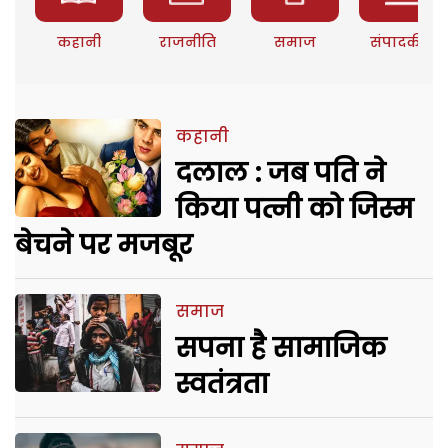
कहानी
राजनीति
समाज
संपादकीय
कहानी
दलाल : जब पति ने
किया पत्नी को जिस्म
बेचने पर मजबूर
समाज
सपना है सामाजिक
स्वतंत्रता