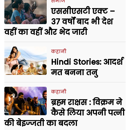
समाज
एससीएसटी एक्ट –
37 वर्षों बाद भी देश
वहीं का वहीं और भेद जारी
कहानी
Hindi Stories: आदर्श
मत बनना तनु
कहानी
ब्रह्म राक्षस : विक्रम ने
कैसे लिया अपनी पत्नी
की बेइज्जती का बदला