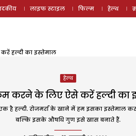
ई-मैगज़ीन
ऑडियो 
पादकीय
लाइफ स्टाइल
फिल्म
हेल्थ
क
ें हल्दी का इस्तेमाल
हेल्थ
 करने के लिए ऐसे करें हल्दी का इ
 एक है हल्दी. रोजमर्रा के खाने में हम इसका इस्तेमाल करते
बल्कि इसके औषधि गुण इसे खास बनाते हैं.