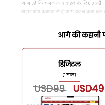
ध्यान रहे कि वजन कम करने के लिए हल्दी 
आहार और कसरत से ही आप वजन कम कर सक
आगे की कहानी पढ
डिजिटल
(1 साल)
USD99
USD49