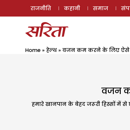
राजनीति
कहानी
समाज
सं
Home
»
हेल्थ
»
वजन कम करने के लिए ऐसे कर
वजन कम
हमारे खानपान के बेहद जरूरी हिस्सों में से