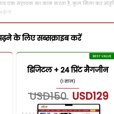
मात्र एक सहायक का काम करता है. कुल मिला कर संतु
ेंगे.
़ने के लिए सब्सक्राइब करें
डिजिटल + 24 प्रिंट मैगजीन
(1 साल)
USD150
USD129