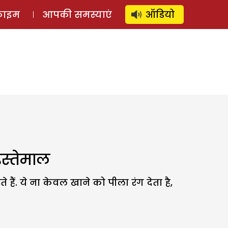
⚲
स्टोरी
लॉग इन
SUBSCRIBE
्राइम
आपकी समस्याएं
ऑडियो
स्तेमाल
 हैं. ये ना केवल खाने को पीला रंग देता है,