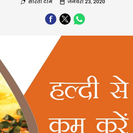
सरिता टीम
जनवरी 23, 2020