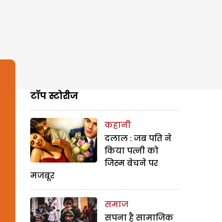
टॉप स्टोरीज
कहानी
दलाल : जब पति ने
किया पत्नी को
जिस्म बेचने पर
मजबूर
समाज
सपना है सामाजिक