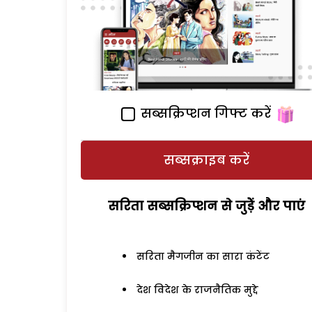
सब्सक्रिप्शन गिफ्ट करें
सब्सक्राइब करें
सरिता सब्सक्रिप्शन से जुड़ेें और पाएं
सरिता मैगजीन का सारा कंटेंट
देश विदेश के राजनैतिक मुद्दे