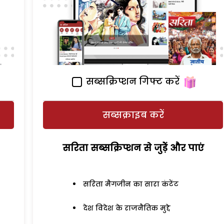
सब्सक्रिप्शन गिफ्ट करें
सब्सक्राइब करें
सरिता सब्सक्रिप्शन से जुड़ेें और पाएं
सरिता मैगजीन का सारा कंटेंट
देश विदेश के राजनैतिक मुद्दे