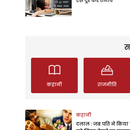
ऐसे दूर करें तनाव
स
कहानी
राजनीति
कहानी
दलाल : जब पति ने किया 