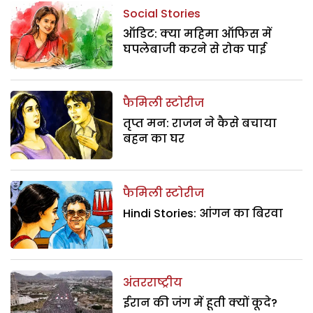
Social Stories
ऑडिट: क्या महिमा ऑफिस में
घपलेबाजी करने से रोक पाई
फैमिली स्टोरीज
तृप्त मन: राजन ने कैसे बचाया
बहन का घर
फैमिली स्टोरीज
Hindi Stories: आंगन का बिरवा
अंतरराष्ट्रीय
ईरान की जंग में हूती क्यों कूदे?