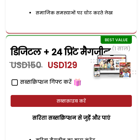
समाजिक समस्याओं पर चोट करते लेख
(1 साल)
डिजिटल + 24 प्रिंट मैगजीन
USD150
USD129
सब्सक्रिप्शन गिफ्ट करें
सब्सक्राइब करें
सरिता सब्सक्रिप्शन से जुड़ेें और पाएं