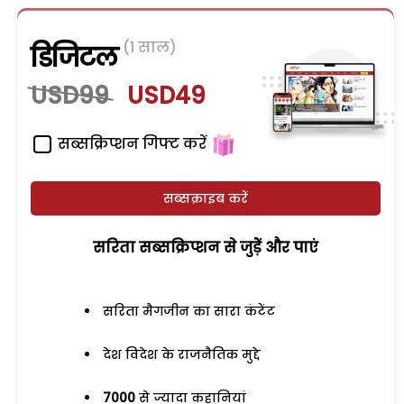
(1 साल)
डिजिटल
USD99
USD49
सब्सक्रिप्शन गिफ्ट करें
सब्सक्राइब करें
सरिता सब्सक्रिप्शन से जुड़ेें और पाएं
सरिता मैगजीन का सारा कंटेंट
देश विदेश के राजनैतिक मुद्दे
7000
से ज्यादा कहानियां