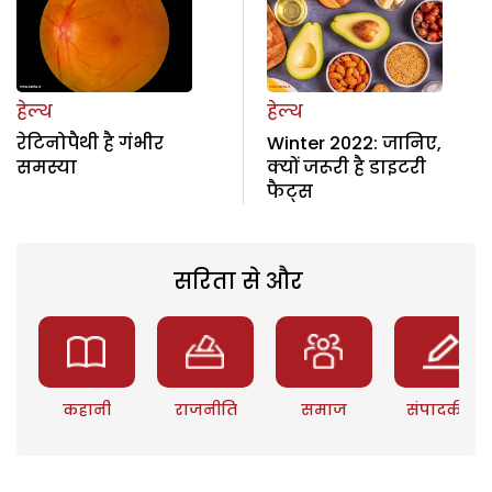
हेल्थ
हेल्थ
रेटिनोपैथी है गंभीर
Winter 2022: जानिए,
समस्या
क्यों जरूरी है डाइटरी
फैट्स
सरिता से और
कहानी
राजनीति
समाज
संपादकीय