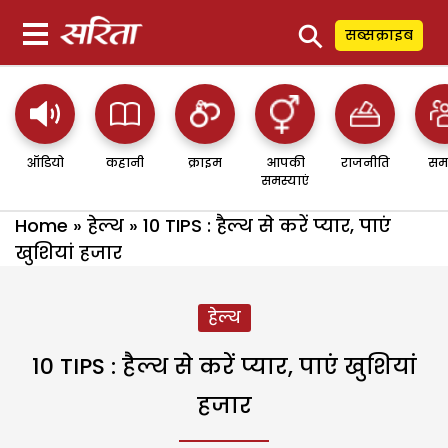
⚲
सब्सक्राइब
ऑडियो
कहानी
क्राइम
आपकी
राजनीति
सम
समस्याएं
Home
»
हेल्थ
»
10 TIPS : हैल्थ से करें प्यार, पाएं
खुशियां हजार
हेल्थ
10 TIPS : हैल्थ से करें प्यार, पाएं खुशियां
हजार