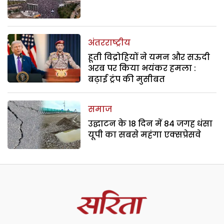
अंतरराष्ट्रीय
हूती विद्रोहियों ने यमन और सऊदी
अरब पर किया भयंकर हमला :
बढ़ाई ट्रंप की मुसीबत
समाज
उद्घाटन के 18 दिन में 84 जगह धंसा
यूपी का सबसे महंगा एक्सप्रेसवे