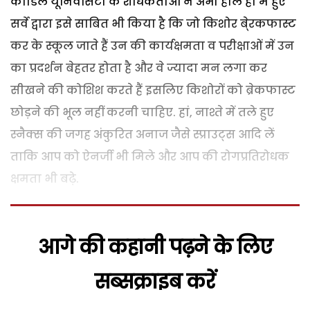
कार्डिल यूनिवर्सिटी के शोधकर्ताओं ने अभी हाल ही में हुए
सर्वे द्वारा इसे साबित भी किया है कि जो किशोर बे्रकफास्ट
कर के स्कूल जाते हैं उन की कार्यक्षमता व परीक्षाओं में उन
का प्रदर्शन बेहतर होता है और वे ज्यादा मन लगा कर
सीखने की कोशिश करते हैं इसलिए किशोरों को ब्रेकफास्ट
छोड़ने की भूल नहीं करनी चाहिए. हां, नाश्ते में तले हुए
स्नैक्स की जगह अंकुरित अनाज जैसे स्प्राउट्स आदि लें
ताकि आप को ऐनर्जी भी मिले और आप की रोगप्रतिरोधक
क्षमता भी बढ़े.
आगे की कहानी पढ़ने के लिए
सब्सक्राइब करें