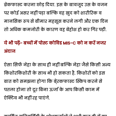
ब्रेकफास्ट करना छोड़ दिया. इस के बावजूद उस के वजन
पर कोई असर नहीं पड़ा बल्कि वह खुद को शारीरिक व
मानसिक रूप से बीमार महसूस करने लगी और एक दिन
तो अधिक कमजोरी के कारण वह बेहोश हो कर गिर पड़ी.
ये भी पढ़ें- बच्चों में पोस्ट कोविड MIS-C को न करें नजर
अंदाज
ऐसा सिर्फ नेहा के साथ ही नहीं बल्कि नेहा जैसे किसी अन्य
किशोरकिशोरी के साथ भी हो सकता है. किशोरों को इस
बात को समझना होगा कि बे्रकफास्ट स्किप करने से
पतला होना तो दूर बिना ऊर्जा के आप किसी काम में
ऐक्टिव भी नहीं रह पाएंगे.