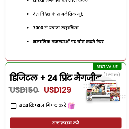
सरिता मैगजीन का सारा कंटेंट
देश विदेश के राजनैतिक मुद्दे
7000
से ज्यादा कहानियां
समाजिक समस्याओं पर चोट करते लेख
(1 साल)
डिजिटल + 24 प्रिंट मैगजीन
USD150
USD129
सब्सक्रिप्शन गिफ्ट करें
सब्सक्राइब करें