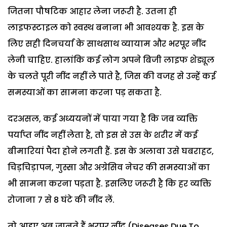
जितना पौषटिक आहार लेना जरूरी है. उतना ही
लाइफस्टाइल को स्वस्थ बनाना भी आवश्यक है. इस के
लिए सही दिनचर्या के साथसाथ व्यायाम और भरपूर नींद
लेनी चाहिए. हालांकि कई लोग अपने बिजी लाइफ शेड्यूल
के चलते पूरी नींद नहीं ले पाते है, जिस की वजह से उन्हें कई
समस्याओं का सामना करना पड़ सकता है.
दरअसल, कई अध्ययनों में पाया गया है कि जब व्यक्ति
पर्याप्त नींद नहीं लेता है, तो इस से उस के शरीर में कई
बीमारियां पैदा होने लगती हैं. इस के अलावा उसे घबराहट,
चिड़चिड़ापन, गुस्सा और अग्रेसिव नेचर की समस्याओं का
भी सामना करना पड़ता है. इसलिए जरूरी है कि हर व्यक्ति
रोजाना 7 से 8 घंटे की नींद लें.
तो आइए अब जानते हैं भरपूर नींद (Diseases Due To