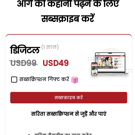
आगे की कहानी पढ़ने के लिए
सब्सक्राइब करें
(1 साल)
डिजिटल
USD99
USD49
सब्सक्रिप्शन गिफ्ट करें
सब्सक्राइब करें
सरिता सब्सक्रिप्शन से जुड़ेें और पाएं