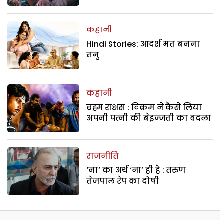
कहानी
Hindi Stories: आदर्श मत बनना
तनु
कहानी
ब्रह्म राक्षस : विक्रम ने कैसे लिया
अपनी पत्नी की बेइज्जती का बदला
राजनीति
‘ना’ का अर्थ ‘ना’ ही है : तरुण
तेजपाल रेप का दोषी